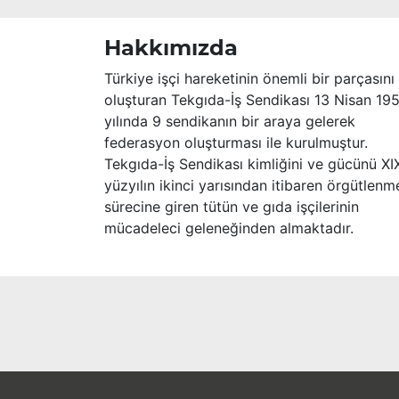
Hakkımızda
Türkiye işçi hareketinin önemli bir parçasını
oluşturan Tekgıda-İş Sendikası 13 Nisan 19
yılında 9 sendikanın bir araya gelerek
federasyon oluşturması ile kurulmuştur.
Tekgıda-İş Sendikası kimliğini ve gücünü XI
yüzyılın ikinci yarısından itibaren örgütlenm
sürecine giren tütün ve gıda işçilerinin
mücadeleci geleneğinden almaktadır.