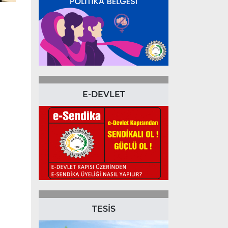
E-DEVLET
TESİS