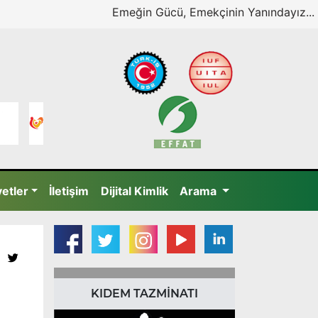
Emeğin Gücü, Emekçinin Yanındayız...
yetler
İletişim
Dijital Kimlik
Arama
KIDEM TAZMİNATI