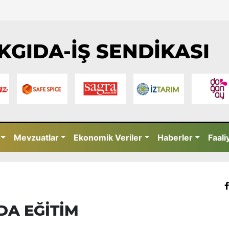
KGIDA-İŞ SENDİKASI
Mevzuatlar
Ekonomik Veriler
Haberler
Faali
DA EĞİTİM