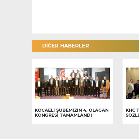
DİĞER HABERLER
KOCAELİ ŞUBEMİZİN 4. OLAĞAN
KHC T
KONGRESİ TAMAMLANDI
SÖZL