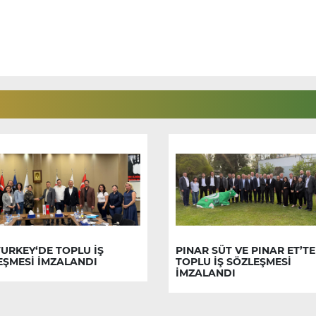
URKEY‘DE TOPLU İŞ
PINAR SÜT VE PINAR ET’TE
EŞMESİ İMZALANDI
TOPLU İŞ SÖZLEŞMESİ
İMZALANDI