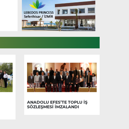
ANADOLU EFES’TE TOPLU İŞ
SÖZLEŞMESİ İMZALANDI