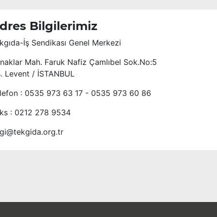
dres Bilgilerimiz
kgıda-İş Sendikası Genel Merkezi
naklar Mah. Faruk Nafiz Çamlıbel Sok.No:5
4. Levent / İSTANBUL
lefon : 0535 973 63 17 - 0535 973 60 86
ks : 0212 278 9534
lgi@tekgida.org.tr