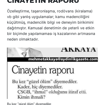
CİNAYETİN RAPORU
Özelleştirme, taşeronlaşma, rodövans (kiralama)
vb gibi yanlış uygulamalar; kamu madenciliğini
küçültmüş, madencilik bilgi ve deneyim birikimini
dağıtmıştır. Kamusal denetimin de yeterli ve etkin
bir biçimde yapılamaması iş kazalarının artmasına
neden olmaktadır.
Bu kez "güzel ölüm" diyemediler.