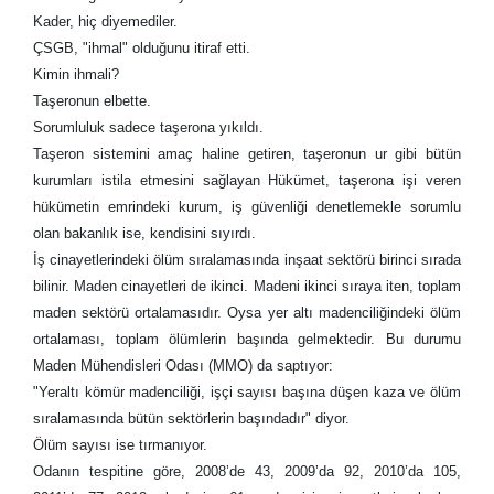
Kader, hiç diyemediler.
ÇSGB, "ihmal" olduğunu itiraf etti.
Kimin ihmali?
Taşeronun elbette.
Sorumluluk sadece taşerona yıkıldı.
Taşeron sistemini amaç haline getiren, taşeronun ur gibi bütün
kurumları istila etmesini sağlayan Hükümet, taşerona işi veren
hükümetin emrindeki kurum, iş güvenliği denetlemekle sorumlu
olan bakanlık ise, kendisini sıyırdı.
İş cinayetlerindeki ölüm sıralamasında inşaat sektörü birinci sırada
bilinir. Maden cinayetleri de ikinci. Madeni ikinci sıraya iten, toplam
maden sektörü ortalamasıdır. Oysa yer altı madenciliğindeki ölüm
ortalaması, toplam ölümlerin başında gelmektedir. Bu durumu
Maden Mühendisleri Odası (MMO) da saptıyor:
"Yeraltı kömür madenciliği, işçi sayısı başına düşen kaza ve ölüm
sıralamasında bütün sektörlerin başındadır" diyor.
Ölüm sayısı ise tırmanıyor.
Odanın tespitine göre, 2008’de 43, 2009’da 92, 2010’da 105,