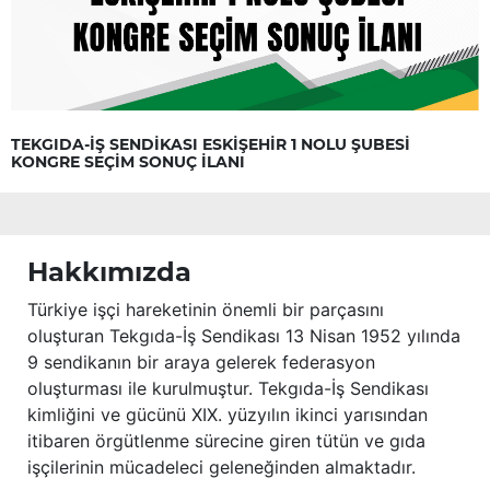
TEKGIDA-İŞ SENDİKASI ESKİŞEHİR 1 NOLU ŞUBESİ
KONGRE SEÇİM SONUÇ İLANI
Hakkımızda
Türkiye işçi hareketinin önemli bir parçasını
oluşturan Tekgıda-İş Sendikası 13 Nisan 1952 yılında
9 sendikanın bir araya gelerek federasyon
oluşturması ile kurulmuştur. Tekgıda-İş Sendikası
kimliğini ve gücünü XIX. yüzyılın ikinci yarısından
itibaren örgütlenme sürecine giren tütün ve gıda
işçilerinin mücadeleci geleneğinden almaktadır.