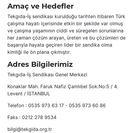
Amaç ve Hedefler
Tekgıda-İş sendikası kurulduğu tarihten itibaren Türk
çalışma hayatı içerisinde etkin bir şekilde var olmuş
ve çalışma yaşamının ciddi ve süregelen sorunlarına
her zaman çözüm arayan, üreten ve bu çözümleri de
başarıyla hayata geçiren lider bir sendika olma
kimliği ile ön plana çıkmıştır.
Adres Bilgilerimiz
Tekgıda-İş Sendikası Genel Merkezi
Konaklar Mah. Faruk Nafiz Çamlıbel Sok.No:5 / 4.
Levent / İSTANBUL
Telefon : 0535 973 63 17 - 0535 973 60 86
Faks : 0212 278 9534
bilgi@tekgida.org.tr