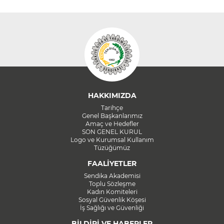
HAKKIMIZDA
Tarihçe
Genel Başkanlarımız
Amaç ve Hedefler
SON GENEL KURUL
Logo ve Kurumsal Kullanım
Tüzüğümüz
FAALİYETLER
Sendika Akademisi
Toplu Sözleşme
Kadın Komiteleri
Sosyal Güvenlik Köşesi
İş Sağlığı ve Güvenliği
BİLDİRİ VE HABERLER