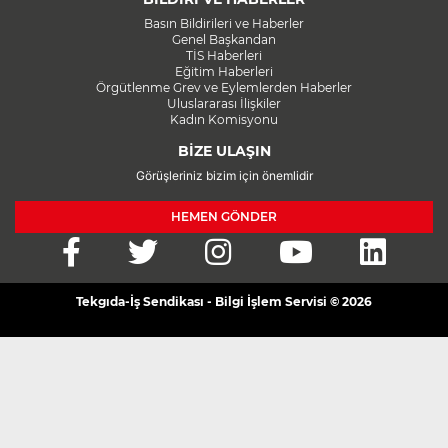
Basın Bildirileri ve Haberler
Genel Başkandan
TİS Haberleri
Eğitim Haberleri
Örgütlenme Grev ve Eylemlerden Haberler
Uluslararası İlişkiler
Kadın Komisyonu
BİZE ULAŞIN
Görüşleriniz bizim için önemlidir
HEMEN GÖNDER
Tekgıda-İş Sendikası - Bilgi İşlem Servisi © 2026