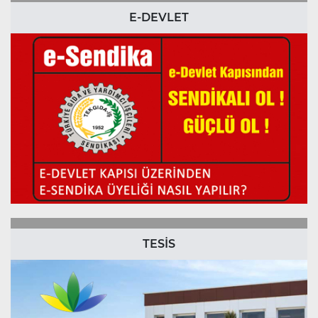
E-DEVLET
TESİS