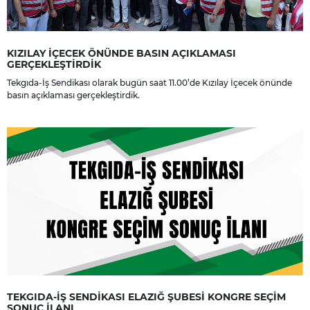
KIZILAY İÇECEK ÖNÜNDE BASIN AÇIKLAMASI
GERÇEKLEŞTİRDİK
Tekgıda-İş Sendikası olarak bugün saat 11.00’de Kızılay İçecek önünde
basın açıklaması gerçekleştirdik.
TEKGIDA-İŞ SENDİKASI ELAZIĞ ŞUBESİ KONGRE SEÇİM
SONUÇ İLANI