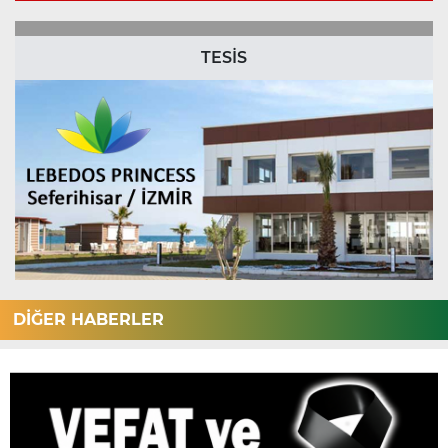
TESİS
DİĞER HABERLER