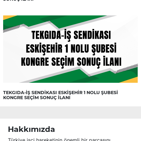
TEKGIDA-İŞ SENDİKASI ESKİŞEHİR 1 NOLU ŞUBESİ
KONGRE SEÇİM SONUÇ İLANI
Hakkımızda
Türkiye işçi hareketinin önemli bir parçasını