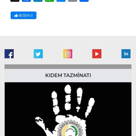
BEĞEN
0
KIDEM TAZMİNATI