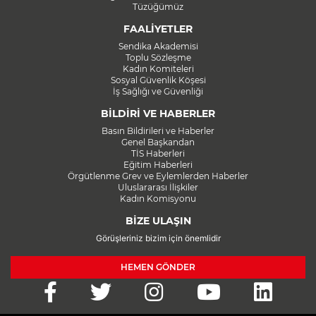
Tüzüğümüz
FAALİYETLER
Sendika Akademisi
Toplu Sözleşme
Kadın Komiteleri
Sosyal Güvenlik Köşesi
İş Sağlığı ve Güvenliği
BİLDİRİ VE HABERLER
Basın Bildirileri ve Haberler
Genel Başkandan
TİS Haberleri
Eğitim Haberleri
Örgütlenme Grev ve Eylemlerden Haberler
Uluslararası İlişkiler
Kadın Komisyonu
BİZE ULAŞIN
Görüşleriniz bizim için önemlidir
HEMEN GÖNDER