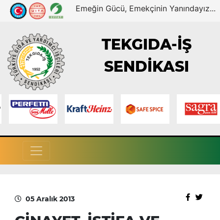
Emeğin Gücü, Emekçinin Yanındayız...
TEKGIDA-İŞ
SENDİKASI
05 Aralık 2013