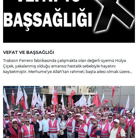
VEFAT VE BAŞSAĞLIĞI
Trabzon Ferrero fabrikasında çalışmakta olan değerli üyemiz Hülya
Çiçek, yakalanmış olduğu amansız hastalık sebebiyle hayatını
kaybetmiştir. Merhume’ye Allah’tan rahmet; başta ailesi olmak üzere
yakınlarına, sevenlerine ve çalışma arkadaşlarına başsağlığı ve sabır
dileriz.