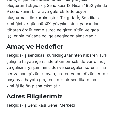
oluşturan Tekgıda-İş Sendikası 13 Nisan 1952 yılında
9 sendikanın bir araya gelerek federasyon
oluşturması ile kurulmuştur. Tekgıda-İş Sendikası
kimliğini ve gücünü XIX. yüzyılın ikinci yarısından
itibaren örgütlenme sürecine giren tütün ve gıda
işçilerinin mücadeleci geleneğinden almaktadır.
Amaç ve Hedefler
Tekgıda-İş sendikası kurulduğu tarihten itibaren Türk
çalışma hayatı içerisinde etkin bir şekilde var olmuş
ve çalışma yaşamının ciddi ve süregelen sorunlarına
her zaman çözüm arayan, üreten ve bu çözümleri de
başarıyla hayata geçiren lider bir sendika olma
kimliği ile ön plana çıkmıştır.
Adres Bilgilerimiz
Tekgıda-İş Sendikası Genel Merkezi