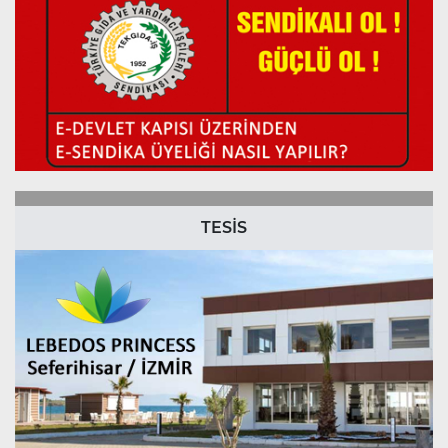
TESİS