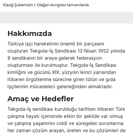
Elazığ Şubemizin 1. Olağan kongresi tamamlandı.
Hakkımızda
Türkiye işçi hareketinin önemli bir parçasını
oluşturan Tekgıda-İş Sendikası 13 Nisan 1952 yılında
9 sendikanın bir araya gelerek federasyon
oluşturması ile kurulmuştur. Tekgıda-İş Sendikası
kimliğini ve gücünü XIX. yüzyılın ikinci yarısından
itibaren örgütlenme sürecine giren tütün ve gıda
işçilerinin mücadeleci geleneğinden almaktadır.
Amaç ve Hedefler
Tekgıda-İş sendikası kurulduğu tarihten itibaren Türk
çalışma hayatı içerisinde etkin bir şekilde var olmuş
ve çalışma yaşamının ciddi ve süregelen sorunlarına
her zaman çözüm arayan, üreten ve bu çözümleri de