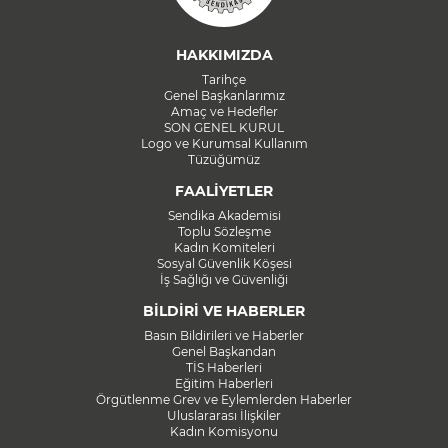
HAKKIMIZDA
Tarihçe
Genel Başkanlarımız
Amaç ve Hedefler
SON GENEL KURUL
Logo ve Kurumsal Kullanım
Tüzüğümüz
FAALİYETLER
Sendika Akademisi
Toplu Sözleşme
Kadın Komiteleri
Sosyal Güvenlik Köşesi
İş Sağlığı ve Güvenliği
BİLDİRİ VE HABERLER
Basın Bildirileri ve Haberler
Genel Başkandan
TİS Haberleri
Eğitim Haberleri
Örgütlenme Grev ve Eylemlerden Haberler
Uluslararası İlişkiler
Kadın Komisyonu