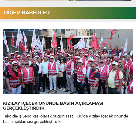
DİĞER HABERLER
KIZILAY İÇECEK ÖNÜNDE BASIN AÇIKLAMASI
GERÇEKLEŞTİRDİK
Tekgıda-İş Sendikası olarak bugün saat 11.00’de Kızılay İçecek önünde
basın açıklaması gerçekleştirdik.