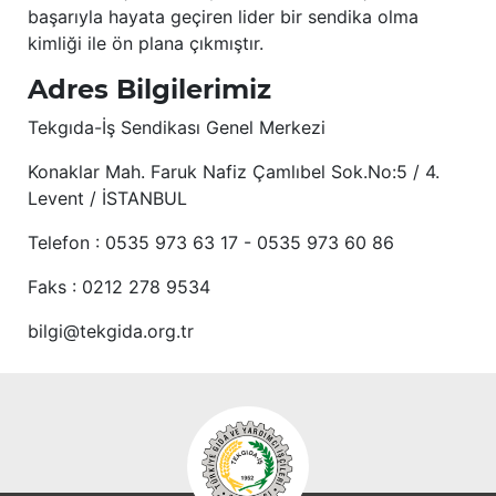
başarıyla hayata geçiren lider bir sendika olma
kimliği ile ön plana çıkmıştır.
Adres Bilgilerimiz
Tekgıda-İş Sendikası Genel Merkezi
Konaklar Mah. Faruk Nafiz Çamlıbel Sok.No:5 / 4.
Levent / İSTANBUL
Telefon : 0535 973 63 17 - 0535 973 60 86
Faks : 0212 278 9534
bilgi@tekgida.org.tr