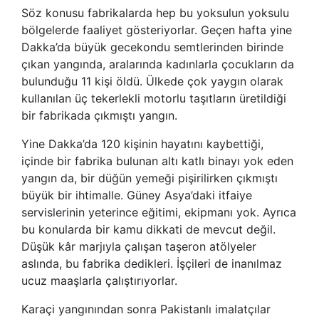
Söz konusu fabrikalarda hep bu yoksulun yoksulu
bölgelerde faaliyet gösteriyorlar. Geçen hafta yine
Dakka’da büyük gecekondu semtlerinden birinde
çıkan yangında, aralarında kadınlarla çocukların da
bulunduğu 11 kişi öldü. Ülkede çok yaygın olarak
kullanılan üç tekerlekli motorlu taşıtların üretildiği
bir fabrikada çıkmıştı yangın.
Yine Dakka’da 120 kişinin hayatını kaybettiği,
içinde bir fabrika bulunan altı katlı binayı yok eden
yangın da, bir düğün yemeği pişirilirken çıkmıştı
büyük bir ihtimalle. Güney Asya’daki itfaiye
servislerinin yeterince eğitimi, ekipmanı yok. Ayrıca
bu konularda bir kamu dikkati de mevcut değil.
Düşük kâr marjıyla çalışan taşeron atölyeler
aslında, bu fabrika dedikleri. İşçileri de inanılmaz
ucuz maaşlarla çalıştırıyorlar.
Karaçi yangınından sonra Pakistanlı imalatçılar