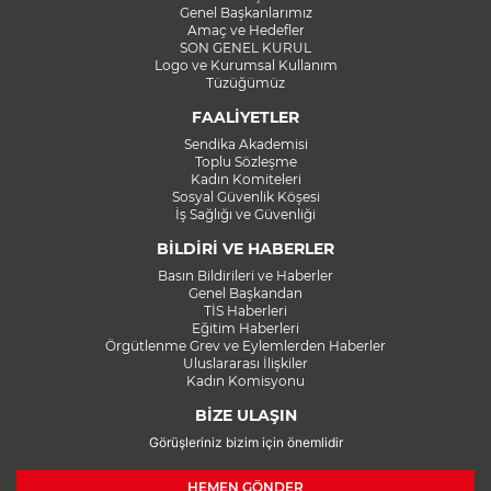
Genel Başkanlarımız
Amaç ve Hedefler
SON GENEL KURUL
Logo ve Kurumsal Kullanım
Tüzüğümüz
FAALİYETLER
Sendika Akademisi
Toplu Sözleşme
Kadın Komiteleri
Sosyal Güvenlik Köşesi
İş Sağlığı ve Güvenliği
BİLDİRİ VE HABERLER
Basın Bildirileri ve Haberler
Genel Başkandan
TİS Haberleri
Eğitim Haberleri
Örgütlenme Grev ve Eylemlerden Haberler
Uluslararası İlişkiler
Kadın Komisyonu
BİZE ULAŞIN
Görüşleriniz bizim için önemlidir
HEMEN GÖNDER