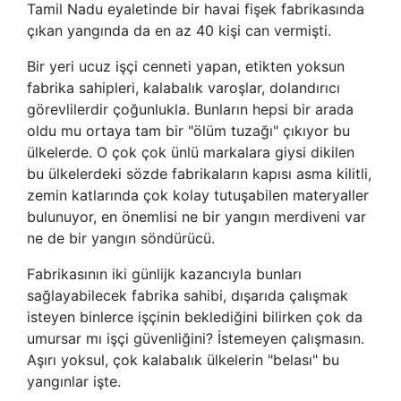
Tamil Nadu eyaletinde bir havai fişek fabrikasında
çıkan yangında da en az 40 kişi can vermişti.
Bir yeri ucuz işçi cenneti yapan, etikten yoksun
fabrika sahipleri, kalabalık varoşlar, dolandırıcı
görevlilerdir çoğunlukla. Bunların hepsi bir arada
oldu mu ortaya tam bir "ölüm tuzağı" çıkıyor bu
ülkelerde. O çok çok ünlü markalara giysi dikilen
bu ülkelerdeki sözde fabrikaların kapısı asma kilitli,
zemin katlarında çok kolay tutuşabilen materyaller
bulunuyor, en önemlisi ne bir yangın merdiveni var
ne de bir yangın söndürücü.
Fabrikasının iki günlijk kazancıyla bunları
sağlayabilecek fabrika sahibi, dışarıda çalışmak
isteyen binlerce işçinin beklediğini bilirken çok da
umursar mı işçi güvenliğini? İstemeyen çalışmasın.
Aşırı yoksul, çok kalabalık ülkelerin "belası" bu
yangınlar işte.