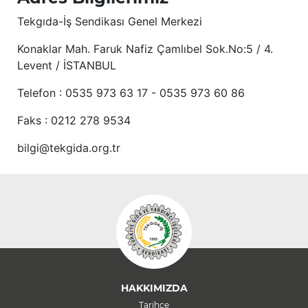
Tekgıda-İş Sendikası Genel Merkezi
Konaklar Mah. Faruk Nafiz Çamlıbel Sok.No:5 / 4.
Levent / İSTANBUL
Telefon : 0535 973 63 17 - 0535 973 60 86
Faks : 0212 278 9534
bilgi@tekgida.org.tr
HAKKIMIZDA
Tarihçe