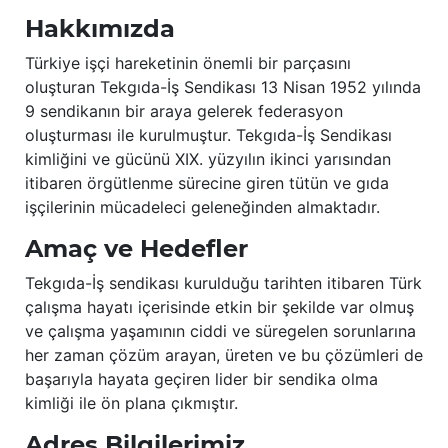
Hakkımızda
Türkiye işçi hareketinin önemli bir parçasını
oluşturan Tekgıda-İş Sendikası 13 Nisan 1952 yılında
9 sendikanın bir araya gelerek federasyon
oluşturması ile kurulmuştur. Tekgıda-İş Sendikası
kimliğini ve gücünü XIX. yüzyılın ikinci yarısından
itibaren örgütlenme sürecine giren tütün ve gıda
işçilerinin mücadeleci geleneğinden almaktadır.
Amaç ve Hedefler
Tekgıda-İş sendikası kurulduğu tarihten itibaren Türk
çalışma hayatı içerisinde etkin bir şekilde var olmuş
ve çalışma yaşamının ciddi ve süregelen sorunlarına
her zaman çözüm arayan, üreten ve bu çözümleri de
başarıyla hayata geçiren lider bir sendika olma
kimliği ile ön plana çıkmıştır.
Adres Bilgilerimiz