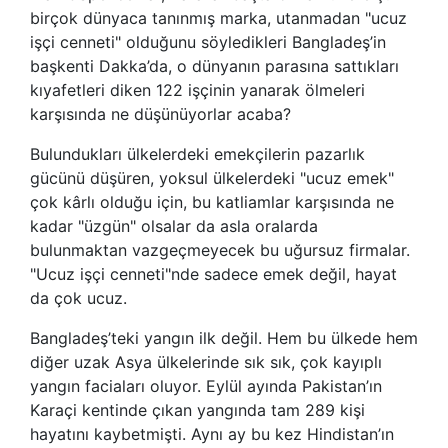
birçok dünyaca tanınmış marka, utanmadan "ucuz
işçi cenneti" olduğunu söyledikleri Bangladeş’in
başkenti Dakka’da, o dünyanın parasına sattıkları
kıyafetleri diken 122 işçinin yanarak ölmeleri
karşısında ne düşünüyorlar acaba?
Bulundukları ülkelerdeki emekçilerin pazarlık
gücünü düşüren, yoksul ülkelerdeki "ucuz emek"
çok kârlı olduğu için, bu katliamlar karşısında ne
kadar "üzgün" olsalar da asla oralarda
bulunmaktan vazgeçmeyecek bu uğursuz firmalar.
"Ucuz işçi cenneti"nde sadece emek değil, hayat
da çok ucuz.
Bangladeş’teki yangın ilk değil. Hem bu ülkede hem
diğer uzak Asya ülkelerinde sık sık, çok kayıplı
yangın faciaları oluyor. Eylül ayında Pakistan’ın
Karaçi kentinde çıkan yangında tam 289 kişi
hayatını kaybetmişti. Aynı ay bu kez Hindistan’ın