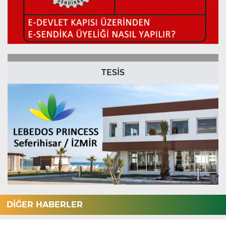
TESİS
DİĞER HABERLER