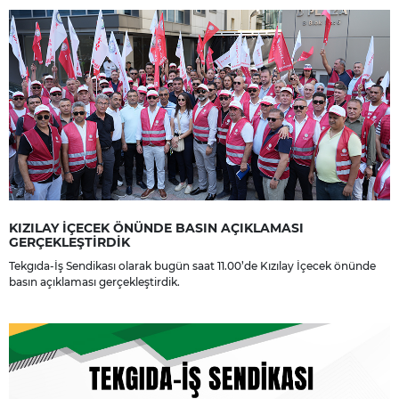
KIZILAY İÇECEK ÖNÜNDE BASIN AÇIKLAMASI
GERÇEKLEŞTİRDİK
Tekgıda-İş Sendikası olarak bugün saat 11.00’de Kızılay İçecek önünde
basın açıklaması gerçekleştirdik.