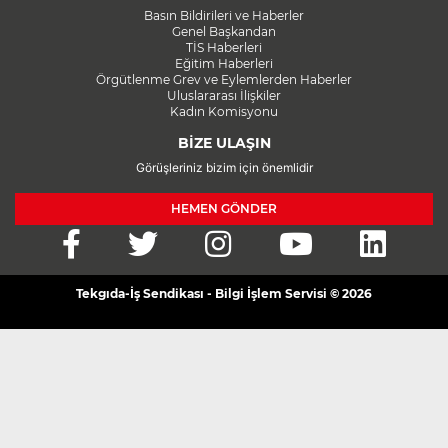
Basın Bildirileri ve Haberler
Genel Başkandan
TİS Haberleri
Eğitim Haberleri
Örgütlenme Grev ve Eylemlerden Haberler
Uluslararası İlişkiler
Kadın Komisyonu
BİZE ULAŞIN
Görüşleriniz bizim için önemlidir
HEMEN GÖNDER
Tekgıda-İş Sendikası - Bilgi İşlem Servisi © 2026