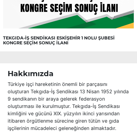
TEKGIDA-İŞ SENDİKASI ESKİŞEHİR 1 NOLU ŞUBESİ
KONGRE SEÇİM SONUÇ İLANI
Hakkımızda
Türkiye işçi hareketinin önemli bir parçasını
oluşturan Tekgıda-İş Sendikası 13 Nisan 1952 yılında
9 sendikanın bir araya gelerek federasyon
oluşturması ile kurulmuştur. Tekgıda-İş Sendikası
kimliğini ve gücünü XIX. yüzyılın ikinci yarısından
itibaren örgütlenme sürecine giren tütün ve gıda
işçilerinin mücadeleci geleneğinden almaktadır.