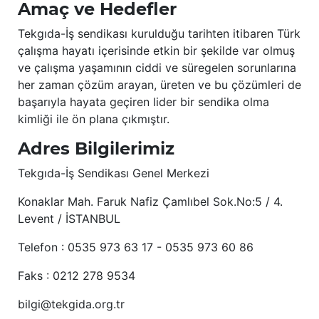
Amaç ve Hedefler
Tekgıda-İş sendikası kurulduğu tarihten itibaren Türk
çalışma hayatı içerisinde etkin bir şekilde var olmuş
ve çalışma yaşamının ciddi ve süregelen sorunlarına
her zaman çözüm arayan, üreten ve bu çözümleri de
başarıyla hayata geçiren lider bir sendika olma
kimliği ile ön plana çıkmıştır.
Adres Bilgilerimiz
Tekgıda-İş Sendikası Genel Merkezi
Konaklar Mah. Faruk Nafiz Çamlıbel Sok.No:5 / 4.
Levent / İSTANBUL
Telefon : 0535 973 63 17 - 0535 973 60 86
Faks : 0212 278 9534
bilgi@tekgida.org.tr