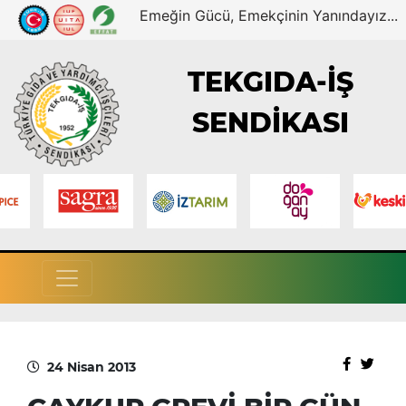
Emeğin Gücü, Emekçinin Yanındayız...
TEKGIDA-İŞ
SENDİKASI
24 Nisan 2013