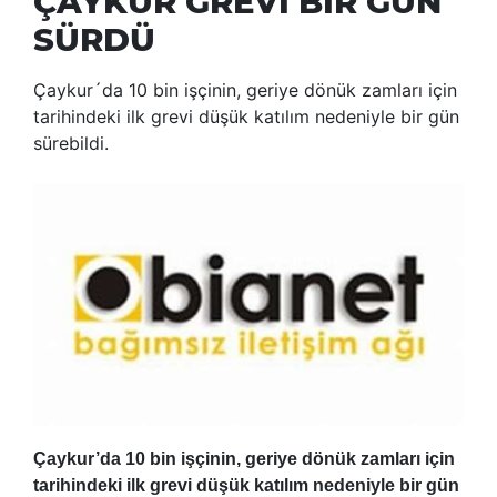
ÇAYKUR GREVİ BİR GÜN
SÜRDÜ
Çaykur´da 10 bin işçinin, geriye dönük zamları için
tarihindeki ilk grevi düşük katılım nedeniyle bir gün
sürebildi.
Çaykur’da 10 bin işçinin, geriye dönük zamları için
tarihindeki ilk grevi düşük katılım nedeniyle bir gün