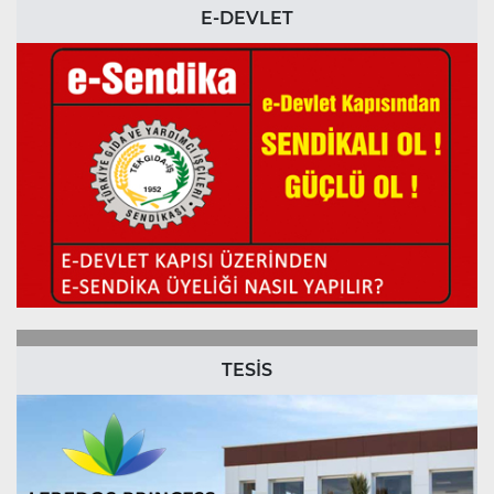
E-DEVLET
TESİS