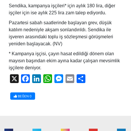
Sendika, kampanya işçileri* için aylık 180 lira, diğer
işçiler için ise aylık 225 lira zam talep ediyordu.
Pazartesi sabah saatlerinde başlayan grev, düşük
katılım nedeniyle akşam sonlandırıldı. Sendika ile
işveren arasındaki toplu iş sözleşmesi görüşmeleri
yeniden başlayacak. (NV)
* Kampanya işçisi, çayın hasat edildiği dönem olan
mayısın başından ekim ayına kadar çalışan mevsimlik
işçilere deniyor.
X
Facebook
LinkedIn
WhatsApp
Messenger
Email
Share
BEĞEN
0