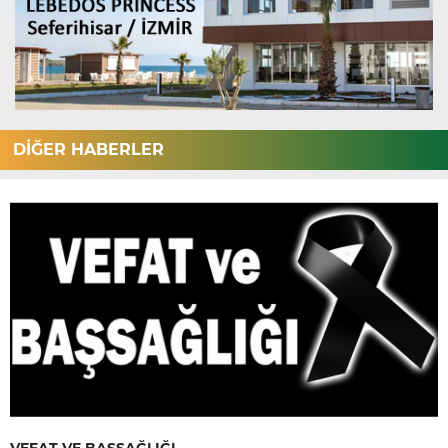
DİĞER HABERLER
VEFAT VE BAŞSAĞLIĞI