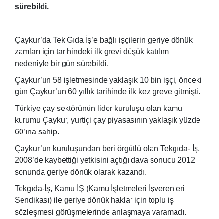
sürebildi.
Çaykur’da Tek Gıda İş’e bağlı işçilerin geriye dönük
zamları için tarihindeki ilk grevi düşük katılım
nedeniyle bir gün sürebildi.
Çaykur’un 58 işletmesinde yaklaşık 10 bin işçi, önceki
gün Çaykur’un 60 yıllık tarihinde ilk kez greve gitmişti.
Türkiye çay sektörünün lider kuruluşu olan kamu
kurumu Çaykur, yurtiçi çay piyasasının yaklaşık yüzde
60’ına sahip.
Çaykur’un kuruluşundan beri örgütlü olan Tekgıda- İş,
2008’de kaybettiği yetkisini açtığı dava sonucu 2012
sonunda geriye dönük olarak kazandı.
Tekgıda-İş, Kamu İŞ (Kamu İşletmeleri İşverenleri
Sendikası) ile geriye dönük haklar için toplu iş
sözleşmesi görüşmelerinde anlaşmaya varamadı.