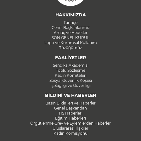
HAKKIMIZDA
Tarihçe
Genel Başkanlarımız
Amaç ve Hedefler
SON GENEL KURUL
Logo ve Kurumsal Kullanım
Tüzüğümüz
FAALİYETLER
Sendika Akademisi
Toplu Sözleşme
Kadın Komiteleri
Sosyal Güvenlik Köşesi
İş Sağlığı ve Güvenliği
BİLDİRİ VE HABERLER
Basın Bildirileri ve Haberler
Genel Başkandan
TİS Haberleri
Eğitim Haberleri
Örgütlenme Grev ve Eylemlerden Haberler
Uluslararası İlişkiler
Kadın Komisyonu