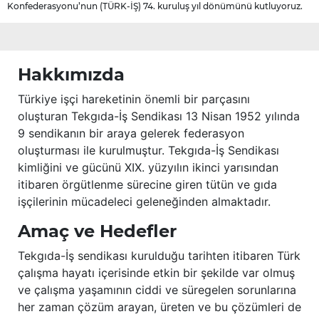
Konfederasyonu’nun (TÜRK-İŞ) 74. kuruluş yıl dönümünü kutluyoruz.
Hakkımızda
Türkiye işçi hareketinin önemli bir parçasını
oluşturan Tekgıda-İş Sendikası 13 Nisan 1952 yılında
9 sendikanın bir araya gelerek federasyon
oluşturması ile kurulmuştur. Tekgıda-İş Sendikası
kimliğini ve gücünü XIX. yüzyılın ikinci yarısından
itibaren örgütlenme sürecine giren tütün ve gıda
işçilerinin mücadeleci geleneğinden almaktadır.
Amaç ve Hedefler
Tekgıda-İş sendikası kurulduğu tarihten itibaren Türk
çalışma hayatı içerisinde etkin bir şekilde var olmuş
ve çalışma yaşamının ciddi ve süregelen sorunlarına
her zaman çözüm arayan, üreten ve bu çözümleri de