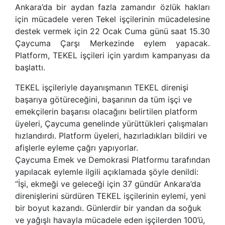
Ankara’da bir aydan fazla zamandır özlük hakları
için mücadele veren Tekel işçilerinin mücadelesine
destek vermek için 22 Ocak Cuma günü saat 15.30
Çaycuma Çarşı Merkezinde eylem yapacak.
Platform, TEKEL işçileri için yardım kampanyası da
başlattı.
TEKEL işçileriyle dayanışmanın TEKEL direnişi
başarıya götüreceğini, başarının da tüm işçi ve
emekçilerin başarısı olacağını belirtilen platform
üyeleri, Çaycuma genelinde yürüttükleri çalışmaları
hızlandırdı. Platform üyeleri, hazırladıkları bildiri ve
afişlerle eyleme çağrı yapıyorlar.
Çaycuma Emek ve Demokrasi Platformu tarafından
yapılacak eylemle ilgili açıklamada şöyle denildi:
“İşi, ekmeği ve geleceği için 37 gündür Ankara’da
direnişlerini sürdüren TEKEL işçilerinin eylemi, yeni
bir boyut kazandı. Günlerdir bir yandan da soğuk
ve yağışlı havayla mücadele eden işçilerden 100’ü,