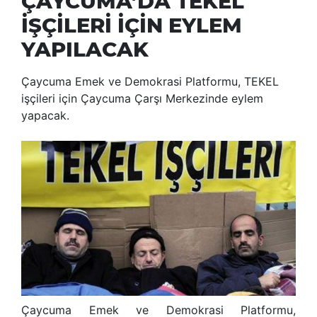
ÇAYCUMA’DA TEKEL
İŞÇİLERİ İÇİN EYLEM
YAPILACAK
Çaycuma Emek ve Demokrasi Platformu, TEKEL
işçileri için Çaycuma Çarşı Merkezinde eylem
yapacak.
Çaycuma Emek ve Demokrasi Platformu,