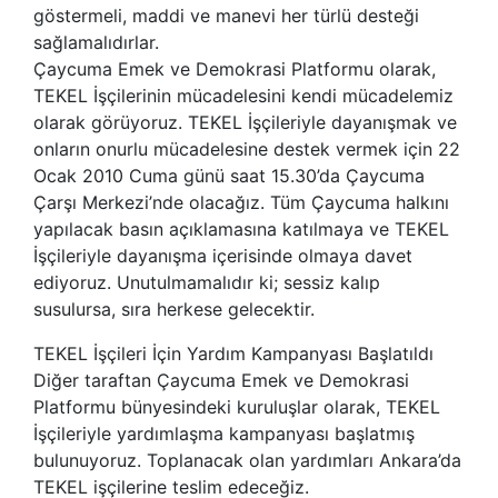
göstermeli, maddi ve manevi her türlü desteği
sağlamalıdırlar.
Çaycuma Emek ve Demokrasi Platformu olarak,
TEKEL İşçilerinin mücadelesini kendi mücadelemiz
olarak görüyoruz. TEKEL İşçileriyle dayanışmak ve
onların onurlu mücadelesine destek vermek için 22
Ocak 2010 Cuma günü saat 15.30’da Çaycuma
Çarşı Merkezi’nde olacağız. Tüm Çaycuma halkını
yapılacak basın açıklamasına katılmaya ve TEKEL
İşçileriyle dayanışma içerisinde olmaya davet
ediyoruz. Unutulmamalıdır ki; sessiz kalıp
susulursa, sıra herkese gelecektir.
TEKEL İşçileri İçin Yardım Kampanyası Başlatıldı
Diğer taraftan Çaycuma Emek ve Demokrasi
Platformu bünyesindeki kuruluşlar olarak, TEKEL
İşçileriyle yardımlaşma kampanyası başlatmış
bulunuyoruz. Toplanacak olan yardımları Ankara’da
TEKEL işçilerine teslim edeceğiz.