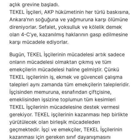
açlık grevine başladı.
TEKEL İşçileri, AKP hükümetinin her türlü baskısına,
Ankara’nın soğuğuna ve yağmuruna karşı ölümüne
direniyorlar. Sefalet, yoksulluk ve kölelik demek
olan 4-C’ye, kazanılmış haklarının gasp edilmesine
karşı mücadele ediyorlar.
Bugün, TEKEL İşçilerinin mücadelesi artık sadece
onların mücadelesi olmaktan çıkmış ve tüm
emekçilerin mücadelesi haline gelmiştir. Çünkü
TEKEL işçilerinin iş, ekmek ve güvenceli çalışma
talepleri aynı zamanda tüm emekçilerin talepleridir.
İşçisinden memuruna, esnafından çiftçisine,
emeklisinden işsizine toplumun tüm kesimleri
TEKEL İşçilerinin mücadelesine destek vermesi
gerekiyor. TEKEL işçilerinin kazanması hep birlikte
yürütülecek olan birleşik mücadeleden
geçmektedir. İşçi ve emekçiler, TEKEL İşçilerinin
kazanması için gereken sınıf dayanışmasını