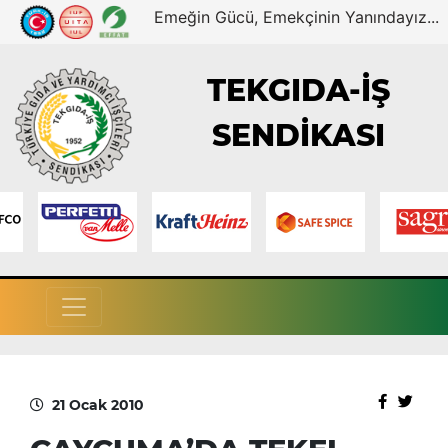
Emeğin Gücü, Emekçinin Yanındayız...
TEKGIDA-İŞ
SENDİKASI
21 Ocak 2010