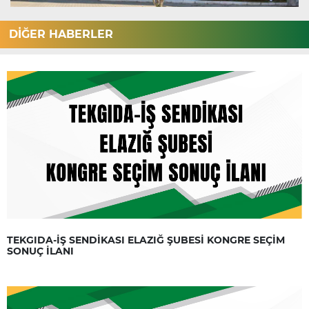
DİĞER HABERLER
TEKGIDA-İŞ SENDİKASI ELAZIĞ ŞUBESİ KONGRE SEÇİM
SONUÇ İLANI