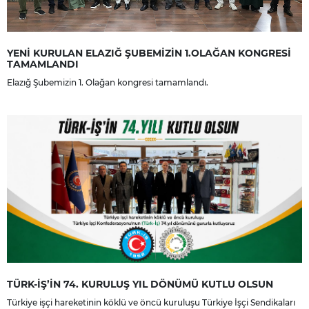
YENİ KURULAN ELAZIĞ ŞUBEMİZİN 1.OLAĞAN KONGRESİ
TAMAMLANDI
Elazığ Şubemizin 1. Olağan kongresi tamamlandı.
TÜRK-İŞ’İN 74. KURULUŞ YIL DÖNÜMÜ KUTLU OLSUN
Türkiye işçi hareketinin köklü ve öncü kuruluşu Türkiye İşçi Sendikaları