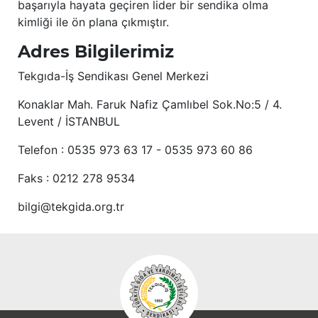
başarıyla hayata geçiren lider bir sendika olma
kimliği ile ön plana çıkmıştır.
Adres Bilgilerimiz
Tekgıda-İş Sendikası Genel Merkezi
Konaklar Mah. Faruk Nafiz Çamlıbel Sok.No:5 / 4.
Levent / İSTANBUL
Telefon : 0535 973 63 17 - 0535 973 60 86
Faks : 0212 278 9534
bilgi@tekgida.org.tr