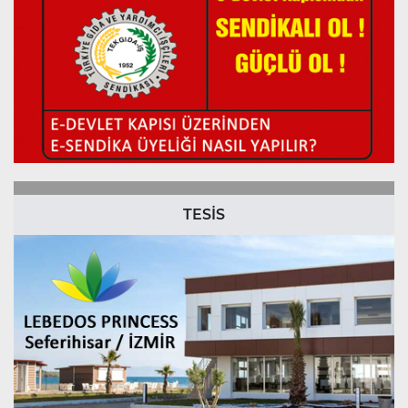
TESİS