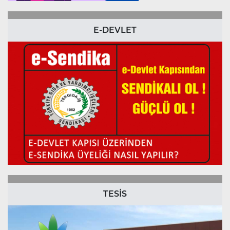
E-DEVLET
TESİS