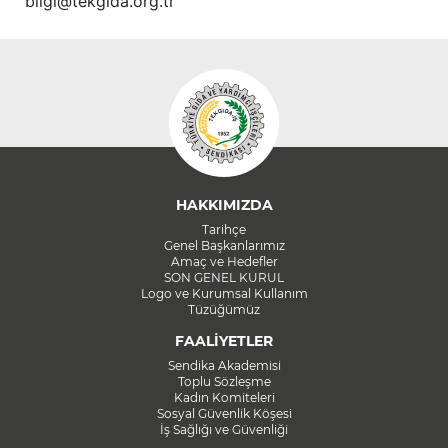
bilgi@tekgida.org.tr
HAKKIMIZDA
Tarihçe
Genel Başkanlarımız
Amaç ve Hedefler
SON GENEL KURUL
Logo ve Kurumsal Kullanım
Tüzüğümüz
FAALİYETLER
Sendika Akademisi
Toplu Sözleşme
Kadın Komiteleri
Sosyal Güvenlik Köşesi
İş Sağlığı ve Güvenliği