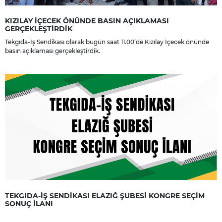
KIZILAY İÇECEK ÖNÜNDE BASIN AÇIKLAMASI
GERÇEKLEŞTİRDİK
Tekgıda-İş Sendikası olarak bugün saat 11.00’de Kızılay İçecek önünde
basın açıklaması gerçekleştirdik.
TEKGIDA-İŞ SENDİKASI ELAZIĞ ŞUBESİ KONGRE SEÇİM
SONUÇ İLANI