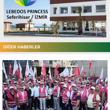
DİĞER HABERLER