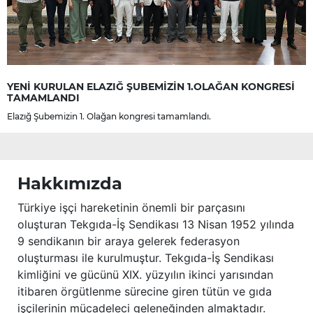
YENİ KURULAN ELAZIĞ ŞUBEMİZİN 1.OLAĞAN KONGRESİ
TAMAMLANDI
Elazığ Şubemizin 1. Olağan kongresi tamamlandı.
Hakkımızda
Türkiye işçi hareketinin önemli bir parçasını
oluşturan Tekgıda-İş Sendikası 13 Nisan 1952 yılında
9 sendikanın bir araya gelerek federasyon
oluşturması ile kurulmuştur. Tekgıda-İş Sendikası
kimliğini ve gücünü XIX. yüzyılın ikinci yarısından
itibaren örgütlenme sürecine giren tütün ve gıda
işçilerinin mücadeleci geleneğinden almaktadır.