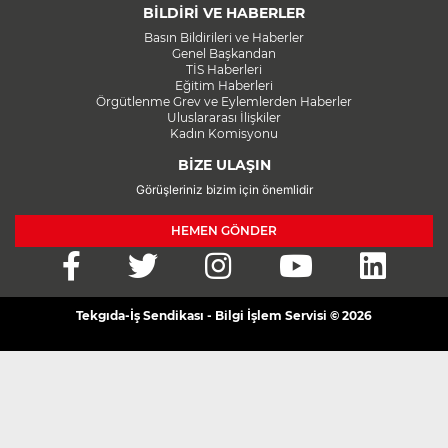
BİLDİRİ VE HABERLER
Basın Bildirileri ve Haberler
Genel Başkandan
TİS Haberleri
Eğitim Haberleri
Örgütlenme Grev ve Eylemlerden Haberler
Uluslararası İlişkiler
Kadın Komisyonu
BİZE ULAŞIN
Görüşleriniz bizim için önemlidir
HEMEN GÖNDER
Tekgıda-İş Sendikası - Bilgi İşlem Servisi © 2026