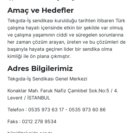
Amaç ve Hedefler
Tekgıda-İş sendikası kurulduğu tarihten itibaren Türk
çalışma hayatı içerisinde etkin bir şekilde var olmuş
ve çalışma yaşamının ciddi ve süregelen sorunlarına
her zaman çözüm arayan, üreten ve bu çözümleri de
başarıyla hayata geçiren lider bir sendika olma
kimliği ile ön plana çıkmıştır.
Adres Bilgilerimiz
Tekgıda-İş Sendikası Genel Merkezi
Konaklar Mah. Faruk Nafiz Çamlıbel Sok.No:5 / 4.
Levent / İSTANBUL
Telefon : 0535 973 63 17 - 0535 973 60 86
Faks : 0212 278 9534