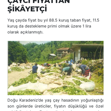
ÇAYCI FİYATTAN
ŞİKÂYETÇİ
Yaş çayda fiyat bu yıl 88.5 kuruş taban fiyat, 11.5
kuruş da destekleme primi olmak üzere 1 lira
olarak açıklanmıştı.
Doğu Karadeniz
’
de yaş çay hasadının yoğunlaştığı
son günlerde üreticiler, fiyatın düşüklüğü ve özel