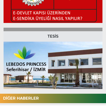
TESİS
DİĞER HABERLER