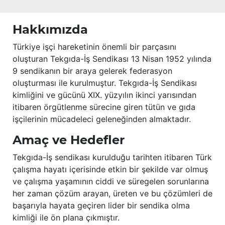
Hakkımızda
Türkiye işçi hareketinin önemli bir parçasını
oluşturan Tekgıda-İş Sendikası 13 Nisan 1952 yılında
9 sendikanın bir araya gelerek federasyon
oluşturması ile kurulmuştur. Tekgıda-İş Sendikası
kimliğini ve gücünü XIX. yüzyılın ikinci yarısından
itibaren örgütlenme sürecine giren tütün ve gıda
işçilerinin mücadeleci geleneğinden almaktadır.
Amaç ve Hedefler
Tekgıda-İş sendikası kurulduğu tarihten itibaren Türk
çalışma hayatı içerisinde etkin bir şekilde var olmuş
ve çalışma yaşamının ciddi ve süregelen sorunlarına
her zaman çözüm arayan, üreten ve bu çözümleri de
başarıyla hayata geçiren lider bir sendika olma
kimliği ile ön plana çıkmıştır.