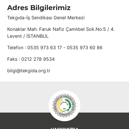
Adres Bilgilerimiz
Tekgıda-İş Sendikası Genel Merkezi
Konaklar Mah. Faruk Nafiz Çamlıbel Sok.No:5 / 4.
Levent / İSTANBUL
Telefon : 0535 973 63 17 - 0535 973 60 86
Faks : 0212 278 9534
bilgi@tekgida.org.tr