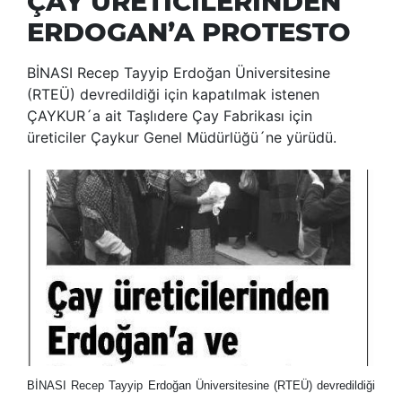
ÇAY ÜRETİCİLERİNDEN
ERDOGAN’A PROTESTO
BİNASI Recep Tayyip Erdoğan Üniversitesine
(RTEÜ) devredildiği için kapatılmak istenen
ÇAYKUR´a ait Taşlıdere Çay Fabrikası için
üreticiler Çaykur Genel Müdürlüğü´ne yürüdü.
BİNASI Recep Tayyip Erdoğan Üniversitesine (RTEÜ) devredildiği