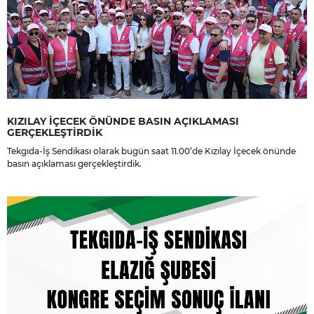
KIZILAY İÇECEK ÖNÜNDE BASIN AÇIKLAMASI
GERÇEKLEŞTİRDİK
Tekgıda-İş Sendikası olarak bugün saat 11.00’de Kızılay İçecek önünde
basın açıklaması gerçekleştirdik.