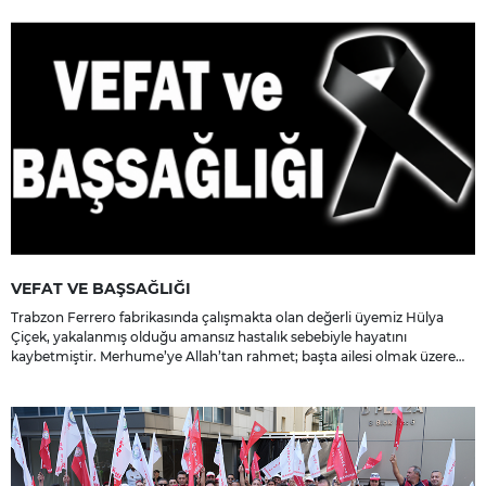
VEFAT VE BAŞSAĞLIĞI
Trabzon Ferrero fabrikasında çalışmakta olan değerli üyemiz Hülya
Çiçek, yakalanmış olduğu amansız hastalık sebebiyle hayatını
kaybetmiştir. Merhume’ye Allah’tan rahmet; başta ailesi olmak üzere
yakınlarına, sevenlerine ve çalışma arkadaşlarına başsağlığı ve sabır
dileriz.