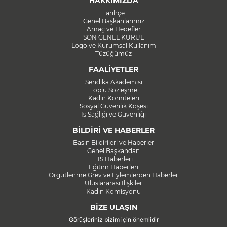
HAKKIMIZDA
Tarihçe
Genel Başkanlarımız
Amaç ve Hedefler
SON GENEL KURUL
Logo ve Kurumsal Kullanım
Tüzüğümüz
FAALİYETLER
Sendika Akademisi
Toplu Sözleşme
Kadın Komiteleri
Sosyal Güvenlik Köşesi
İş Sağlığı ve Güvenliği
BİLDİRİ VE HABERLER
Basın Bildirileri ve Haberler
Genel Başkandan
TİS Haberleri
Eğitim Haberleri
Örgütlenme Grev ve Eylemlerden Haberler
Uluslararası İlişkiler
Kadın Komisyonu
BİZE ULAŞIN
Görüşleriniz bizim için önemlidir