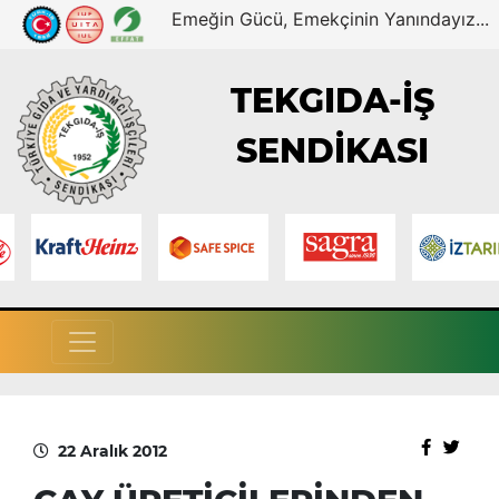
Emeğin Gücü, Emekçinin Yanındayız...
TEKGIDA-İŞ
SENDİKASI
22 Aralık 2012