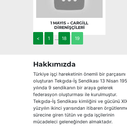
1 MAYIS – CARGİLL
DİRENİŞÇİLERİ
<
1
…
18
19
Hakkımızda
Türkiye işçi hareketinin önemli bir parçasını
oluşturan Tekgıda-İş Sendikası 13 Nisan 19
yılında 9 sendikanın bir araya gelerek
federasyon oluşturması ile kurulmuştur.
Tekgıda-İş Sendikası kimliğini ve gücünü XI
yüzyılın ikinci yarısından itibaren örgütlenm
sürecine giren tütün ve gıda işçilerinin
mücadeleci geleneğinden almaktadır.