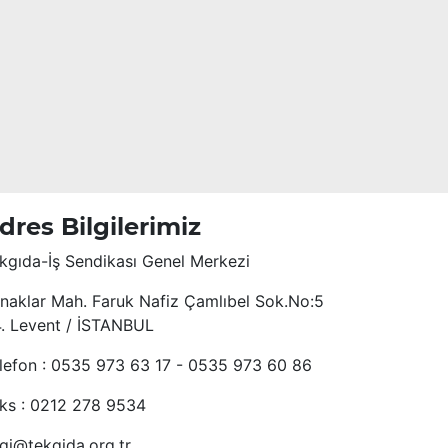
dres Bilgilerimiz
kgıda-İş Sendikası Genel Merkezi
naklar Mah. Faruk Nafiz Çamlıbel Sok.No:5
4. Levent / İSTANBUL
lefon : 0535 973 63 17 - 0535 973 60 86
ks : 0212 278 9534
lgi@tekgida.org.tr