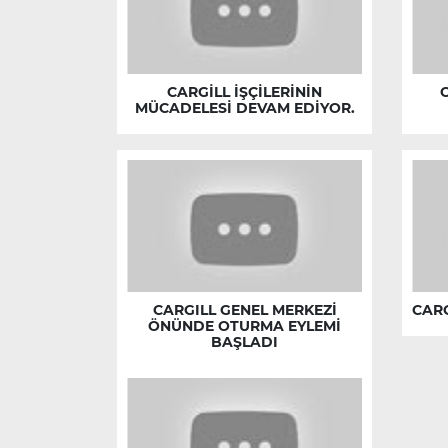
CARGİLL İŞÇİLERİNİN
MÜCADELESİ DEVAM EDİYOR.
CARGILL GENEL MERKEZİ
CARG
ÖNÜNDE OTURMA EYLEMİ
BAŞLADI