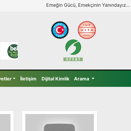
Emeğin Gücü, Emekçinin Yanındayız...
yetler
İletişim
Dijital Kimlik
Arama