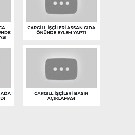
CA-
CARGİLL İŞÇİLERİ ASSAN GIDA
ÜNDE
ÖNÜNDE EYLEM YAPTI
ASI
SA´DA
CARGILL İŞÇİLERİ BASIN
DI
AÇIKLAMASI