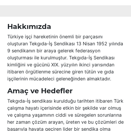
Hakkımızda
Türkiye işçi hareketinin önemli bir parçasını
oluşturan Tekgıda-İş Sendikası 13 Nisan 1952 yılında
9 sendikanın bir araya gelerek federasyon
oluşturması ile kurulmuştur. Tekgıda-İş Sendikası
kimliğini ve gücünü XIX. yüzyılın ikinci yarısından
itibaren örgütlenme sürecine giren tütün ve gıda
işçilerinin mücadeleci geleneğinden almaktadır.
Amaç ve Hedefler
Tekgıda-İş sendikası kurulduğu tarihten itibaren Türk
çalışma hayatı içerisinde etkin bir şekilde var olmuş
ve çalışma yaşamının ciddi ve süregelen sorunlarına
her zaman çözüm arayan, üreten ve bu çözümleri de
başarıyla hayata geçiren lider bir sendika olma