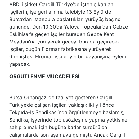
ABD’li şirket Cargill Türkiye’de işten çıkarılan
işçilerin, işe geri alınma talebiyle 13 Eylül’de
Bursa’dan İstanbul’a başlattıkları yürüyüş beşinci
gününde. Dün 10.30’da Yalova Topçular’dan Gebze
Eskihisar’a geçen işçiler buradan Gebze Kent
Meydanı’na yürüyerek geceyi burada geçirecek.
İşçiler, bugün Flormar fabrikasına yürüyerek
direnişteki Flromar işçileriyle bir dayanışma eylemi
yapacak.
ÖRGÜTLENME MÜCADELESİ
Bursa Orhangazi’de faaliyet gösteren Cargill
Türkiye’de çalışan işçiler, yaklaşık iki yıl önce
Tekgıda-İş Sendikası’nda örgütlenmeye başlamış,
Sendika, işyerinde toplusözleşme yapma yetkisine
sahip olmak için bugüne kadar sürdürülen
çalışmalarda son aşamaya gelmişti. Ancak Cargill