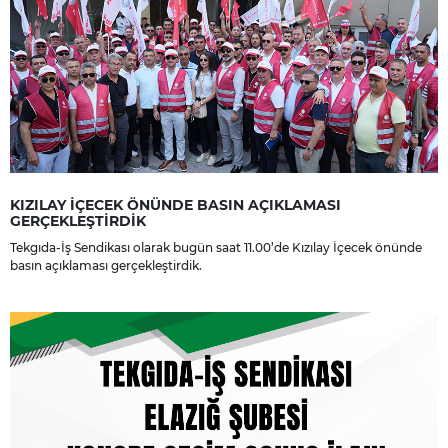
KIZILAY İÇECEK ÖNÜNDE BASIN AÇIKLAMASI
GERÇEKLEŞTİRDİK
Tekgıda-İş Sendikası olarak bugün saat 11.00’de Kızılay İçecek önünde
basın açıklaması gerçekleştirdik.