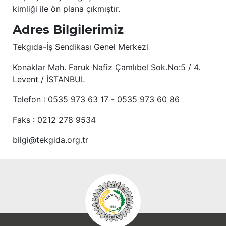
kimliği ile ön plana çıkmıştır.
Adres Bilgilerimiz
Tekgıda-İş Sendikası Genel Merkezi
Konaklar Mah. Faruk Nafiz Çamlıbel Sok.No:5 / 4.
Levent / İSTANBUL
Telefon : 0535 973 63 17 - 0535 973 60 86
Faks : 0212 278 9534
bilgi@tekgida.org.tr