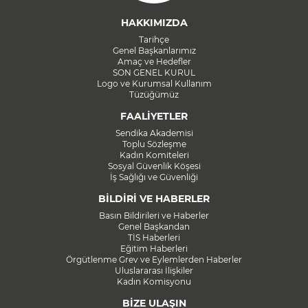
HAKKIMIZDA
Tarihçe
Genel Başkanlarımız
Amaç ve Hedefler
SON GENEL KURUL
Logo ve Kurumsal Kullanım
Tüzüğümüz
FAALİYETLER
Sendika Akademisi
Toplu Sözleşme
Kadın Komiteleri
Sosyal Güvenlik Köşesi
İş Sağlığı ve Güvenliği
BİLDİRİ VE HABERLER
Basın Bildirileri ve Haberler
Genel Başkandan
TİS Haberleri
Eğitim Haberleri
Örgütlenme Grev ve Eylemlerden Haberler
Uluslararası İlişkiler
Kadın Komisyonu
BİZE ULAŞIN