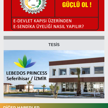
TESİS
DİĞER HABERLER