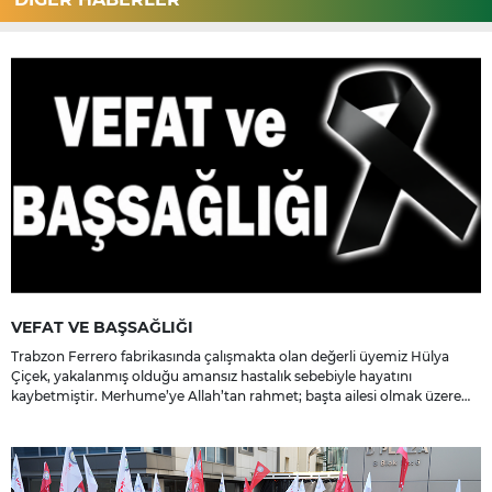
VEFAT VE BAŞSAĞLIĞI
Trabzon Ferrero fabrikasında çalışmakta olan değerli üyemiz Hülya
Çiçek, yakalanmış olduğu amansız hastalık sebebiyle hayatını
kaybetmiştir. Merhume’ye Allah’tan rahmet; başta ailesi olmak üzere
yakınlarına, sevenlerine ve çalışma arkadaşlarına başsağlığı ve sabır
dileriz.