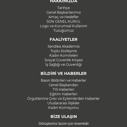
HAKKIMIZDA
Tarihçe
Genel Başkanlarımız
Amaç ve Hedefler
SON GENEL KURUL
Logo ve Kurumsal Kullanım
Tüzüğümüz
FAALİYETLER
Sendika Akademisi
Toplu Sözleşme
Kadın Komiteleri
Sosyal Güvenlik Köşesi
İş Sağlığı ve Güvenliği
BİLDİRİ VE HABERLER
Basın Bildirileri ve Haberler
Genel Başkandan
TİS Haberleri
Eğitim Haberleri
Örgütlenme Grev ve Eylemlerden Haberler
Uluslararası İlişkiler
Kadın Komisyonu
BİZE ULAŞIN
Görüşleriniz bizim için önemlidir