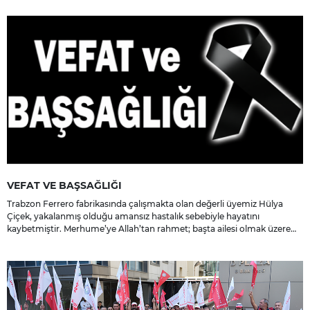
VEFAT VE BAŞSAĞLIĞI
Trabzon Ferrero fabrikasında çalışmakta olan değerli üyemiz Hülya
Çiçek, yakalanmış olduğu amansız hastalık sebebiyle hayatını
kaybetmiştir. Merhume’ye Allah’tan rahmet; başta ailesi olmak üzere
yakınlarına, sevenlerine ve çalışma arkadaşlarına başsağlığı ve sabır
dileriz.