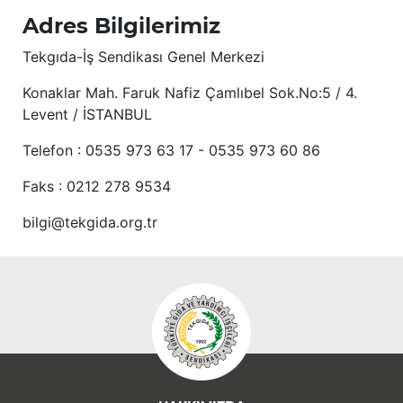
Adres Bilgilerimiz
Tekgıda-İş Sendikası Genel Merkezi
Konaklar Mah. Faruk Nafiz Çamlıbel Sok.No:5 / 4.
Levent / İSTANBUL
Telefon : 0535 973 63 17 - 0535 973 60 86
Faks : 0212 278 9534
bilgi@tekgida.org.tr