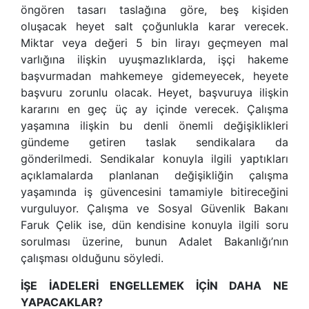
öngören tasarı taslağına göre, beş kişiden
oluşacak heyet salt çoğunlukla karar verecek.
Miktar veya değeri 5 bin lirayı geçmeyen mal
varlığına ilişkin uyuşmazlıklarda, işçi hakeme
başvurmadan mahkemeye gidemeyecek, heyete
başvuru zorunlu olacak. Heyet, başvuruya ilişkin
kararını en geç üç ay içinde verecek. Çalışma
yaşamına ilişkin bu denli önemli değişiklikleri
gündeme getiren taslak sendikalara da
gönderilmedi. Sendikalar konuyla ilgili yaptıkları
açıklamalarda planlanan değişikliğin çalışma
yaşamında iş güvencesini tamamiyle bitireceğini
vurguluyor. Çalışma ve Sosyal Güvenlik Bakanı
Faruk Çelik ise, dün kendisine konuyla ilgili soru
sorulması üzerine, bunun Adalet Bakanlığı’nın
çalışması olduğunu söyledi.
İŞE İADELERİ ENGELLEMEK İÇİN DAHA NE
YAPACAKLAR?