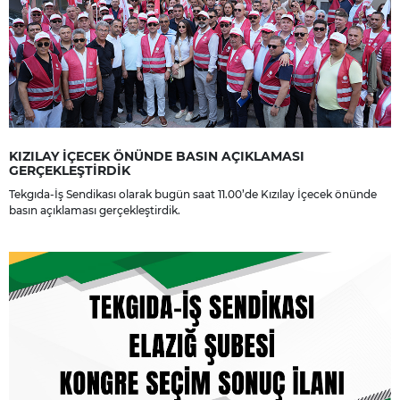
KIZILAY İÇECEK ÖNÜNDE BASIN AÇIKLAMASI
GERÇEKLEŞTİRDİK
Tekgıda-İş Sendikası olarak bugün saat 11.00’de Kızılay İçecek önünde
basın açıklaması gerçekleştirdik.