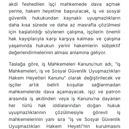
akdi feshedilen işçi mahkemede dava açmak
yerine, hakem heyetine başvuracak, iş ve sosyal
güvenlik hukukundan kaynaklı uyuşmazlıkların
daha kısa sürede ve daha az masrafla çözülmesi
için başlatıldığı söylenen çalışma, işçilerin önemli
hak kayıplarıyla karşı karşıya kalması ve çalışma
yaşamında hukukun yerini hakemlerin sübjektif
değerlendirmelerinin alması anlamına geliyor.
Taslağa göre, iş Mahkemeleri Kanunu’nun adı, "iş
Mahkemeleri, iş ve Sosyal Güvenlik Uyuşmazlıkları
Hakem Heyetleri Kanunu" olarak değiştirilecek ve
işçiler artık belirli koşullar sağlanmadan
mahkemelerde dava açamayacak. işçi ve patron
arasında iş akdinden veya iş Kanunu’na dayanan
her türlü hak iddialarından doğan hukuk
uyuşmazlıklarının çözülmesiyle görevli iş
mahkemelerinin yanı sıra "iş ve Sosyal Güvenlik
Uyuşmazlıkları Hakem Heyeti"nin kurulmasını