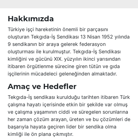
Hakkımızda
Türkiye işçi hareketinin önemli bir parçasını
oluşturan Tekgıda-İş Sendikası 13 Nisan 1952 yılında
9 sendikanın bir araya gelerek federasyon
oluşturması ile kurulmuştur. Tekgıda-İş Sendikası
kimliğini ve gücünü XIX. yüzyılın ikinci yarısından
itibaren örgütlenme sürecine giren tütün ve gıda
işçilerinin mücadeleci geleneğinden almaktadır.
Amaç ve Hedefler
Tekgıda-İş sendikası kurulduğu tarihten itibaren Türk
çalışma hayatı içerisinde etkin bir şekilde var olmuş
ve çalışma yaşamının ciddi ve süregelen sorunlarına
her zaman çözüm arayan, üreten ve bu çözümleri de
başarıyla hayata geçiren lider bir sendika olma
kimliği ile ön plana çıkmıştır.