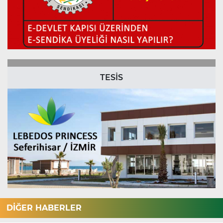
TESİS
DİĞER HABERLER