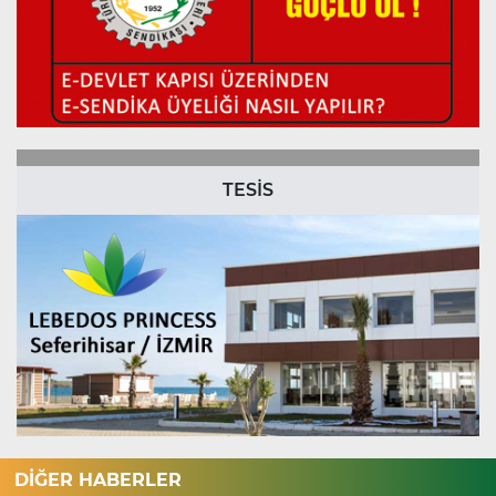
TESİS
DİĞER HABERLER