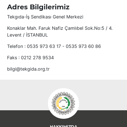
Adres Bilgilerimiz
Tekgıda-İş Sendikası Genel Merkezi
Konaklar Mah. Faruk Nafiz Çamlıbel Sok.No:5 / 4.
Levent / İSTANBUL
Telefon : 0535 973 63 17 - 0535 973 60 86
Faks : 0212 278 9534
bilgi@tekgida.org.tr
HAKKIMIZDA