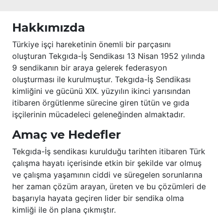
Hakkımızda
Türkiye işçi hareketinin önemli bir parçasını
oluşturan Tekgıda-İş Sendikası 13 Nisan 1952 yılında
9 sendikanın bir araya gelerek federasyon
oluşturması ile kurulmuştur. Tekgıda-İş Sendikası
kimliğini ve gücünü XIX. yüzyılın ikinci yarısından
itibaren örgütlenme sürecine giren tütün ve gıda
işçilerinin mücadeleci geleneğinden almaktadır.
Amaç ve Hedefler
Tekgıda-İş sendikası kurulduğu tarihten itibaren Türk
çalışma hayatı içerisinde etkin bir şekilde var olmuş
ve çalışma yaşamının ciddi ve süregelen sorunlarına
her zaman çözüm arayan, üreten ve bu çözümleri de
başarıyla hayata geçiren lider bir sendika olma
kimliği ile ön plana çıkmıştır.