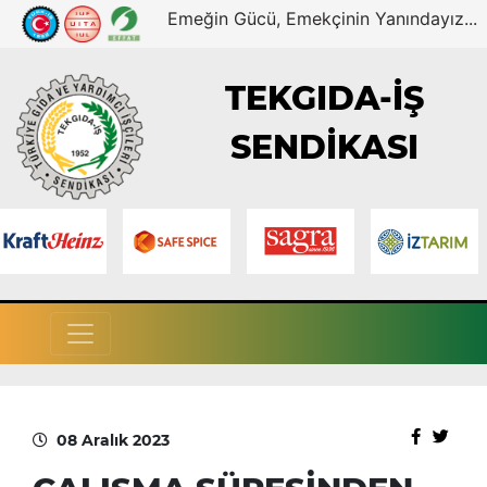
Emeğin Gücü, Emekçinin Yanındayız...
TEKGIDA-İŞ
SENDİKASI
08 Aralık 2023