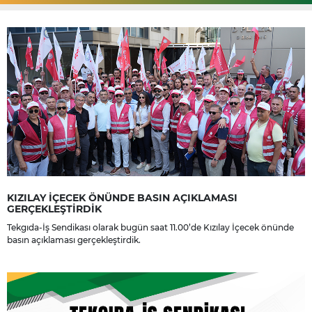
KIZILAY İÇECEK ÖNÜNDE BASIN AÇIKLAMASI
GERÇEKLEŞTİRDİK
Tekgıda-İş Sendikası olarak bugün saat 11.00’de Kızılay İçecek önünde
basın açıklaması gerçekleştirdik.