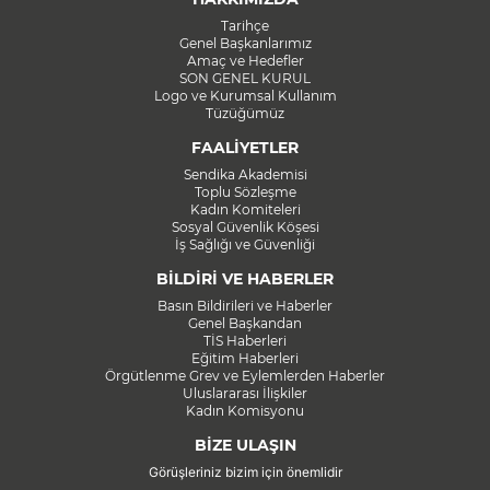
Tarihçe
Genel Başkanlarımız
Amaç ve Hedefler
SON GENEL KURUL
Logo ve Kurumsal Kullanım
Tüzüğümüz
FAALİYETLER
Sendika Akademisi
Toplu Sözleşme
Kadın Komiteleri
Sosyal Güvenlik Köşesi
İş Sağlığı ve Güvenliği
BİLDİRİ VE HABERLER
Basın Bildirileri ve Haberler
Genel Başkandan
TİS Haberleri
Eğitim Haberleri
Örgütlenme Grev ve Eylemlerden Haberler
Uluslararası İlişkiler
Kadın Komisyonu
BİZE ULAŞIN
Görüşleriniz bizim için önemlidir