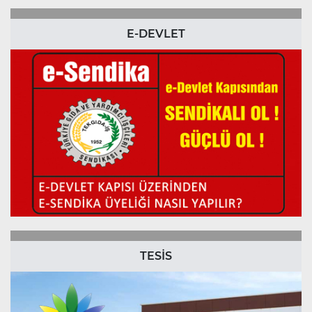
E-DEVLET
TESİS