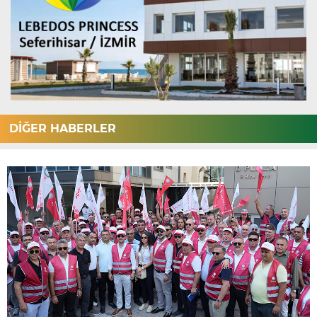
DİĞER HABERLER