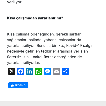
veriliyor.
Kısa çalışmadan yararlanır mı?
Kısa çalışma ödeneğinden, gerekli şartları
sağlamaları halinde, yabancı çalışanlar da
yararlanabiliyor. Bununla birlikte, Kovid-19 salgını
nedeniyle getirilen tedbirler arasında yer alan
ücretsiz izin – nakdi ücret desteğinden de
yararlanabiliyorlar.
X
Facebook
LinkedIn
WhatsApp
Messenger
Email
Share
BEĞEN
0