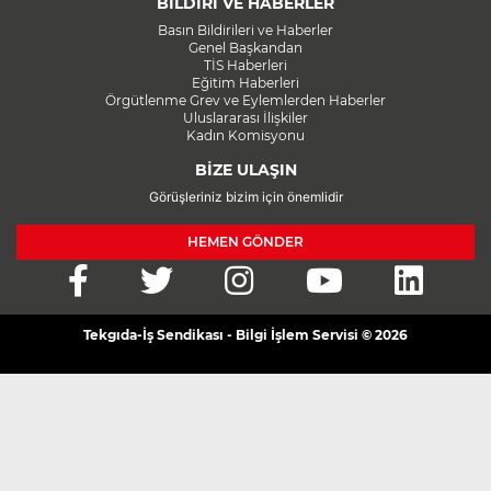
BİLDİRİ VE HABERLER
Basın Bildirileri ve Haberler
Genel Başkandan
TİS Haberleri
Eğitim Haberleri
Örgütlenme Grev ve Eylemlerden Haberler
Uluslararası İlişkiler
Kadın Komisyonu
BİZE ULAŞIN
Görüşleriniz bizim için önemlidir
HEMEN GÖNDER
Tekgıda-İş Sendikası - Bilgi İşlem Servisi © 2026