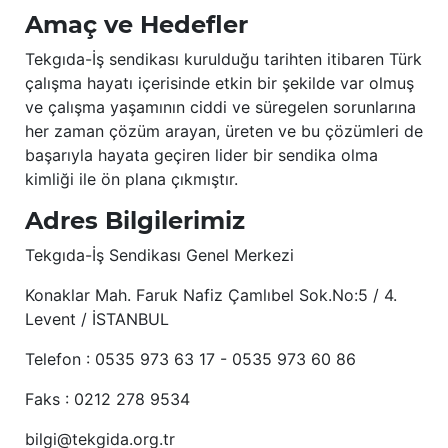
Amaç ve Hedefler
Tekgıda-İş sendikası kurulduğu tarihten itibaren Türk
çalışma hayatı içerisinde etkin bir şekilde var olmuş
ve çalışma yaşamının ciddi ve süregelen sorunlarına
her zaman çözüm arayan, üreten ve bu çözümleri de
başarıyla hayata geçiren lider bir sendika olma
kimliği ile ön plana çıkmıştır.
Adres Bilgilerimiz
Tekgıda-İş Sendikası Genel Merkezi
Konaklar Mah. Faruk Nafiz Çamlıbel Sok.No:5 / 4.
Levent / İSTANBUL
Telefon : 0535 973 63 17 - 0535 973 60 86
Faks : 0212 278 9534
bilgi@tekgida.org.tr