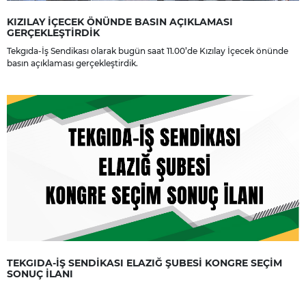
KIZILAY İÇECEK ÖNÜNDE BASIN AÇIKLAMASI
GERÇEKLEŞTİRDİK
Tekgıda-İş Sendikası olarak bugün saat 11.00’de Kızılay İçecek önünde
basın açıklaması gerçekleştirdik.
TEKGIDA-İŞ SENDİKASI ELAZIĞ ŞUBESİ KONGRE SEÇİM
SONUÇ İLANI