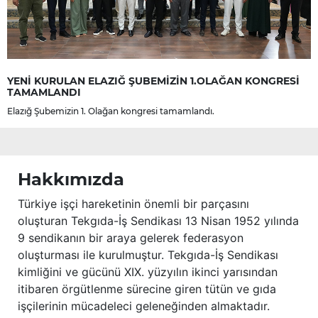
YENİ KURULAN ELAZIĞ ŞUBEMİZİN 1.OLAĞAN KONGRESİ
TAMAMLANDI
Elazığ Şubemizin 1. Olağan kongresi tamamlandı.
Hakkımızda
Türkiye işçi hareketinin önemli bir parçasını
oluşturan Tekgıda-İş Sendikası 13 Nisan 1952 yılında
9 sendikanın bir araya gelerek federasyon
oluşturması ile kurulmuştur. Tekgıda-İş Sendikası
kimliğini ve gücünü XIX. yüzyılın ikinci yarısından
itibaren örgütlenme sürecine giren tütün ve gıda
işçilerinin mücadeleci geleneğinden almaktadır.