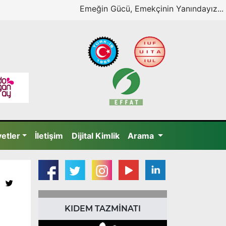
Emeğin Gücü, Emekçinin Yanındayız...
yetler
İletişim
Dijital Kimlik
Arama
KIDEM TAZMİNATI