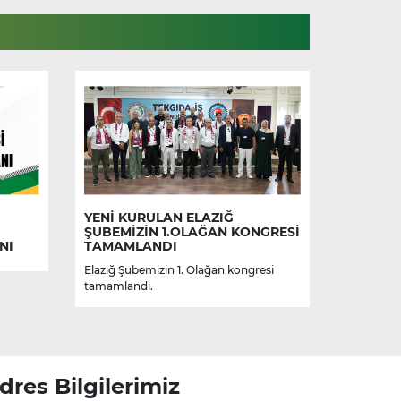
YENİ KURULAN ELAZIĞ
ŞUBEMİZİN 1.OLAĞAN KONGRESİ
NI
TAMAMLANDI
Elazığ Şubemizin 1. Olağan kongresi
tamamlandı.
dres Bilgilerimiz