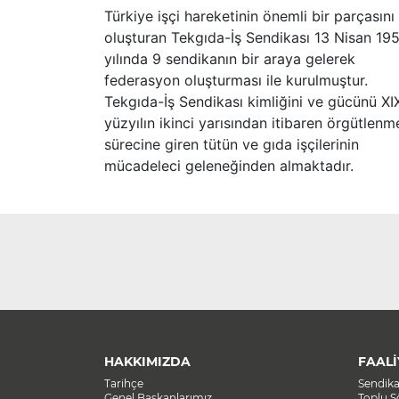
Türkiye işçi hareketinin önemli bir parçasını
oluşturan Tekgıda-İş Sendikası 13 Nisan 19
yılında 9 sendikanın bir araya gelerek
federasyon oluşturması ile kurulmuştur.
Tekgıda-İş Sendikası kimliğini ve gücünü XI
yüzyılın ikinci yarısından itibaren örgütlenm
sürecine giren tütün ve gıda işçilerinin
mücadeleci geleneğinden almaktadır.
HAKKIMIZDA
FAALİ
Tarihçe
Sendik
Genel Başkanlarımız
Toplu 