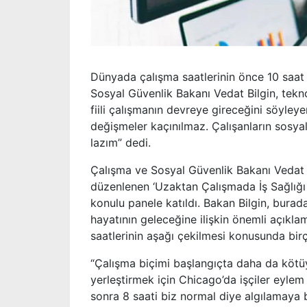
Dünyada çalışma saatlerinin önce 10 saat 
Sosyal Güvenlik Bakanı Vedat Bilgin, tekn
fiili çalışmanın devreye gireceğini söyle
değişmeler kaçınılmaz. Çalışanların sosy
lazım” dedi.
Çalışma ve Sosyal Güvenlik Bakanı Vedat B
düzenlenen ‘Uzaktan Çalışmada İş Sağlığı
konulu panele katıldı. Bakan Bilgin, bur
hayatının geleceğine ilişkin önemli açıkla
saatlerinin aşağı çekilmesi konusunda bir
“Çalışma biçimi başlangıçta daha da kötüyd
yerleştirmek için Chicago’da işçiler eylem
sonra 8 saati biz normal diye algılamaya 