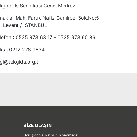
kgıda-İş Sendikası Genel Merkezi
naklar Mah. Faruk Nafiz Çamlıbel Sok.No:5
4. Levent / İSTANBUL
lefon : 0535 973 63 17 - 0535 973 60 86
ks : 0212 278 9534
lgi@tekgida.org.tr
BİZE ULAŞIN
Görüşleriniz bizim için önemlidir