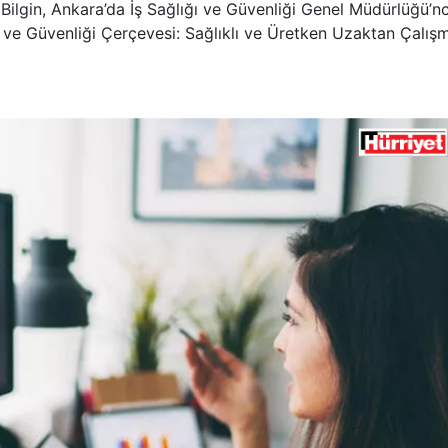
ilgin, Ankara’da İş Sağlığı ve Güvenliği Genel Müdürlüğü’n
 ve Güvenliği Çerçevesi: Sağlıklı ve Üretken Uzaktan Çalışm