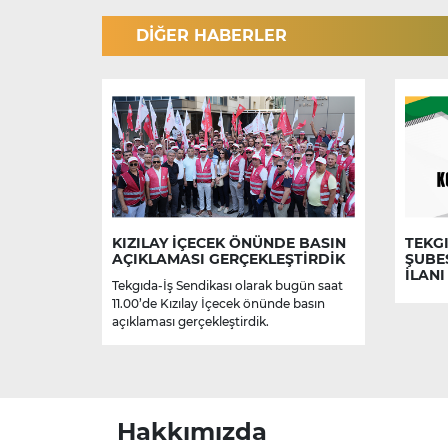
DİĞER HABERLER
KIZILAY İÇECEK ÖNÜNDE BASIN
TEKGI
AÇIKLAMASI GERÇEKLEŞTİRDİK
ŞUBE
İLANI
Tekgıda-İş Sendikası olarak bugün saat
11.00’de Kızılay İçecek önünde basın
açıklaması gerçekleştirdik.
Hakkımızda