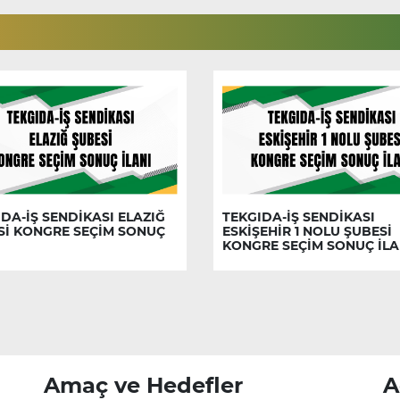
DA-İŞ SENDİKASI ELAZIĞ
TEKGIDA-İŞ SENDİKASI
Sİ KONGRE SEÇİM SONUÇ
ESKİŞEHİR 1 NOLU ŞUBESİ
KONGRE SEÇİM SONUÇ İLA
Amaç ve Hedefler
A