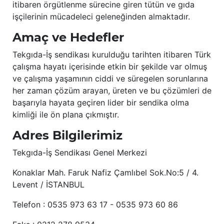
itibaren örgütlenme sürecine giren tütün ve gıda
işçilerinin mücadeleci geleneğinden almaktadır.
Amaç ve Hedefler
Tekgıda-İş sendikası kurulduğu tarihten itibaren Türk
çalışma hayatı içerisinde etkin bir şekilde var olmuş
ve çalışma yaşamının ciddi ve süregelen sorunlarına
her zaman çözüm arayan, üreten ve bu çözümleri de
başarıyla hayata geçiren lider bir sendika olma
kimliği ile ön plana çıkmıştır.
Adres Bilgilerimiz
Tekgıda-İş Sendikası Genel Merkezi
Konaklar Mah. Faruk Nafiz Çamlıbel Sok.No:5 / 4.
Levent / İSTANBUL
Telefon : 0535 973 63 17 - 0535 973 60 86