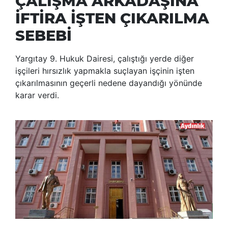
ÇALIŞMA ARKADAŞINA
İFTİRA İŞTEN ÇIKARILMA
SEBEBİ
Yargıtay 9. Hukuk Dairesi, çalıştığı yerde diğer
işçileri hırsızlık yapmakla suçlayan işçinin işten
çıkarılmasının geçerli nedene dayandığı yönünde
karar verdi.