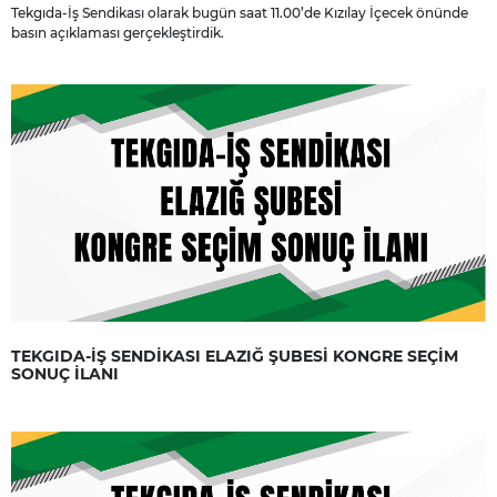
Tekgıda-İş Sendikası olarak bugün saat 11.00’de Kızılay İçecek önünde
basın açıklaması gerçekleştirdik.
TEKGIDA-İŞ SENDİKASI ELAZIĞ ŞUBESİ KONGRE SEÇİM
SONUÇ İLANI