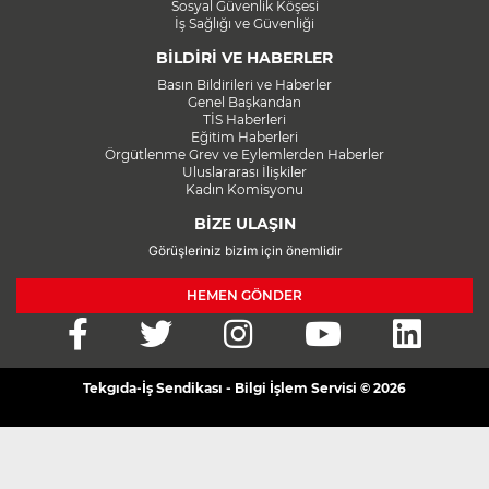
Sosyal Güvenlik Köşesi
İş Sağlığı ve Güvenliği
BİLDİRİ VE HABERLER
Basın Bildirileri ve Haberler
Genel Başkandan
TİS Haberleri
Eğitim Haberleri
Örgütlenme Grev ve Eylemlerden Haberler
Uluslararası İlişkiler
Kadın Komisyonu
BİZE ULAŞIN
Görüşleriniz bizim için önemlidir
HEMEN GÖNDER
Tekgıda-İş Sendikası - Bilgi İşlem Servisi © 2026