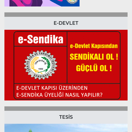
E-DEVLET
TESİS