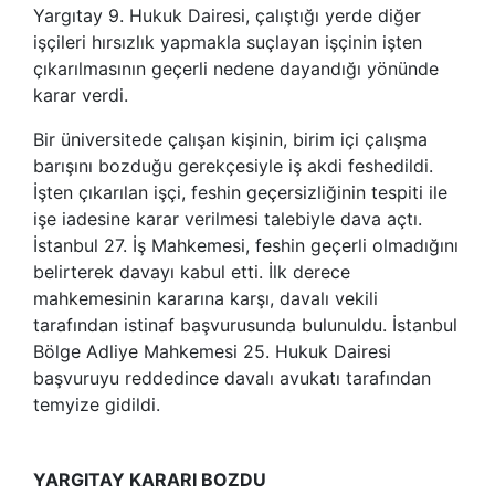
Yargıtay 9. Hukuk Dairesi, çalıştığı yerde diğer
işçileri hırsızlık yapmakla suçlayan işçinin işten
çıkarılmasının geçerli nedene dayandığı yönünde
karar verdi.
Bir üniversitede çalışan kişinin, birim içi çalışma
barışını bozduğu gerekçesiyle iş akdi feshedildi.
İşten çıkarılan işçi, feshin geçersizliğinin tespiti ile
işe iadesine karar verilmesi talebiyle dava açtı.
İstanbul 27. İş Mahkemesi, feshin geçerli olmadığını
belirterek davayı kabul etti. İlk derece
mahkemesinin kararına karşı, davalı vekili
tarafından istinaf başvurusunda bulunuldu. İstanbul
Bölge Adliye Mahkemesi 25. Hukuk Dairesi
başvuruyu reddedince davalı avukatı tarafından
temyize gidildi.
YARGITAY KARARI BOZDU