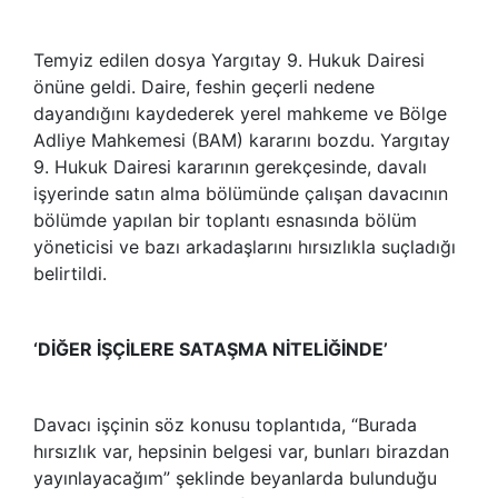
Temyiz edilen dosya Yargıtay 9. Hukuk Dairesi
önüne geldi. Daire, feshin geçerli nedene
dayandığını kaydederek yerel mahkeme ve Bölge
Adliye Mahkemesi (BAM) kararını bozdu. Yargıtay
9. Hukuk Dairesi kararının gerekçesinde, davalı
işyerinde satın alma bölümünde çalışan davacının
bölümde yapılan bir toplantı esnasında bölüm
yöneticisi ve bazı arkadaşlarını hırsızlıkla suçladığı
belirtildi.
‘DİĞER İŞÇİLERE SATAŞMA NİTELİĞİNDE’
Davacı işçinin söz konusu toplantıda, “Burada
hırsızlık var, hepsinin belgesi var, bunları birazdan
yayınlayacağım” şeklinde beyanlarda bulunduğu