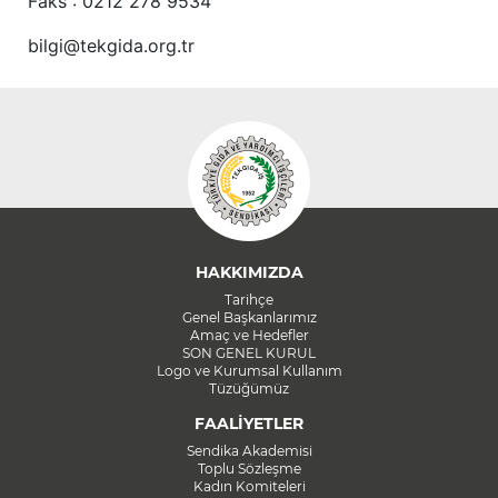
Faks : 0212 278 9534
bilgi@tekgida.org.tr
HAKKIMIZDA
Tarihçe
Genel Başkanlarımız
Amaç ve Hedefler
SON GENEL KURUL
Logo ve Kurumsal Kullanım
Tüzüğümüz
FAALİYETLER
Sendika Akademisi
Toplu Sözleşme
Kadın Komiteleri