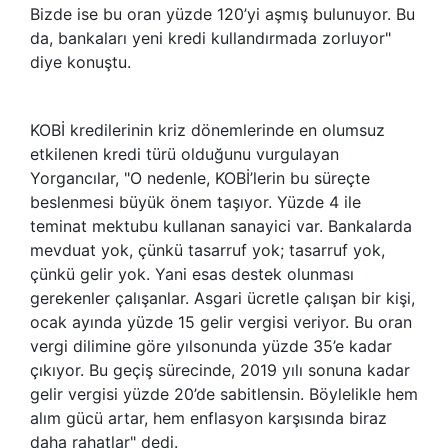
Bizde ise bu oran yüzde 120’yi aşmış bulunuyor. Bu
da, bankaları yeni kredi kullandırmada zorluyor"
diye konuştu.
KOBİ kredilerinin kriz dönemlerinde en olumsuz
etkilenen kredi türü olduğunu vurgulayan
Yorgancılar, "O nedenle, KOBİ’lerin bu süreçte
beslenmesi büyük önem taşıyor. Yüzde 4 ile
teminat mektubu kullanan sanayici var. Bankalarda
mevduat yok, çünkü tasarruf yok; tasarruf yok,
çünkü gelir yok. Yani esas destek olunması
gerekenler çalışanlar. Asgari ücretle çalışan bir kişi,
ocak ayında yüzde 15 gelir vergisi veriyor. Bu oran
vergi dilimine göre yılsonunda yüzde 35’e kadar
çıkıyor. Bu geçiş sürecinde, 2019 yılı sonuna kadar
gelir vergisi yüzde 20’de sabitlensin. Böylelikle hem
alım gücü artar, hem enflasyon karşısında biraz
daha rahatlar" dedi.