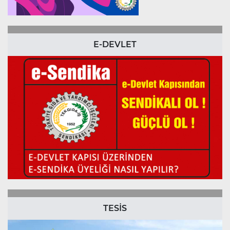
E-DEVLET
TESİS