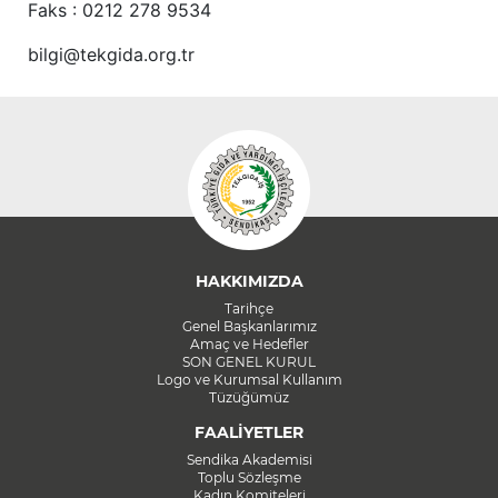
Faks : 0212 278 9534
bilgi@tekgida.org.tr
HAKKIMIZDA
Tarihçe
Genel Başkanlarımız
Amaç ve Hedefler
SON GENEL KURUL
Logo ve Kurumsal Kullanım
Tüzüğümüz
FAALİYETLER
Sendika Akademisi
Toplu Sözleşme
Kadın Komiteleri