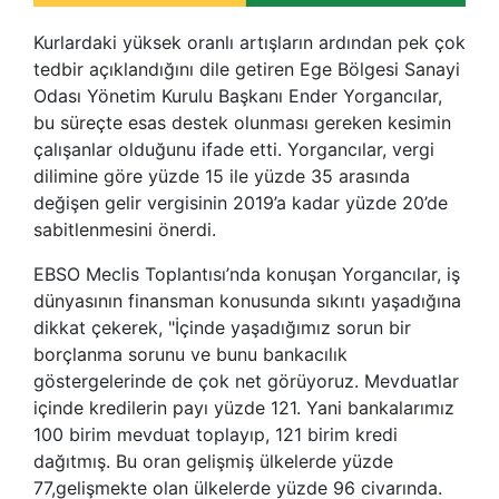
Kurlardaki yüksek oranlı artışların ardından pek çok
tedbir açıklandığını dile getiren Ege Bölgesi Sanayi
Odası Yönetim Kurulu Başkanı Ender Yorgancılar,
bu süreçte esas destek olunması gereken kesimin
çalışanlar olduğunu ifade etti. Yorgancılar, vergi
dilimine göre yüzde 15 ile yüzde 35 arasında
değişen gelir vergisinin 2019’a kadar yüzde 20’de
sabitlenmesini önerdi.
EBSO Meclis Toplantısı’nda konuşan Yorgancılar, iş
dünyasının finansman konusunda sıkıntı yaşadığına
dikkat çekerek, "İçinde yaşadığımız sorun bir
borçlanma sorunu ve bunu bankacılık
göstergelerinde de çok net görüyoruz. Mevduatlar
içinde kredilerin payı yüzde 121. Yani bankalarımız
100 birim mevduat toplayıp, 121 birim kredi
dağıtmış. Bu oran gelişmiş ülkelerde yüzde
77,gelişmekte olan ülkelerde yüzde 96 civarında.