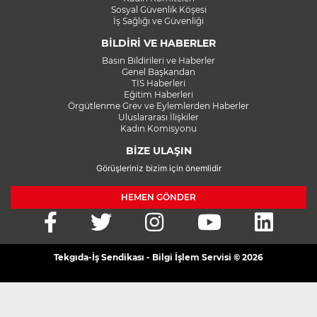
Sosyal Güvenlik Köşesi
İş Sağlığı ve Güvenliği
BİLDİRİ VE HABERLER
Basın Bildirileri ve Haberler
Genel Başkandan
TİS Haberleri
Eğitim Haberleri
Örgütlenme Grev ve Eylemlerden Haberler
Uluslararası İlişkiler
Kadın Komisyonu
BİZE ULAŞIN
Görüşleriniz bizim için önemlidir
HEMEN GÖNDER
Tekgıda-İş Sendikası - Bilgi İşlem Servisi © 2026