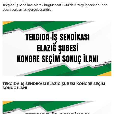
Tekgıda-İş Sendikası olarak bugün saat 11.00’de Kızılay İçecek önünde
basın açıklaması gerçekleştirdik.
TEKGIDA-İŞ SENDİKASI ELAZIĞ ŞUBESİ KONGRE SEÇİM
SONUÇ İLANI