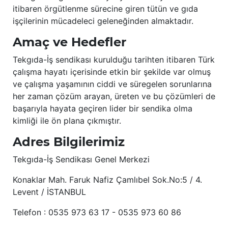
itibaren örgütlenme sürecine giren tütün ve gıda
işçilerinin mücadeleci geleneğinden almaktadır.
Amaç ve Hedefler
Tekgıda-İş sendikası kurulduğu tarihten itibaren Türk
çalışma hayatı içerisinde etkin bir şekilde var olmuş
ve çalışma yaşamının ciddi ve süregelen sorunlarına
her zaman çözüm arayan, üreten ve bu çözümleri de
başarıyla hayata geçiren lider bir sendika olma
kimliği ile ön plana çıkmıştır.
Adres Bilgilerimiz
Tekgıda-İş Sendikası Genel Merkezi
Konaklar Mah. Faruk Nafiz Çamlıbel Sok.No:5 / 4.
Levent / İSTANBUL
Telefon : 0535 973 63 17 - 0535 973 60 86