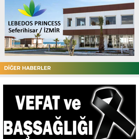
DİĞER HABERLER