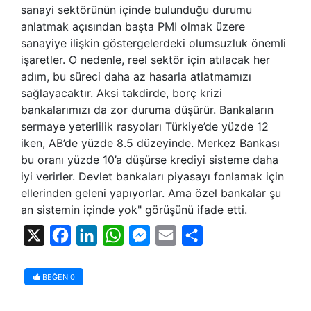
sanayi sektörünün içinde bulunduğu durumu
anlatmak açısından başta PMI olmak üzere
sanayiye ilişkin göstergelerdeki olumsuzluk önemli
işaretler. O nedenle, reel sektör için atılacak her
adım, bu süreci daha az hasarla atlatmamızı
sağlayacaktır. Aksi takdirde, borç krizi
bankalarımızı da zor duruma düşürür. Bankaların
sermaye yeterlilik rasyoları Türkiye’de yüzde 12
iken, AB’de yüzde 8.5 düzeyinde. Merkez Bankası
bu oranı yüzde 10’a düşürse krediyi sisteme daha
iyi verirler. Devlet bankaları piyasayı fonlamak için
ellerinden geleni yapıyorlar. Ama özel bankalar şu
an sistemin içinde yok" görüşünü ifade etti.
X
Facebook
LinkedIn
WhatsApp
Messenger
Email
Share
BEĞEN
0