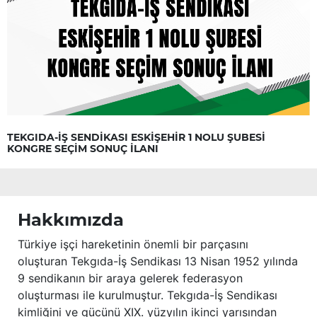
TEKGIDA-İŞ SENDİKASI ESKİŞEHİR 1 NOLU ŞUBESİ
KONGRE SEÇİM SONUÇ İLANI
Hakkımızda
Türkiye işçi hareketinin önemli bir parçasını
oluşturan Tekgıda-İş Sendikası 13 Nisan 1952 yılında
9 sendikanın bir araya gelerek federasyon
oluşturması ile kurulmuştur. Tekgıda-İş Sendikası
kimliğini ve gücünü XIX. yüzyılın ikinci yarısından