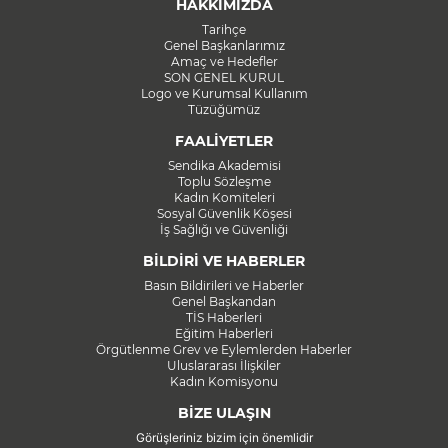
HAKKIMIZDA
Tarihçe
Genel Başkanlarımız
Amaç ve Hedefler
SON GENEL KURUL
Logo ve Kurumsal Kullanım
Tüzüğümüz
FAALİYETLER
Sendika Akademisi
Toplu Sözleşme
Kadın Komiteleri
Sosyal Güvenlik Köşesi
İş Sağlığı ve Güvenliği
BİLDİRİ VE HABERLER
Basın Bildirileri ve Haberler
Genel Başkandan
TİS Haberleri
Eğitim Haberleri
Örgütlenme Grev ve Eylemlerden Haberler
Uluslararası İlişkiler
Kadın Komisyonu
BİZE ULAŞIN
Görüşleriniz bizim için önemlidir