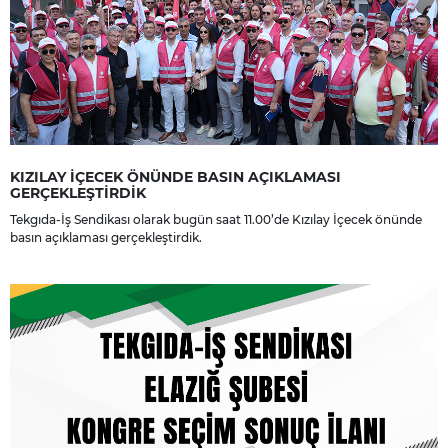
KIZILAY İÇECEK ÖNÜNDE BASIN AÇIKLAMASI
GERÇEKLEŞTİRDİK
Tekgıda-İş Sendikası olarak bugün saat 11.00’de Kızılay İçecek önünde
basın açıklaması gerçekleştirdik.