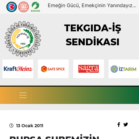
Emeğin Gücü, Emekçinin Yanındayız...
TEKGIDA-İŞ
SENDİKASI
13 Ocak 2011