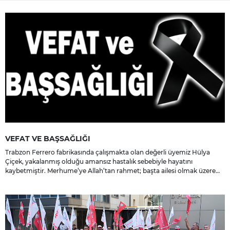
VEFAT VE BAŞSAĞLIĞI
Trabzon Ferrero fabrikasında çalışmakta olan değerli üyemiz Hülya
Çiçek, yakalanmış olduğu amansız hastalık sebebiyle hayatını
kaybetmiştir. Merhume’ye Allah’tan rahmet; başta ailesi olmak üzere
yakınlarına, sevenlerine ve çalışma arkadaşlarına başsağlığı ve sabır
dileriz.