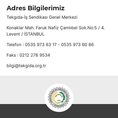
Adres Bilgilerimiz
Tekgıda-İş Sendikası Genel Merkezi
Konaklar Mah. Faruk Nafiz Çamlıbel Sok.No:5 / 4.
Levent / İSTANBUL
Telefon : 0535 973 63 17 - 0535 973 60 86
Faks : 0212 278 9534
bilgi@tekgida.org.tr