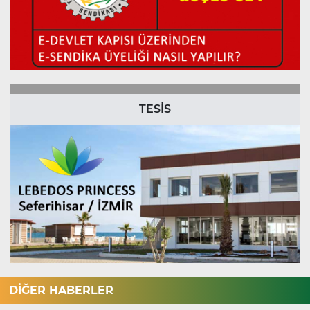
TESİS
DİĞER HABERLER