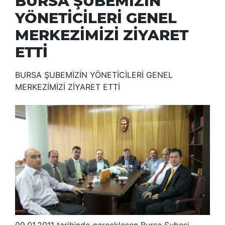
BURSA ŞUBEMİZİN
YÖNETİCİLERİ GENEL
MERKEZİMİZİ ZİYARET
ETTİ
BURSA ŞUBEMİZİN YÖNETİCİLERİ GENEL
MERKEZİMİZİ ZİYARET ETTİ
09.01.2011 tarihinde gerçekleşen Bursa Şubesi