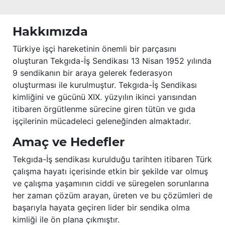
Hakkımızda
Türkiye işçi hareketinin önemli bir parçasını
oluşturan Tekgıda-İş Sendikası 13 Nisan 1952 yılında
9 sendikanın bir araya gelerek federasyon
oluşturması ile kurulmuştur. Tekgıda-İş Sendikası
kimliğini ve gücünü XIX. yüzyılın ikinci yarısından
itibaren örgütlenme sürecine giren tütün ve gıda
işçilerinin mücadeleci geleneğinden almaktadır.
Amaç ve Hedefler
Tekgıda-İş sendikası kurulduğu tarihten itibaren Türk
çalışma hayatı içerisinde etkin bir şekilde var olmuş
ve çalışma yaşamının ciddi ve süregelen sorunlarına
her zaman çözüm arayan, üreten ve bu çözümleri de
başarıyla hayata geçiren lider bir sendika olma
kimliği ile ön plana çıkmıştır.