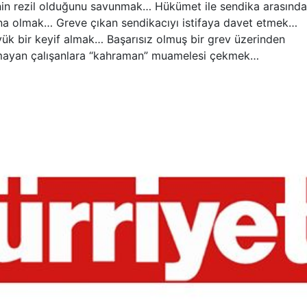
nin rezil olduğunu savunmak… Hükümet ile sendika arasında
na olmak… Greve çıkan sendikacıyı istifaya davet etmek…
ük bir keyif almak… Başarısız olmuş bir grev üzerinden
mayan çalışanlara “kahraman” muamelesi çekmek…