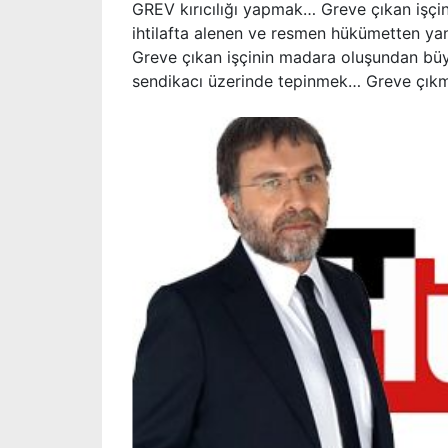
GREV kırıcılığı yapmak… Greve çıkan işçi
ihtilafta alenen ve resmen hükümetten ya
Greve çıkan işçinin madara oluşundan büy
sendikacı üzerinde tepinmek… Greve çık