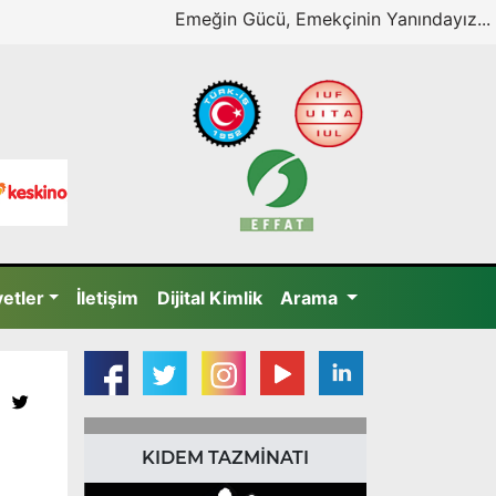
Emeğin Gücü, Emekçinin Yanındayız...
yetler
İletişim
Dijital Kimlik
Arama
KIDEM TAZMİNATI