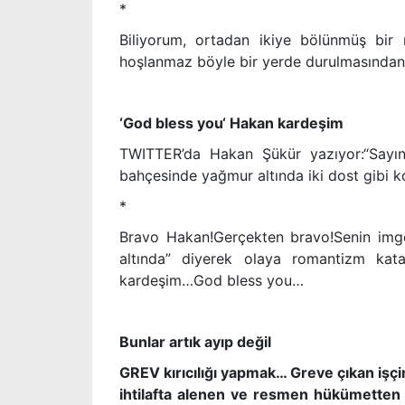
*
Biliyorum, ortadan ikiye bölünmüş bir 
hoşlanmaz böyle bir yerde durulmasından
‘God bless you‘ Hakan kardeşim
TWITTER’da Hakan Şükür yazıyor:“Sayı
bahçesinde yağmur altında iki dost gibi k
*
Bravo Hakan!Gerçekten bravo!Senin imgel
altında” diyerek olaya romantizm kata
kardeşim…God bless you…
Bunlar artık ayıp değil
GREV kırıcılığı yapmak… Greve çıkan işç
ihtilafta alenen ve resmen hükümetten