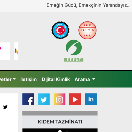
Emeğin Gücü, Emekçinin Yanındayız...
yetler
İletişim
Dijital Kimlik
Arama
KIDEM TAZMİNATI