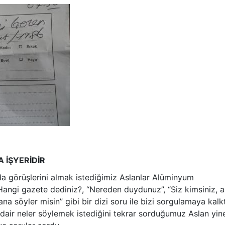
 İŞYERİDİR
da görüşlerini almak istediğimiz Aslanlar Alüminyum
angi gazete dediniz?, “Nereden duydunuz”, “Siz kimsiniz, a
na söyler misin” gibi bir dizi soru ile bizi sorgulamaya kalkt
dair neler söylemek istediğini tekrar sorduğumuz Aslan yin