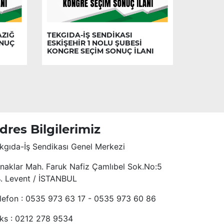
AZIĞ
TEKGIDA-İŞ SENDİKASI
ONUÇ
ESKİŞEHİR 1 NOLU ŞUBESİ
KONGRE SEÇİM SONUÇ İLANI
dres Bilgilerimiz
kgıda-İş Sendikası Genel Merkezi
naklar Mah. Faruk Nafiz Çamlıbel Sok.No:5
4. Levent / İSTANBUL
lefon : 0535 973 63 17 - 0535 973 60 86
ks : 0212 278 9534