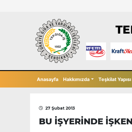
TE
Anasayfa
Hakkımızda
Teşkilat Yapısı
27 Şubat 2013
BU İŞYERİNDE İŞKE