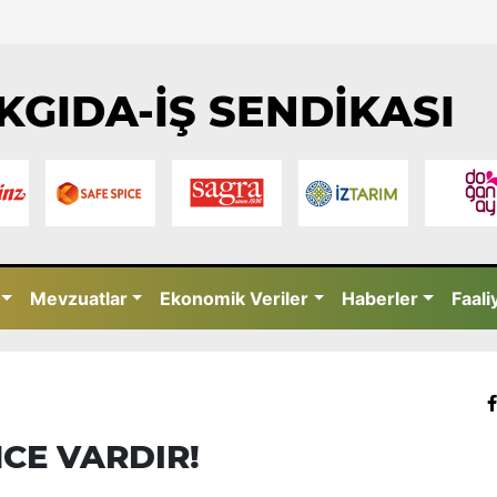
KGIDA-İŞ SENDİKASI
Mevzuatlar
Ekonomik Veriler
Haberler
Faali
NCE VARDIR!