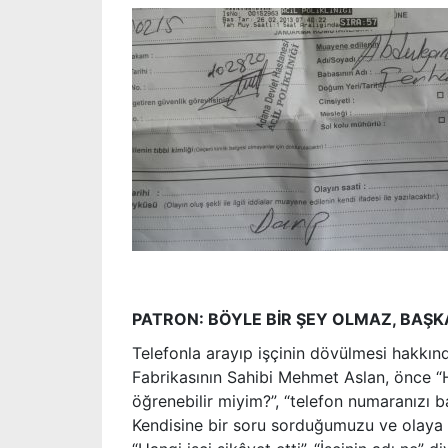
PATRON: BÖYLE BİR ŞEY OLMAZ, BAŞKA
Telefonla arayıp işçinin dövülmesi hakkın
Fabrikasının Sahibi Mehmet Aslan, önce “H
öğrenebilir miyim?”, “telefon numaranızı ba
Kendisine bir soru sorduğumuzu ve olaya 