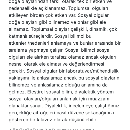
doğa olaylarından farklı olarak tek bir etken ve
nedensellikle açıklanamaz. Toplumsal olguları
etkileyen birden çok etken var. Sosyal olgular
doğa olayları gibi bilinemez ve onlar gibi ele
alınamaz. Toplumsal olaylar çelişkili, dinamik, çok
katmanlı süreçlerdir. Sosyal bilimci bu
etkenleri/nedenleri anlamaya ve bunlar arasında bir
sıralama yapmaya çalışır. Sosyal bilimci sosyal
olguları ele alırken tarafsız olamaz ancak olguları
nesnel olarak ele alması ve değerlendirmesi
gerekir. Sosyal olgular bir laboratuvar/mühendislik
yaklaşımı ile anlaşılamaz ancak bu sosyal olayların
bilinemez ve anlaşılamaz olduğu anlamına da
gelmez. Eleştirel sosyal bilim, diyalektik yöntem
sosyal olayları/olguları anlamak için muazzam
olanaklar sunar. Diyalektik, incelemeye çalıştığımız
gerçekliğe ait öğeleri nasıl düzene sokacağımızı
gösteren bir kılavuz olarak düşünülebilir.