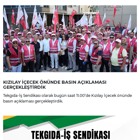
dileriz.
KIZILAY İÇECEK ÖNÜNDE BASIN AÇIKLAMASI
GERÇEKLEŞTİRDİK
Tekgıda-İş Sendikası olarak bugün saat 11.00’de Kızılay İçecek önünde
basın açıklaması gerçekleştirdik.