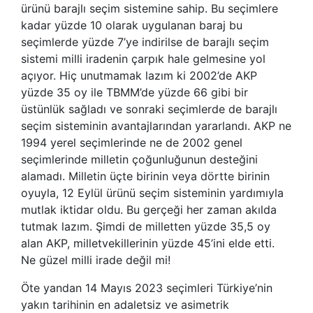
ürünü barajlı seçim sistemine sahip. Bu seçimlere
kadar yüzde 10 olarak uygulanan baraj bu
seçimlerde yüzde 7’ye indirilse de barajlı seçim
sistemi milli iradenin çarpık hale gelmesine yol
açıyor. Hiç unutmamak lazım ki 2002’de AKP
yüzde 35 oy ile TBMM’de yüzde 66 gibi bir
üstünlük sağladı ve sonraki seçimlerde de barajlı
seçim sisteminin avantajlarından yararlandı. AKP ne
1994 yerel seçimlerinde ne de 2002 genel
seçimlerinde milletin çoğunluğunun desteğini
alamadı. Milletin üçte birinin veya dörtte birinin
oyuyla, 12 Eylül ürünü seçim sisteminin yardımıyla
mutlak iktidar oldu. Bu gerçeği her zaman akılda
tutmak lazım. Şimdi de milletten yüzde 35,5 oy
alan AKP, milletvekillerinin yüzde 45’ini elde etti.
Ne güzel milli irade değil mi!
Öte yandan 14 Mayıs 2023 seçimleri Türkiye’nin
yakın tarihinin en adaletsiz ve asimetrik