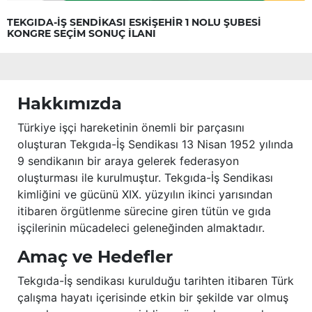
TEKGIDA-İŞ SENDİKASI ESKİŞEHİR 1 NOLU ŞUBESİ
KONGRE SEÇİM SONUÇ İLANI
Hakkımızda
Türkiye işçi hareketinin önemli bir parçasını
oluşturan Tekgıda-İş Sendikası 13 Nisan 1952 yılında
9 sendikanın bir araya gelerek federasyon
oluşturması ile kurulmuştur. Tekgıda-İş Sendikası
kimliğini ve gücünü XIX. yüzyılın ikinci yarısından
itibaren örgütlenme sürecine giren tütün ve gıda
işçilerinin mücadeleci geleneğinden almaktadır.
Amaç ve Hedefler
Tekgıda-İş sendikası kurulduğu tarihten itibaren Türk
çalışma hayatı içerisinde etkin bir şekilde var olmuş