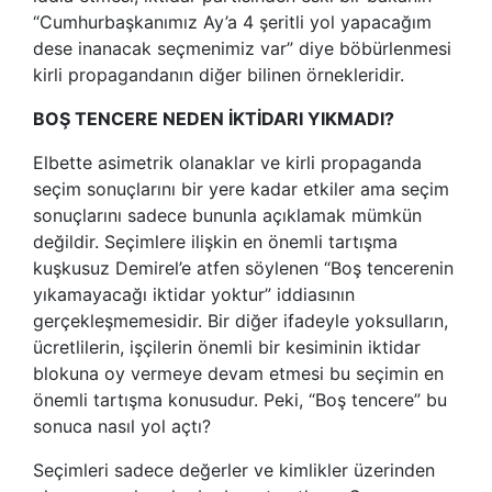
“Cumhurbaşkanımız Ay’a 4 şeritli yol yapacağım
dese inanacak seçmenimiz var” diye böbürlenmesi
kirli propagandanın diğer bilinen örnekleridir.
BOŞ TENCERE NEDEN İKTİDARI YIKMADI?
Elbette asimetrik olanaklar ve kirli propaganda
seçim sonuçlarını bir yere kadar etkiler ama seçim
sonuçlarını sadece bununla açıklamak mümkün
değildir. Seçimlere ilişkin en önemli tartışma
kuşkusuz Demirel’e atfen söylenen “Boş tencerenin
yıkamayacağı iktidar yoktur” iddiasının
gerçekleşmemesidir. Bir diğer ifadeyle yoksulların,
ücretlilerin, işçilerin önemli bir kesiminin iktidar
blokuna oy vermeye devam etmesi bu seçimin en
önemli tartışma konusudur. Peki, “Boş tencere” bu
sonuca nasıl yol açtı?
Seçimleri sadece değerler ve kimlikler üzerinden