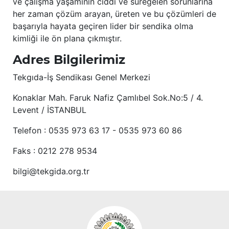
ve çalışma yaşamının ciddi ve süregelen sorunlarına
her zaman çözüm arayan, üreten ve bu çözümleri de
başarıyla hayata geçiren lider bir sendika olma
kimliği ile ön plana çıkmıştır.
Adres Bilgilerimiz
Tekgıda-İş Sendikası Genel Merkezi
Konaklar Mah. Faruk Nafiz Çamlıbel Sok.No:5 / 4.
Levent / İSTANBUL
Telefon : 0535 973 63 17 - 0535 973 60 86
Faks : 0212 278 9534
bilgi@tekgida.org.tr