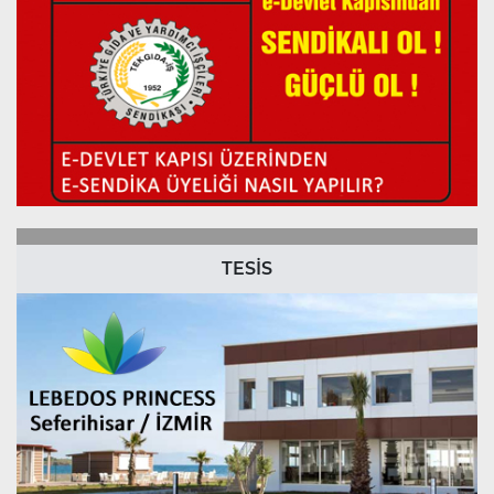
TESİS