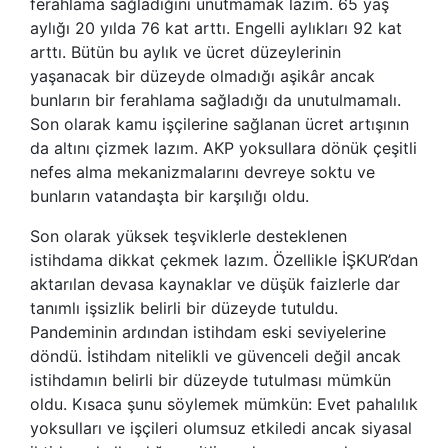
ferahlama sağladığını unutmamak lazım. 65 yaş
aylığı 20 yılda 76 kat arttı. Engelli aylıkları 92 kat
arttı. Bütün bu aylık ve ücret düzeylerinin
yaşanacak bir düzeyde olmadığı aşikâr ancak
bunların bir ferahlama sağladığı da unutulmamalı.
Son olarak kamu işçilerine sağlanan ücret artışının
da altını çizmek lazım. AKP yoksullara dönük çeşitli
nefes alma mekanizmalarını devreye soktu ve
bunların vatandaşta bir karşılığı oldu.
Son olarak yüksek teşviklerle desteklenen
istihdama dikkat çekmek lazım. Özellikle İŞKUR’dan
aktarılan devasa kaynaklar ve düşük faizlerle dar
tanımlı işsizlik belirli bir düzeyde tutuldu.
Pandeminin ardından istihdam eski seviyelerine
döndü. İstihdam nitelikli ve güvenceli değil ancak
istihdamın belirli bir düzeyde tutulması mümkün
oldu. Kısaca şunu söylemek mümkün: Evet pahalılık
yoksulları ve işçileri olumsuz etkiledi ancak siyasal