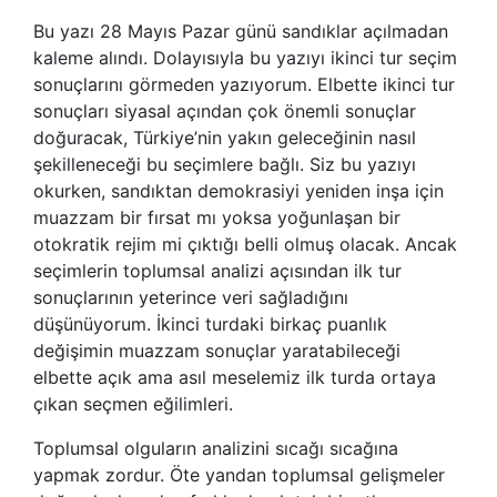
Bu yazı 28 Mayıs Pazar günü sandıklar açılmadan
kaleme alındı. Dolayısıyla bu yazıyı ikinci tur seçim
sonuçlarını görmeden yazıyorum. Elbette ikinci tur
sonuçları siyasal açından çok önemli sonuçlar
doğuracak, Türkiye’nin yakın geleceğinin nasıl
şekilleneceği bu seçimlere bağlı. Siz bu yazıyı
okurken, sandıktan demokrasiyi yeniden inşa için
muazzam bir fırsat mı yoksa yoğunlaşan bir
otokratik rejim mi çıktığı belli olmuş olacak. Ancak
seçimlerin toplumsal analizi açısından ilk tur
sonuçlarının yeterince veri sağladığını
düşünüyorum. İkinci turdaki birkaç puanlık
değişimin muazzam sonuçlar yaratabileceği
elbette açık ama asıl meselemiz ilk turda ortaya
çıkan seçmen eğilimleri.
Toplumsal olguların analizini sıcağı sıcağına
yapmak zordur. Öte yandan toplumsal gelişmeler