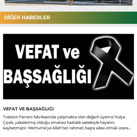
DİĞER HABERLER
VEFAT VE BAŞSAĞLIĞI
Trabzon Ferrero fabrikasında çalışmakta olan değerli üyemiz Hülya
Çiçek, yakalanmış olduğu amansız hastalık sebebiyle hayatını
kaybetmiştir. Merhume’ye Allah’tan rahmet; başta ailesi olmak üzere
yakınlarına, sevenlerine ve çalışma arkadaşlarına başsağlığı ve sabır