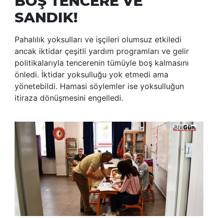
BOŞ TENCERE VE
SANDIK!
Pahalılık yoksulları ve işçileri olumsuz etkiledi
ancak iktidar çeşitli yardım programları ve gelir
politikalarıyla tencerenin tümüyle boş kalmasını
önledi. İktidar yoksulluğu yok etmedi ama
yönetebildi. Hamasi söylemler ise yoksulluğun
itiraza dönüşmesini engelledi.