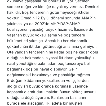
okumaya çalışanlar bu boyutu atlıyor. Seçmen
sadece değer ve kimliğe dayalı oy vermez. Demirel
haklıdır. Boş tencerenin götürmeyeceği iktidar
yoktur. Örneğin 12 Eylül dönemi sonunda ANAP’ın
yıkılması ya da 2002’de MHP-DSP-ANAP
koalisyonun yaşadığı büyük hezimet. İkisinde de
yaşanan büyük yoksullaşma ve boş tencere
hükümetleri yıkmıştı. Ancak bu her ekonomik
çöküntünün iktidarı götüreceği anlamına gelmiyor.
Öte yandan tencerenin ne kadar boş ne kadar dolu
olduğuna bakmadan, siyasal iktidarın yoksulluğu
nasıl yönettiğine bakmadan boş tencereye bel
bağlamak boş bir hayal olabiliyor. Gelir
dağılımındaki bozulmaya ve pahalılığa rağmen
Erdoğan iktidarının yoksullardan ve işçilerden
aldığı oyları büyük oranda koruması üzerinde
kapsamlı olarak durulmalıdır. Bunun birkaç unsuru
olduğunu düşünüyorum. Bunlardan bazılarını
burada ele alacağım. İlki adeta bir müşteri