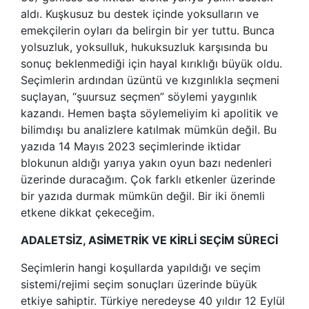
aldı. Kuşkusuz bu destek içinde yoksulların ve
emekçilerin oyları da belirgin bir yer tuttu. Bunca
yolsuzluk, yoksulluk, hukuksuzluk karşısında bu
sonuç beklenmediği için hayal kırıklığı büyük oldu.
Seçimlerin ardından üzüntü ve kızgınlıkla seçmeni
suçlayan, “şuursuz seçmen” söylemi yaygınlık
kazandı. Hemen başta söylemeliyim ki apolitik ve
bilimdışı bu analizlere katılmak mümkün değil. Bu
yazıda 14 Mayıs 2023 seçimlerinde iktidar
blokunun aldığı yarıya yakın oyun bazı nedenleri
üzerinde duracağım. Çok farklı etkenler üzerinde
bir yazıda durmak mümkün değil. Bir iki önemli
etkene dikkat çekeceğim.
ADALETSİZ, ASİMETRİK VE KİRLİ SEÇİM SÜRECİ
Seçimlerin hangi koşullarda yapıldığı ve seçim
sistemi/rejimi seçim sonuçları üzerinde büyük
etkiye sahiptir. Türkiye neredeyse 40 yıldır 12 Eylül