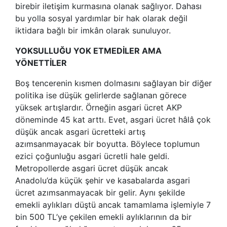
birebir iletişim kurmasına olanak sağlıyor. Dahası
bu yolla sosyal yardımlar bir hak olarak değil
iktidara bağlı bir imkân olarak sunuluyor.
YOKSULLUĞU YOK ETMEDİLER AMA
YÖNETTİLER
Boş tencerenin kısmen dolmasını sağlayan bir diğer
politika ise düşük gelirlerde sağlanan görece
yüksek artışlardır. Örneğin asgari ücret AKP
döneminde 45 kat arttı. Evet, asgari ücret hâlâ çok
düşük ancak asgari ücretteki artış
azımsanmayacak bir boyutta. Böylece toplumun
ezici çoğunluğu asgari ücretli hale geldi.
Metropollerde asgari ücret düşük ancak
Anadolu’da küçük şehir ve kasabalarda asgari
ücret azımsanmayacak bir gelir. Aynı şekilde
emekli aylıkları düştü ancak tamamlama işlemiyle 7
bin 500 TL’ye çekilen emekli aylıklarının da bir