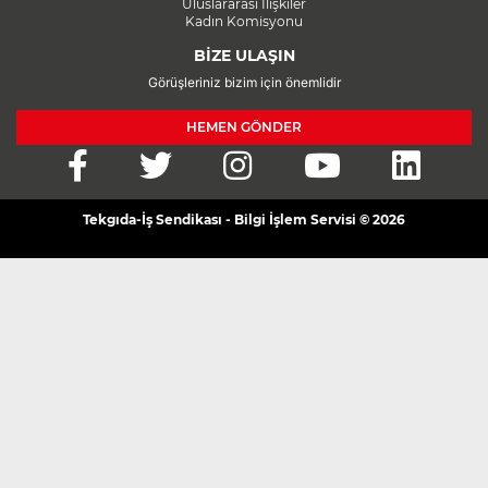
Uluslararası İlişkiler
Kadın Komisyonu
BİZE ULAŞIN
Görüşleriniz bizim için önemlidir
HEMEN GÖNDER
Tekgıda-İş Sendikası - Bilgi İşlem Servisi © 2026