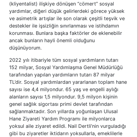
(kliyentalist) ilişkiye dönüşen “cömert” sosyal
yardımlar, diğeri düşük gelirlerdeki görece yüksek
ve asimetrik artışlar ile son olarak çeşitli teşvik ve
destekler ile işsizliğin sınırlanması ve istihdamın
korunması. Bunlara başka faktörler de eklenebilir
ancak bunların hayli önemli olduğunu
düşünüyorum.
2022 yılı itibariyle tüm sosyal yardımların tutarı
152 milyar, Sosyal Yardımlaşma Genel Müdürlüğü
tarafından yapılan yardımların tutarı 87 milyar
TL’dir. Sosyal yardımlardan yararlanan toplam hane
sayısı ise 4,4 milyondur. 65 yaş ve engelli aylığı
alanların sayısı 1,5 milyondur. 9,5 milyon kişinin
genel sağlık sigortası primi devlet tarafından
sağlanmaktadır. Son yıllarda yoğunlaşan Ulusal
Hane Ziyareti Yardım Programı ile milyonlarca
yoksul aile ziyaret edildi. Nail Dertli’nin vurguladığı
gibi bu ziyaretler iktidarın yoksullarla, emeklilerle