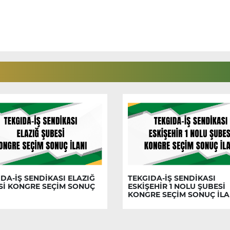
DA-İŞ SENDİKASI ELAZIĞ
TEKGIDA-İŞ SENDİKASI
Sİ KONGRE SEÇİM SONUÇ
ESKİŞEHİR 1 NOLU ŞUBESİ
KONGRE SEÇİM SONUÇ İLA