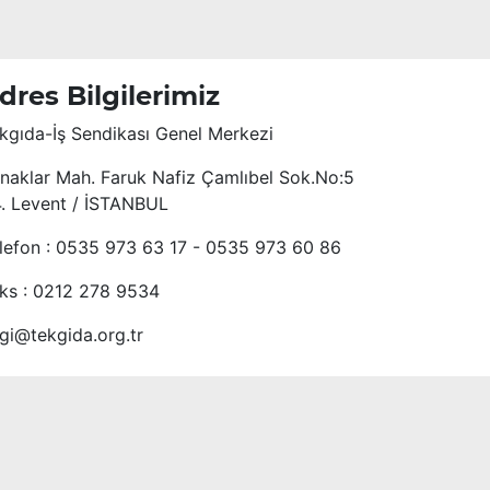
dres Bilgilerimiz
kgıda-İş Sendikası Genel Merkezi
naklar Mah. Faruk Nafiz Çamlıbel Sok.No:5
4. Levent / İSTANBUL
lefon : 0535 973 63 17 - 0535 973 60 86
ks : 0212 278 9534
lgi@tekgida.org.tr