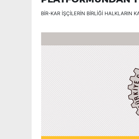
BİR-KAR İŞÇİLERİN BİRLİĞİ HALKLARIN