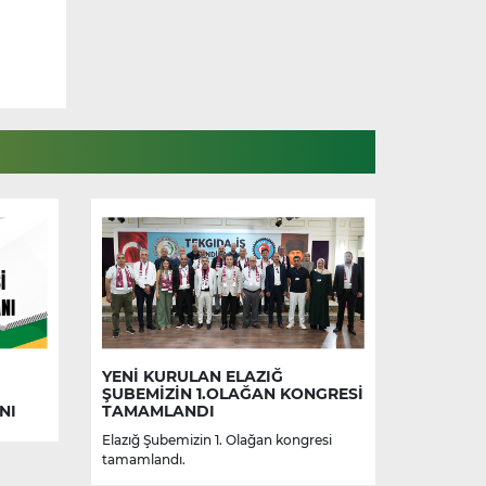
YENİ KURULAN ELAZIĞ
ŞUBEMİZİN 1.OLAĞAN KONGRESİ
NI
TAMAMLANDI
Elazığ Şubemizin 1. Olağan kongresi
tamamlandı.