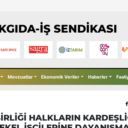
KGIDA-İŞ SENDİKASI
Mevzuatlar
Ekonomik Veriler
Haberler
Faali
BİRLİĞİ HALKLARIN KARDEŞLİ
KEL İŞÇİLERİNE DAYANIŞM