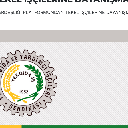
 KARDEŞLİĞİ PLATFORMUNDAN TEKEL İŞÇİLERİNE DAYANIŞ