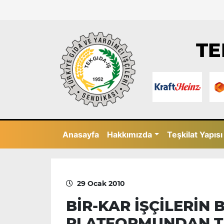
TE
Anasayfa
Hakkımızda
Teşkilat Yapısı
29 Ocak 2010
BİR-KAR İŞÇİLERİN 
PLATFORMUNDAN TE