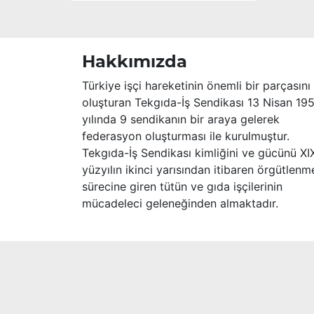
Hakkımızda
Türkiye işçi hareketinin önemli bir parçasını
oluşturan Tekgıda-İş Sendikası 13 Nisan 19
yılında 9 sendikanın bir araya gelerek
federasyon oluşturması ile kurulmuştur.
Tekgıda-İş Sendikası kimliğini ve gücünü XI
yüzyılın ikinci yarısından itibaren örgütlenm
sürecine giren tütün ve gıda işçilerinin
mücadeleci geleneğinden almaktadır.