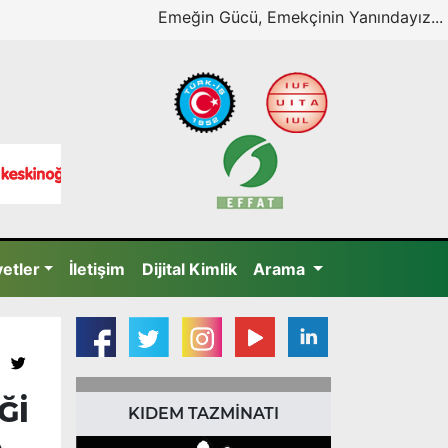
Emeğin Gücü, Emekçinin Yanındayız...
yetler
İletişim
Dijital Kimlik
Arama
Ğİ
KIDEM TAZMİNATI
A