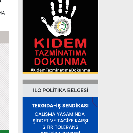
MA
ILO POLİTİKA BELGESİ