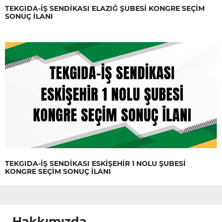
TEKGIDA-İŞ SENDİKASI ELAZIĞ ŞUBESİ KONGRE SEÇİM
SONUÇ İLANI
TEKGIDA-İŞ SENDİKASI ESKİŞEHİR 1 NOLU ŞUBESİ
KONGRE SEÇİM SONUÇ İLANI
Hakkımızda