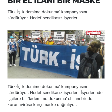
BİR EL İLANI BİR MASKE
Türk-İş ‘kıdemime dokunma’ kampanyasını
sürdürüyor. Hedef sendikasız işyerleri.
Türk-İş ‘kıdemime dokunma’ kampanyasını
sürdürüyor. Hedef sendikasız işyerleri. İşyerlerinde
işçilere bir ‘kıdemime dokunma’ el ilanı bir de
koronavirüse karşı maske dağıtılıyor.