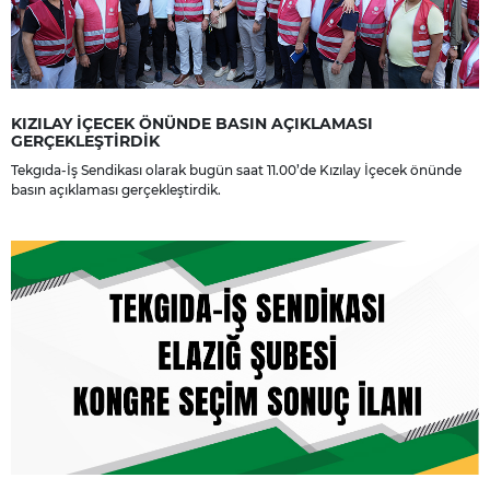
KIZILAY İÇECEK ÖNÜNDE BASIN AÇIKLAMASI
GERÇEKLEŞTİRDİK
Tekgıda-İş Sendikası olarak bugün saat 11.00’de Kızılay İçecek önünde
basın açıklaması gerçekleştirdik.