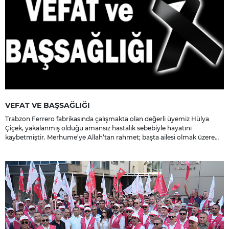
VEFAT VE BAŞSAĞLIĞI
Trabzon Ferrero fabrikasında çalışmakta olan değerli üyemiz Hülya
Çiçek, yakalanmış olduğu amansız hastalık sebebiyle hayatını
kaybetmiştir. Merhume’ye Allah’tan rahmet; başta ailesi olmak üzere
yakınlarına, sevenlerine ve çalışma arkadaşlarına başsağlığı ve sabır
dileriz.