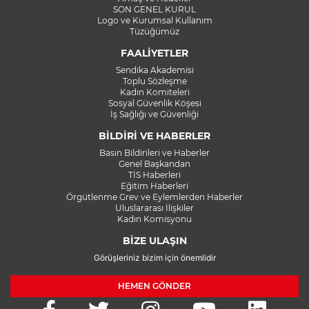
SON GENEL KURUL
Logo ve Kurumsal Kullanım
Tüzüğümüz
FAALİYETLER
Sendika Akademisi
Toplu Sözleşme
Kadın Komiteleri
Sosyal Güvenlik Köşesi
İş Sağlığı ve Güvenliği
BİLDİRİ VE HABERLER
Basın Bildirileri ve Haberler
Genel Başkandan
TİS Haberleri
Eğitim Haberleri
Örgütlenme Grev ve Eylemlerden Haberler
Uluslararası İlişkiler
Kadın Komisyonu
BİZE ULAŞIN
Görüşleriniz bizim için önemlidir
HEMEN GÖNDER