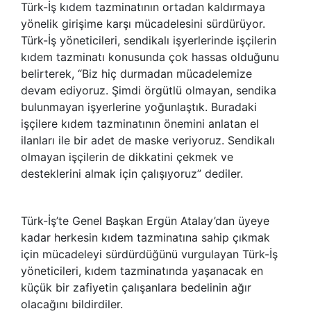
Türk-İş kıdem tazminatının ortadan kaldırmaya
yönelik girişime karşı mücadelesini sürdürüyor.
Türk-İş yöneticileri, sendikalı işyerlerinde işçilerin
kıdem tazminatı konusunda çok hassas olduğunu
belirterek, “Biz hiç durmadan mücadelemize
devam ediyoruz. Şimdi örgütlü olmayan, sendika
bulunmayan işyerlerine yoğunlaştık. Buradaki
işçilere kıdem tazminatının önemini anlatan el
ilanları ile bir adet de maske veriyoruz. Sendikalı
olmayan işçilerin de dikkatini çekmek ve
desteklerini almak için çalışıyoruz” dediler.
Türk-İş’te Genel Başkan Ergün Atalay’dan üyeye
kadar herkesin kıdem tazminatına sahip çıkmak
için mücadeleyi sürdürdüğünü vurgulayan Türk-İş
yöneticileri, kıdem tazminatında yaşanacak en
küçük bir zafiyetin çalışanlara bedelinin ağır
olacağını bildirdiler.