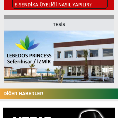
TESİS
DİĞER HABERLER