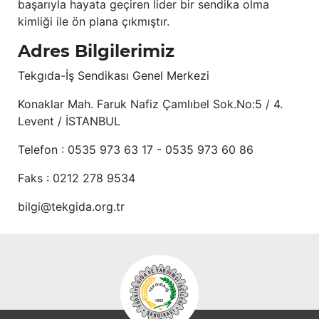
başarıyla hayata geçiren lider bir sendika olma
kimliği ile ön plana çıkmıştır.
Adres Bilgilerimiz
Tekgıda-İş Sendikası Genel Merkezi
Konaklar Mah. Faruk Nafiz Çamlıbel Sok.No:5 / 4.
Levent / İSTANBUL
Telefon : 0535 973 63 17 - 0535 973 60 86
Faks : 0212 278 9534
bilgi@tekgida.org.tr