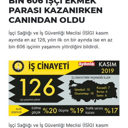
BİN 606 İŞÇİ EKMEK
PARASI KAZANIRKEN
CANINDAN OLDU
İşçi Sağlığı ve İş Güvenliği Meclisi (İSİG) kasım
ayında en az 126, yılın ilk on bir ayında ise en az
bin 606 işçinin yaşamını yitirdiğini bildirdi.
İşçi Sağlığı ve İş Güvenliği Meclisi (İSİG) kasım