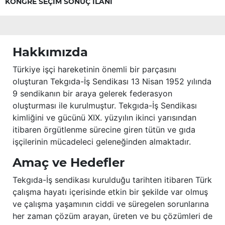
KONGRE SEÇİM SONUÇ İLANI
Hakkımızda
Türkiye işçi hareketinin önemli bir parçasını
oluşturan Tekgıda-İş Sendikası 13 Nisan 1952 yılında
9 sendikanın bir araya gelerek federasyon
oluşturması ile kurulmuştur. Tekgıda-İş Sendikası
kimliğini ve gücünü XIX. yüzyılın ikinci yarısından
itibaren örgütlenme sürecine giren tütün ve gıda
işçilerinin mücadeleci geleneğinden almaktadır.
Amaç ve Hedefler
Tekgıda-İş sendikası kurulduğu tarihten itibaren Türk
çalışma hayatı içerisinde etkin bir şekilde var olmuş
ve çalışma yaşamının ciddi ve süregelen sorunlarına
her zaman çözüm arayan, üreten ve bu çözümleri de