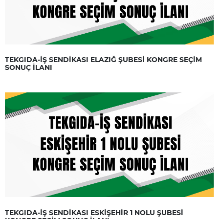
TEKGIDA-İŞ SENDİKASI ELAZIĞ ŞUBESİ KONGRE SEÇİM
SONUÇ İLANI
TEKGIDA-İŞ SENDİKASI ESKİŞEHİR 1 NOLU ŞUBESİ