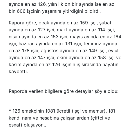
ayında en az 126, yılın ilk on bir ayında ise en az
bin 606 işçinin yaşamını yitirdiğini bildirdi.
Rapora göre, ocak ayında en az 159 işçi, şubat
ayında en az 127 işçi, mart ayında en az 114 işçi,
nisan ayında en az 153 işçi, mayıs ayında en az 164
işçi, haziran ayında en az 131 işçi, temmuz ayında
en az 178 işçi, ağustos ayında en az 149 işçi, eylül
ayında en az 147 işçi, ekim ayında en az 158 işçi ve
kasım ayında en az 126 işçinin iş sırasında hayatını
kaybetti.
Raporda verilen bilgilere göre detaylar şöyle oldu:
* 126 emekçinin 108’i ücretli (işçi ve memur), 18’i
kendi nam ve hesabına çalışanlardan (çiftçi ve
esnaf) oluşuyor…