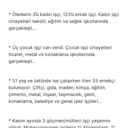
* Ölenlerin 3’ü kadın işçi, 123’ü erkek işçi. Kadın işçi
cinayetleri tekstil, eğitim ve sağlık işkollarında
gerçekleşti…
* Üç çocuk işçi can verdi. Çocuk işçi cinayetleri
ticaret, metal ve konaklama işkollarında
gerçekleşti…
* 51 yaş ve üstünde ise çalışırken ölen 33 emekçi
bulunuyor: Çiftçi, gıda, maden, kimya, eğitim,
çimento, metal, inşaat, taşımacılık, gemi,
konaklama, belediye ve genel işler işçileri…
* Kasım ayında 3 göçmen/mülteci işçi yaşamını
yitirdi. Mülteci/göçmen işçilerin 1’i Afganistanlı, 1’i