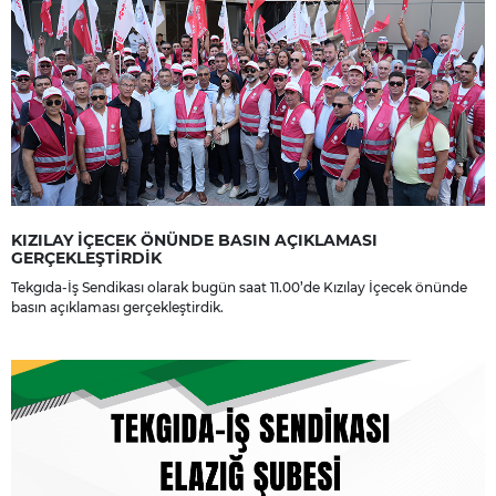
KIZILAY İÇECEK ÖNÜNDE BASIN AÇIKLAMASI
GERÇEKLEŞTİRDİK
Tekgıda-İş Sendikası olarak bugün saat 11.00’de Kızılay İçecek önünde
basın açıklaması gerçekleştirdik.