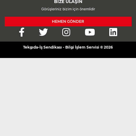
BİZE ULAŞIN
Görüşleriniz bizim için önemlidir
HEMEN GÖNDER
Tekgıda-İş Sendikası - Bilgi İşlem Servisi © 2026