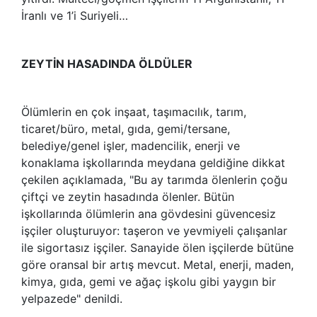
İranlı ve 1’i Suriyeli…
ZEYTİN HASADINDA ÖLDÜLER
Ölümlerin en çok inşaat, taşımacılık, tarım,
ticaret/büro, metal, gıda, gemi/tersane,
belediye/genel işler, madencilik, enerji ve
konaklama işkollarında meydana geldiğine dikkat
çekilen açıklamada, "Bu ay tarımda ölenlerin çoğu
çiftçi ve zeytin hasadında ölenler. Bütün
işkollarında ölümlerin ana gövdesini güvencesiz
işçiler oluşturuyor: taşeron ve yevmiyeli çalışanlar
ile sigortasız işçiler. Sanayide ölen işçilerde bütüne
göre oransal bir artış mevcut. Metal, enerji, maden,
kimya, gıda, gemi ve ağaç işkolu gibi yaygın bir
yelpazede" denildi.