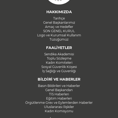
HAKKIMIZDA
Tarihçe
Genel Başkanlarımız
Amaç ve Hedefler
SON GENEL KURUL
Logo ve Kurumsal Kullanım
Tüzüğümüz
FAALİYETLER
Sendika Akademisi
Toplu Sözleşme
Kadın Komiteleri
Sosyal Güvenlik Köşesi
İş Sağlığı ve Güvenliği
BİLDİRİ VE HABERLER
Basın Bildirileri ve Haberler
Genel Başkandan
TİS Haberleri
Eğitim Haberleri
Örgütlenme Grev ve Eylemlerden Haberler
Uluslararası İlişkiler
Kadın Komisyonu