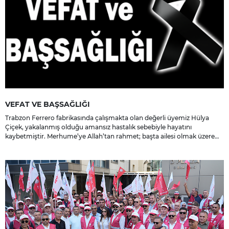
VEFAT VE BAŞSAĞLIĞI
Trabzon Ferrero fabrikasında çalışmakta olan değerli üyemiz Hülya
Çiçek, yakalanmış olduğu amansız hastalık sebebiyle hayatını
kaybetmiştir. Merhume’ye Allah’tan rahmet; başta ailesi olmak üzere
yakınlarına, sevenlerine ve çalışma arkadaşlarına başsağlığı ve sabır
dileriz.