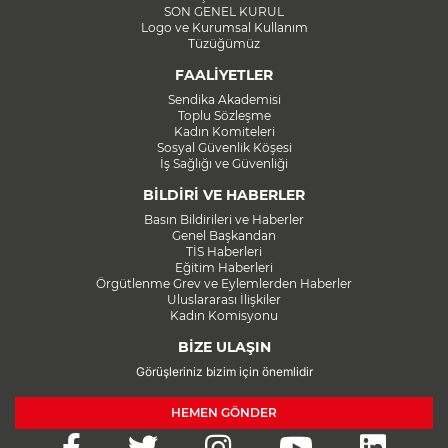
SON GENEL KURUL
Logo ve Kurumsal Kullanım
Tüzüğümüz
FAALİYETLER
Sendika Akademisi
Toplu Sözleşme
Kadın Komiteleri
Sosyal Güvenlik Köşesi
İş Sağlığı ve Güvenliği
BİLDİRİ VE HABERLER
Basın Bildirileri ve Haberler
Genel Başkandan
TİS Haberleri
Eğitim Haberleri
Örgütlenme Grev ve Eylemlerden Haberler
Uluslararası İlişkiler
Kadın Komisyonu
BİZE ULAŞIN
Görüşleriniz bizim için önemlidir
HEMEN GÖNDER