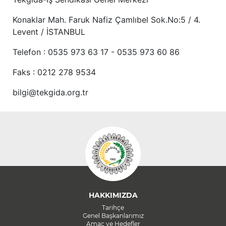
Konaklar Mah. Faruk Nafiz Çamlıbel Sok.No:5 / 4.
Levent / İSTANBUL
Telefon : 0535 973 63 17 - 0535 973 60 86
Faks : 0212 278 9534
bilgi@tekgida.org.tr
HAKKIMIZDA
Tarihçe
Genel Başkanlarımız
Amaç ve Hedefler