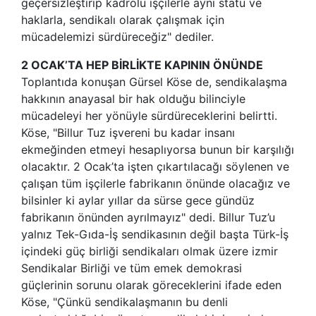
geçersizleştirip kadrolu işçilerle aynı statü ve
haklarla, sendikalı olarak çalışmak için
mücadelemizi sürdüreceğiz" dediler.
2 OCAK’TA HEP BİRLİKTE KAPININ ÖNÜNDE
Toplantıda konuşan Gürsel Köse de, sendikalaşma
hakkının anayasal bir hak olduğu bilinciyle
mücadeleyi her yönüyle sürdüreceklerini belirtti.
Köse, "Billur Tuz işvereni bu kadar insanı
ekmeğinden etmeyi hesaplıyorsa bunun bir karşılığı
olacaktır. 2 Ocak’ta işten çıkartılacağı söylenen ve
çalışan tüm işçilerle fabrikanın önünde olacağız ve
bilsinler ki aylar yıllar da sürse gece gündüz
fabrikanın önünden ayrılmayız" dedi. Billur Tuz’u
yalnız Tek-Gıda-İş sendikasının değil başta Türk-İş
içindeki güç birliği sendikaları olmak üzere izmir
Sendikalar Birliği ve tüm emek demokrasi
güçlerinin sorunu olarak göreceklerini ifade eden
Köse, "Çünkü sendikalaşmanın bu denli