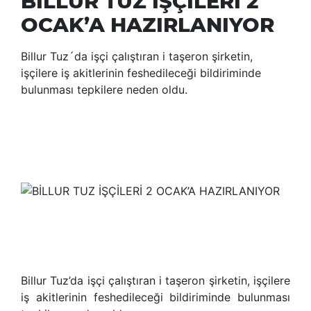
BİLLUR TUZ İŞÇİLERİ 2
OCAK’A HAZIRLANIYOR
Billur Tuz´da işçi çalıştıran i taşeron şirketin,
işçilere iş akitlerinin feshedileceği bildiriminde
bulunması tepkilere neden oldu.
Billur Tuz’da işçi çalıştıran i taşeron şirketin, işçilere
iş akitlerinin feshedileceği bildiriminde bulunması