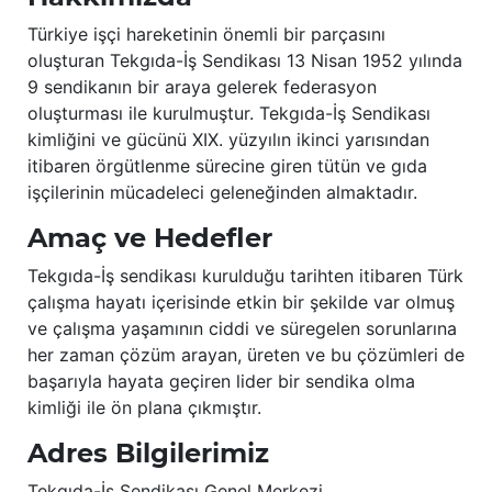
Türkiye işçi hareketinin önemli bir parçasını
oluşturan Tekgıda-İş Sendikası 13 Nisan 1952 yılında
9 sendikanın bir araya gelerek federasyon
oluşturması ile kurulmuştur. Tekgıda-İş Sendikası
kimliğini ve gücünü XIX. yüzyılın ikinci yarısından
itibaren örgütlenme sürecine giren tütün ve gıda
işçilerinin mücadeleci geleneğinden almaktadır.
Amaç ve Hedefler
Tekgıda-İş sendikası kurulduğu tarihten itibaren Türk
çalışma hayatı içerisinde etkin bir şekilde var olmuş
ve çalışma yaşamının ciddi ve süregelen sorunlarına
her zaman çözüm arayan, üreten ve bu çözümleri de
başarıyla hayata geçiren lider bir sendika olma
kimliği ile ön plana çıkmıştır.
Adres Bilgilerimiz
Tekgıda-İş Sendikası Genel Merkezi