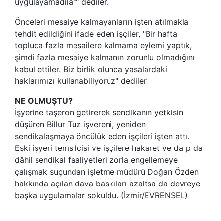
uygulayamadılar" dediler.
Önceleri mesaiye kalmayanların işten atılmakla
tehdit edildiğini ifade eden işçiler, "Bir hafta
topluca fazla mesailere kalmama eylemi yaptık,
şimdi fazla mesaiye kalmanın zorunlu olmadığını
kabul ettiler. Biz birlik olunca yasalardaki
haklarımızı kullanabiliyoruz" dediler.
NE OLMUŞTU?
İşyerine taşeron getirerek sendikanın yetkisini
düşüren Billur Tuz işvereni, yeniden
sendikalaşmaya öncülük eden işçileri işten attı.
Eski işyeri temsilcisi ve işçilere hakaret ve darp da
dâhil sendikal faaliyetleri zorla engellemeye
çalışmak suçundan işletme müdürü Doğan Özden
hakkında açılan dava baskıları azaltsa da devreye
başka uygulamalar sokuldu. (İzmir/EVRENSEL)