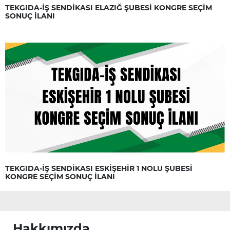
TEKGIDA-İŞ SENDİKASI ELAZIĞ ŞUBESİ KONGRE SEÇİM
SONUÇ İLANI
TEKGIDA-İŞ SENDİKASI ESKİŞEHİR 1 NOLU ŞUBESİ
KONGRE SEÇİM SONUÇ İLANI
Hakkımızda