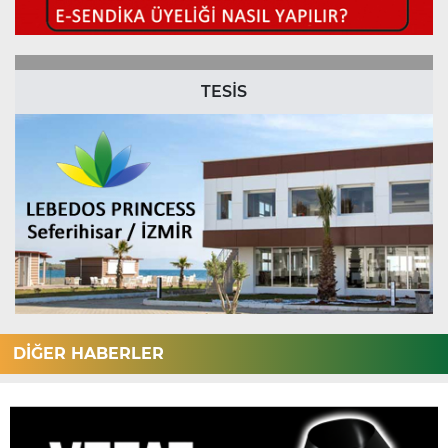
TESİS
DİĞER HABERLER