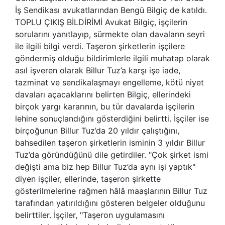
İş Sendikası avukatlarından Bengü Bilgiç de katıldı.
TOPLU ÇIKIŞ BİLDİRİMİ Avukat Bilgiç, işçilerin
sorularını yanıtlayıp, sürmekte olan davaların seyri
ile ilgili bilgi verdi. Taşeron şirketlerin işçilere
göndermiş olduğu bildirimlerle ilgili muhatap olarak
asıl işveren olarak Billur Tuz’a karşı işe iade,
tazminat ve sendikalaşmayı engelleme, kötü niyet
davaları açacaklarını belirten Bilgiç, ellerindeki
birçok yargı kararının, bu tür davalarda işçilerin
lehine sonuçlandığını gösterdiğini belirtti. İşçiler ise
birçoğunun Billur Tuz’da 20 yıldır çalıştığını,
bahsedilen taşeron şirketlerin isminin 3 yıldır Billur
Tuz’da göründüğünü dile getirdiler. "Çok şirket ismi
değişti ama biz hep Billur Tuz’da aynı işi yaptık"
diyen işçiler, ellerinde, taşeron şirkette
gösterilmelerine rağmen hâlâ maaşlarının Billur Tuz
tarafından yatırıldığını gösteren belgeler olduğunu
belirttiler. İşçiler, "Taşeron uygulamasını