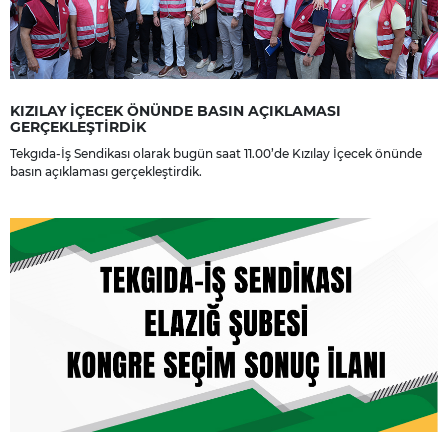
KIZILAY İÇECEK ÖNÜNDE BASIN AÇIKLAMASI
GERÇEKLEŞTİRDİK
Tekgıda-İş Sendikası olarak bugün saat 11.00’de Kızılay İçecek önünde
basın açıklaması gerçekleştirdik.