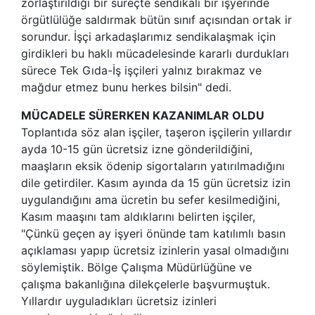
zorlaştırıldığı bir süreçte sendikalı bir işyerinde
örgütlülüğe saldırmak bütün sınıf açısından ortak ir
sorundur. İşçi arkadaşlarımız sendikalaşmak için
girdikleri bu haklı mücadelesinde kararlı durdukları
sürece Tek Gıda-İş işçileri yalnız bırakmaz ve
mağdur etmez bunu herkes bilsin" dedi.
MÜCADELE SÜRERKEN KAZANIMLAR OLDU
Toplantıda söz alan işçiler, taşeron işçilerin yıllardır
ayda 10-15 gün ücretsiz izne gönderildiğini,
maaşların eksik ödenip sigortaların yatırılmadığını
dile getirdiler. Kasım ayında da 15 gün ücretsiz izin
uygulandığını ama ücretin bu sefer kesilmediğini,
Kasım maaşını tam aldıklarını belirten işçiler,
"Çünkü geçen ay işyeri önünde tam katılımlı basın
açıklaması yapıp ücretsiz izinlerin yasal olmadığını
söylemiştik. Bölge Çalışma Müdürlüğüne ve
çalışma bakanlığına dilekçelerle başvurmuştuk.
Yıllardır uyguladıkları ücretsiz izinleri