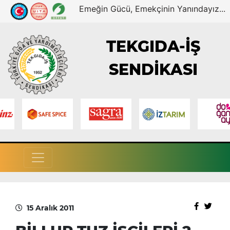
Emeğin Gücü, Emekçinin Yanındayız...
TEKGIDA-İŞ
SENDİKASI
15 Aralık 2011