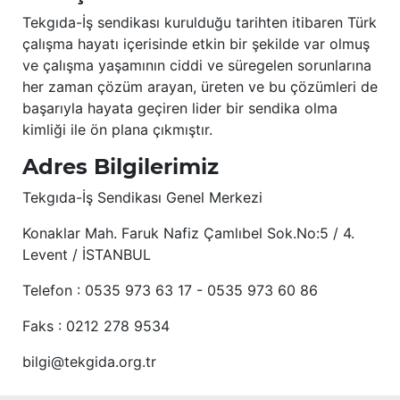
Tekgıda-İş sendikası kurulduğu tarihten itibaren Türk
çalışma hayatı içerisinde etkin bir şekilde var olmuş
ve çalışma yaşamının ciddi ve süregelen sorunlarına
her zaman çözüm arayan, üreten ve bu çözümleri de
başarıyla hayata geçiren lider bir sendika olma
kimliği ile ön plana çıkmıştır.
Adres Bilgilerimiz
Tekgıda-İş Sendikası Genel Merkezi
Konaklar Mah. Faruk Nafiz Çamlıbel Sok.No:5 / 4.
Levent / İSTANBUL
Telefon : 0535 973 63 17 - 0535 973 60 86
Faks : 0212 278 9534
bilgi@tekgida.org.tr