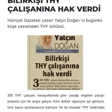
BİLİRKİŞİ THY
ÇALIŞANINA HAK VERDİ
Hürriyet Gazetesi yazarı Yalçın Doğan´ın bugünkü
köşe yazısındaki THY bölümü..
305 THY çalışanı havayollarında grev yasağı öngören yasayı
protesto için bir araya geliyor. Kimi doktor raporuyla işe gitmiyor,
kimi basın açıklamasına katılıyor Ve bu insanlar THY tarafından