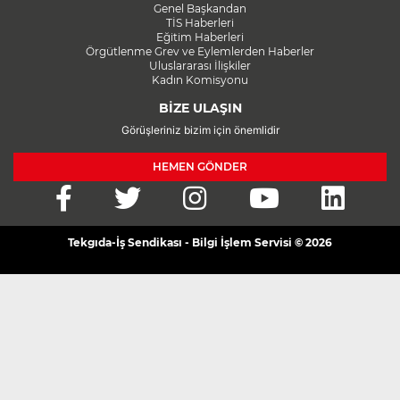
Genel Başkandan
TİS Haberleri
Eğitim Haberleri
Örgütlenme Grev ve Eylemlerden Haberler
Uluslararası İlişkiler
Kadın Komisyonu
BİZE ULAŞIN
Görüşleriniz bizim için önemlidir
HEMEN GÖNDER
Tekgıda-İş Sendikası - Bilgi İşlem Servisi © 2026