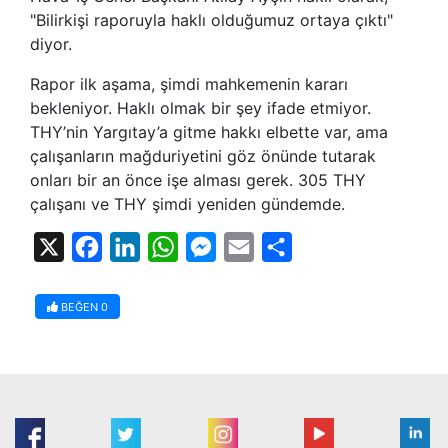
"Bilirkişi raporuyla haklı olduğumuz ortaya çıktı"
diyor.
Rapor ilk aşama, şimdi mahkemenin kararı
bekleniyor. Haklı olmak bir şey ifade etmiyor.
THY’nin Yargıtay’a gitme hakkı elbette var, ama
çalışanların mağduriyetini göz önünde tutarak
onları bir an önce işe alması gerek. 305 THY
çalışanı ve THY şimdi yeniden gündemde.
X
Facebook
LinkedIn
WhatsApp
Messenger
Email
Share
BEĞEN
0