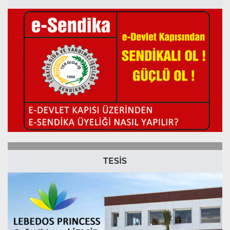
TESİS