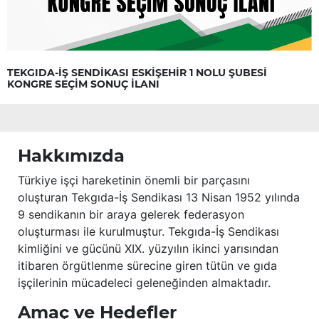
TEKGIDA-İŞ SENDİKASI ESKİŞEHİR 1 NOLU ŞUBESİ
KONGRE SEÇİM SONUÇ İLANI
Hakkımızda
Türkiye işçi hareketinin önemli bir parçasını
oluşturan Tekgıda-İş Sendikası 13 Nisan 1952 yılında
9 sendikanın bir araya gelerek federasyon
oluşturması ile kurulmuştur. Tekgıda-İş Sendikası
kimliğini ve gücünü XIX. yüzyılın ikinci yarısından
itibaren örgütlenme sürecine giren tütün ve gıda
işçilerinin mücadeleci geleneğinden almaktadır.
Amaç ve Hedefler