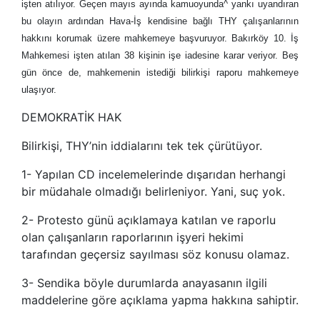
işten atılıyor. Geçen mayıs ayında kamuoyunda^ yankı uyandıran
bu olayın ardından Hava-İş kendisine bağlı THY çalışanlarının
hakkını korumak üzere mahkemeye başvuruyor. Bakırköy 10. İş
Mahkemesi işten atılan 38 kişinin işe iadesine karar veriyor. Beş
gün önce de, mahkemenin istediği bilirkişi raporu mahkemeye
ulaşıyor.
DEMOKRATİK HAK
Bilirkişi, THY’nin iddialarını tek tek çürütüyor.
1-
Yapılan CD incelemelerinde dışarıdan herhangi
bir müdahale olmadığı belirleniyor. Yani, suç yok.
2-
Protesto günü açıklamaya katılan ve raporlu
olan çalışanların raporlarının işyeri hekimi
tarafından geçersiz sayılması söz konusu olamaz.
3-
Sendika böyle durumlarda anayasanın ilgili
maddelerine göre açıklama yapma hakkına sahiptir.