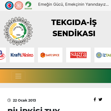
Emeğin Gücü, Emekçinin Yanındayız...
TEKGIDA-İŞ
SENDİKASI
22 Ocak 2013