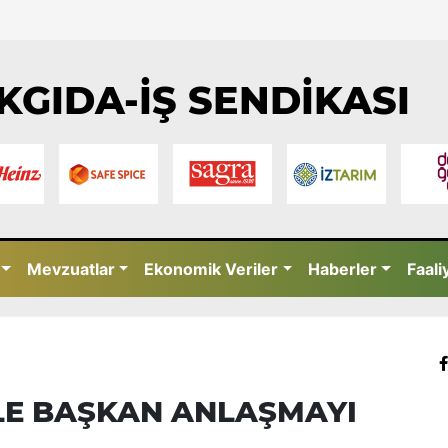
KGIDA-İŞ SENDİKASI
Mevzuatlar
Ekonomik Veriler
Haberler
Faali
 İLE BAŞKAN ANLAŞMAYI