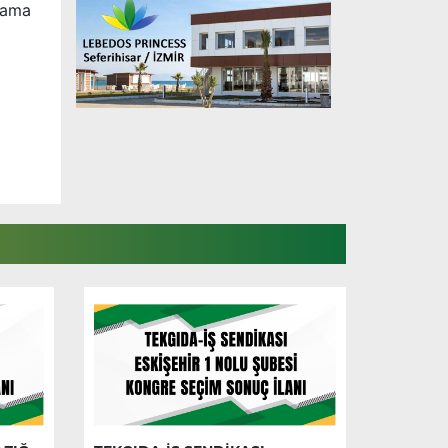
tlama