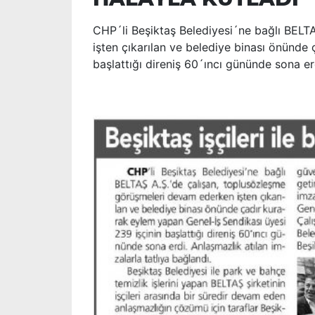
CHP´li Beşiktaş Belediyesi´ne bağlı BELT
işten çıkarılan ve belediye binası önünde
başlattığı direniş 60´ıncı gününde sona er