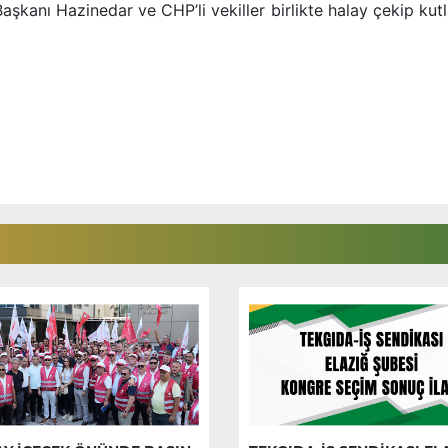
 Başkanı Hazinedar ve CHP’li vekiller birlikte halay çekip ku