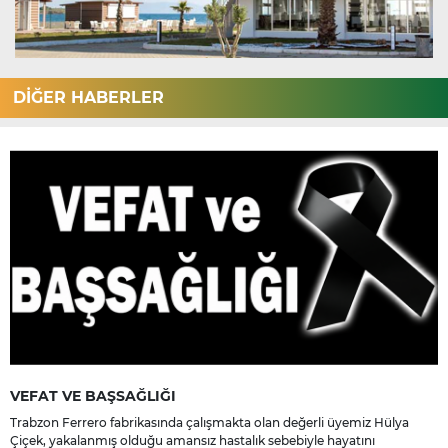
DİĞER HABERLER
VEFAT VE BAŞSAĞLIĞI
Trabzon Ferrero fabrikasında çalışmakta olan değerli üyemiz Hülya
Çiçek, yakalanmış olduğu amansız hastalık sebebiyle hayatını