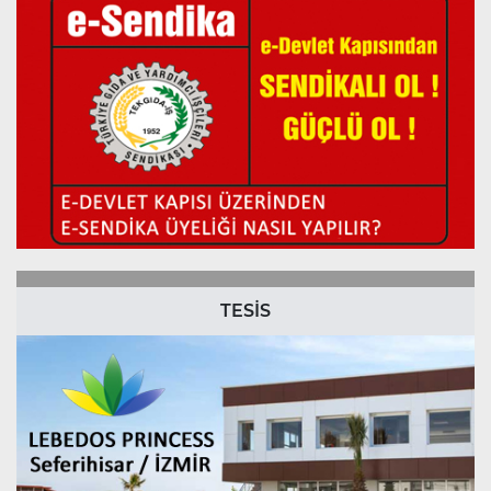
TESİS