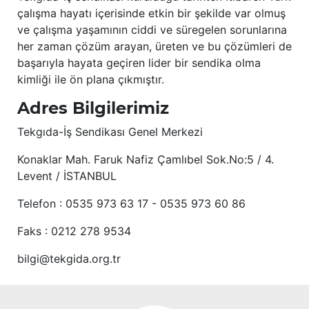
çalışma hayatı içerisinde etkin bir şekilde var olmuş
ve çalışma yaşamının ciddi ve süregelen sorunlarına
her zaman çözüm arayan, üreten ve bu çözümleri de
başarıyla hayata geçiren lider bir sendika olma
kimliği ile ön plana çıkmıştır.
Adres Bilgilerimiz
Tekgıda-İş Sendikası Genel Merkezi
Konaklar Mah. Faruk Nafiz Çamlıbel Sok.No:5 / 4.
Levent / İSTANBUL
Telefon : 0535 973 63 17 - 0535 973 60 86
Faks : 0212 278 9534
bilgi@tekgida.org.tr