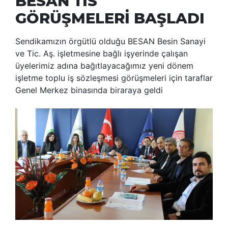
BESAN TİS
GÖRÜŞMELERİ BAŞLADI
Sendikamızın örgütlü olduğu BESAN Besin Sanayi
ve Tic. Aş. işletmesine bağlı işyerinde çalışan
üyelerimiz adına bağıtlayacağımız yeni dönem
işletme toplu iş sözleşmesi görüşmeleri için taraflar
Genel Merkez binasında biraraya geldi