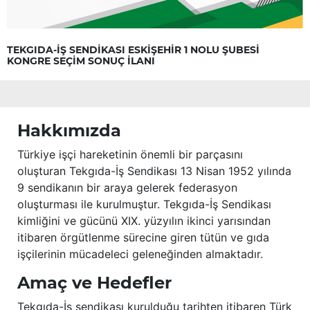
TEKGIDA-İŞ SENDİKASI ESKİŞEHİR 1 NOLU ŞUBESİ
KONGRE SEÇİM SONUÇ İLANI
Hakkımızda
Türkiye işçi hareketinin önemli bir parçasını
oluşturan Tekgıda-İş Sendikası 13 Nisan 1952 yılında
9 sendikanın bir araya gelerek federasyon
oluşturması ile kurulmuştur. Tekgıda-İş Sendikası
kimliğini ve gücünü XIX. yüzyılın ikinci yarısından
itibaren örgütlenme sürecine giren tütün ve gıda
işçilerinin mücadeleci geleneğinden almaktadır.
Amaç ve Hedefler
Tekgıda-İş sendikası kurulduğu tarihten itibaren Türk