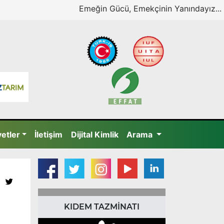
Emeğin Gücü, Emekçinin Yanındayız...
yetler
İletişim
Dijital Kimlik
Arama
KIDEM TAZMİNATI