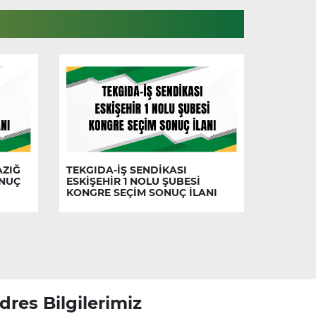
AZIĞ
TEKGIDA-İŞ SENDİKASI
ONUÇ
ESKİŞEHİR 1 NOLU ŞUBESİ
KONGRE SEÇİM SONUÇ İLANI
dres Bilgilerimiz