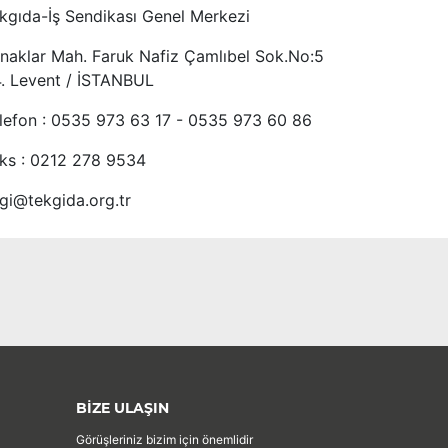
kgıda-İş Sendikası Genel Merkezi
naklar Mah. Faruk Nafiz Çamlıbel Sok.No:5
4. Levent / İSTANBUL
lefon : 0535 973 63 17 - 0535 973 60 86
ks : 0212 278 9534
lgi@tekgida.org.tr
BİZE ULAŞIN
Görüşleriniz bizim için önemlidir