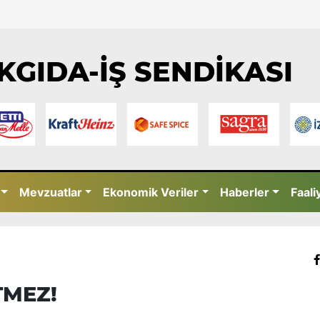
KGIDA-İŞ SENDİKASI
Mevzuatlar
Ekonomik Veriler
Haberler
Faali
TMEZ!