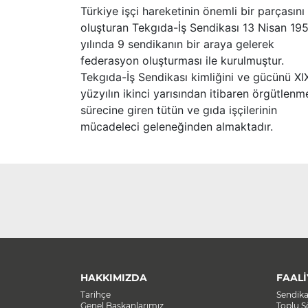
Türkiye işçi hareketinin önemli bir parçasını
oluşturan Tekgıda-İş Sendikası 13 Nisan 19
yılında 9 sendikanın bir araya gelerek
federasyon oluşturması ile kurulmuştur.
Tekgıda-İş Sendikası kimliğini ve gücünü XI
yüzyılın ikinci yarısından itibaren örgütlenm
sürecine giren tütün ve gıda işçilerinin
mücadeleci geleneğinden almaktadır.
HAKKIMIZDA
FAALİ
Tarihçe
Sendik
Genel Başkanlarımız
Toplu 