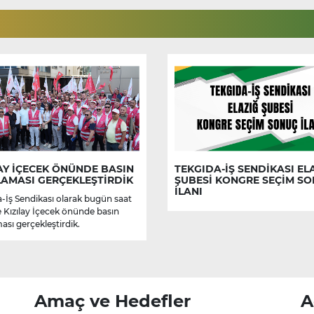
AY İÇECEK ÖNÜNDE BASIN
TEKGIDA-İŞ SENDİKASI EL
LAMASI GERÇEKLEŞTİRDİK
ŞUBESİ KONGRE SEÇİM S
İLANI
-İş Sendikası olarak bugün saat
e Kızılay İçecek önünde basın
ası gerçekleştirdik.
Amaç ve Hedefler
A