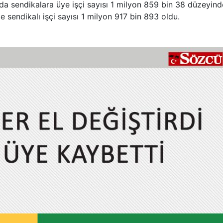
nda sendikalara üye işçi sayısı 1 milyon 859 bin 38 düzeyind
e sendikalı işçi sayısı 1 milyon 917 bin 893 oldu.