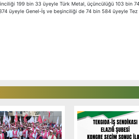
kinciliği 199 bin 33 üyeyle Türk Metal, üçüncülüğü 103 bin 7
374 üyeyle Genel-İş ve beşinciliği de 74 bin 584 üyeyle Tez