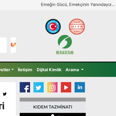
Emeğin Gücü, Emekçinin Yanındayız...
yetler
İletişim
Dijital Kimlik
Arama
Tİ
KIDEM TAZMİNATI