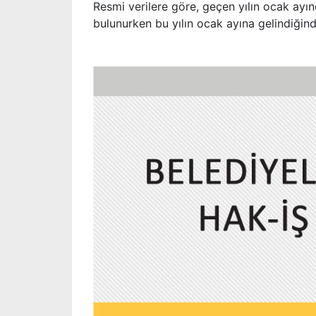
Resmi verilere göre, geçen yılın ocak ayı
bulunurken bu yılın ocak ayına gelindiğind