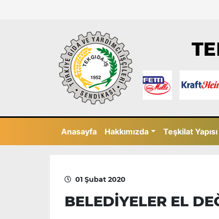
TE
Anasayfa
Hakkımızda
Teşkilat Yapısı
01 Şubat 2020
BELEDİYELER EL DEĞ