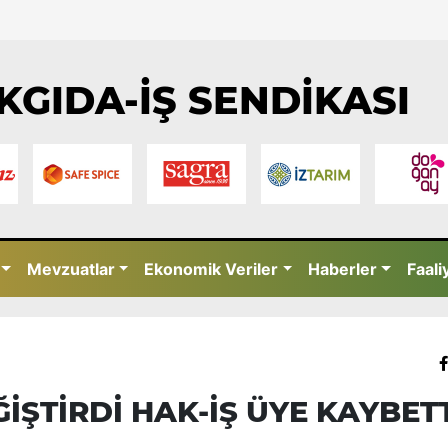
KGIDA-İŞ SENDİKASI
Mevzuatlar
Ekonomik Veriler
Haberler
Faali
İŞTİRDİ HAK-İŞ ÜYE KAYBET