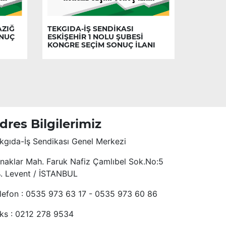
AZIĞ
TEKGIDA-İŞ SENDİKASI
ONUÇ
ESKİŞEHİR 1 NOLU ŞUBESİ
KONGRE SEÇİM SONUÇ İLANI
dres Bilgilerimiz
kgıda-İş Sendikası Genel Merkezi
naklar Mah. Faruk Nafiz Çamlıbel Sok.No:5
4. Levent / İSTANBUL
lefon : 0535 973 63 17 - 0535 973 60 86
ks : 0212 278 9534