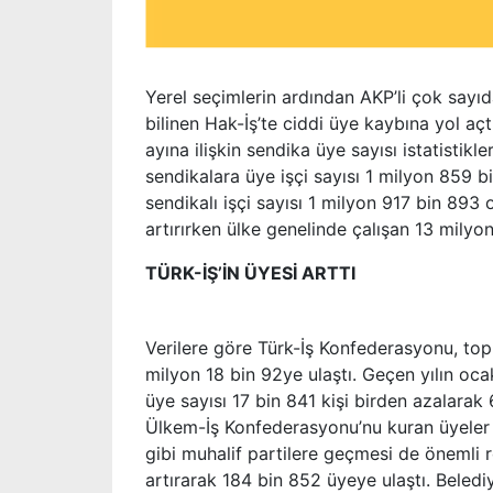
Yerel seçimlerin ardından AKP’li çok sayıd
bilinen Hak-İş’te ciddi üye kaybına yol açt
ayına ilişkin sendika üye sayısı istatistikl
sendikalara üye işçi sayısı 1 milyon 859 
sendikalı işçi sayısı 1 milyon 917 bin 893 
artırırken ülke genelinde çalışan 13 milyon
TÜRK-İŞ’İN ÜYESİ ARTTI
Verilere göre Türk-İş Konfederasyonu, topla
milyon 18 bin 92ye ulaştı. Geçen yılın o
üye sayısı 17 bin 841 kişi birden azalarak
Ülkem-İş Konfederasyonu’nu kuran üyeler b
gibi muhalif partilere geçmesi de önemli 
artırarak 184 bin 852 üyeye ulaştı. Beledi