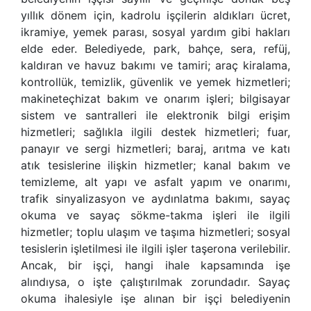
yıllık dönem için, kadrolu işçilerin aldıkları ücret,
ikramiye, yemek parası, sosyal yardım gibi hakları
elde eder. Belediyede, park, bahçe, sera, refüj,
kaldıran ve havuz bakımı ve tamiri; araç kiralama,
kontrollük, temizlik, güvenlik ve yemek hizmetleri;
makineteçhizat bakım ve onarım işleri; bilgisayar
sistem ve santralleri ile elektronik bilgi erişim
hizmetleri; sağlıkla ilgili destek hizmetleri; fuar,
panayır ve sergi hizmetleri; baraj, arıtma ve katı
atık tesislerine ilişkin hizmetler; kanal bakım ve
temizleme, alt yapı ve asfalt yapım ve onarımı,
trafik sinyalizasyon ve aydınlatma bakımı, sayaç
okuma ve sayaç sökme-takma işleri ile ilgili
hizmetler; toplu ulaşım ve taşıma hizmetleri; sosyal
tesislerin işletilmesi ile ilgili işler taşerona verilebilir.
Ancak, bir işçi, hangi ihale kapsamında işe
alındıysa, o işte çalıştırılmak zorundadır. Sayaç
okuma ihalesiyle işe alınan bir işçi belediyenin