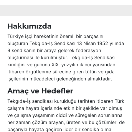
Hakkımızda
Türkiye işçi hareketinin önemli bir parçasını
oluşturan Tekgıda-İş Sendikası 13 Nisan 1952 yılında
9 sendikanın bir araya gelerek federasyon
oluşturması ile kurulmuştur. Tekgıda-İş Sendikası
kimliğini ve gücünü XIX. yüzyılın ikinci yarısından
itibaren örgütlenme sürecine giren tütün ve gıda
işçilerinin mücadeleci geleneğinden almaktadır.
Amaç ve Hedefler
Tekgıda-İş sendikası kurulduğu tarihten itibaren Türk
çalışma hayatı içerisinde etkin bir şekilde var olmuş
ve çalışma yaşamının ciddi ve süregelen sorunlarına
her zaman çözüm arayan, üreten ve bu çözümleri de
başarıyla hayata geçiren lider bir sendika olma