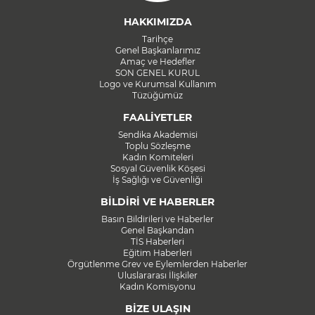
HAKKIMIZDA
Tarihçe
Genel Başkanlarımız
Amaç ve Hedefler
SON GENEL KURUL
Logo ve Kurumsal Kullanım
Tüzüğümüz
FAALİYETLER
Sendika Akademisi
Toplu Sözleşme
Kadın Komiteleri
Sosyal Güvenlik Köşesi
İş Sağlığı ve Güvenliği
BİLDİRİ VE HABERLER
Basın Bildirileri ve Haberler
Genel Başkandan
TİS Haberleri
Eğitim Haberleri
Örgütlenme Grev ve Eylemlerden Haberler
Uluslararası İlişkiler
Kadın Komisyonu
BİZE ULAŞIN