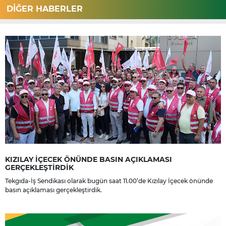
DİĞER HABERLER
KIZILAY İÇECEK ÖNÜNDE BASIN AÇIKLAMASI
GERÇEKLEŞTİRDİK
Tekgıda-İş Sendikası olarak bugün saat 11.00’de Kızılay İçecek önünde
basın açıklaması gerçekleştirdik.