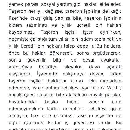
yemek parası, sosyal yardım gibi hakları elde eder.
Taşeron her yıl değişse, taşeron işçisine de kağıt
üzerinde çıkış giriş yapılsa bile, taşeron işçisinin
kıdem tazminatı ve yıllık ücretli izin hakları
kaybolmaz. Taşeron işçisi, işten ayrılırken,
geçmişte çalıştığı tüm yıllar için kıdem tazminatı ve
yıllık ücretli izin hakkını talep edebilir. Bu haklara,
önce bu hakları öğrenerek, sonra örgütlenerek,
sonra güvenilir, bilgili ve cesur avukatlar
aracılığıyla belediye aleyhine dava açarak
ulaşılabilir. İşyerinde çalışmaya devam eden
taşeron işçileri haklarını almak için mücadele
ederlerse, işten atılma tehlikesi var mıdır? Vardır;
ancak işten atılsalar bile alacakları büyük paralar,
hayatlarında başka hiçbir zaman elde
edemeyecekleri kadar önemlidir. Tehlikeyi göze
almayan, hak elde edemez. Taşeron işçisinin de
diğer işçilerinki kadar iş güvencesi vardır. Bu
nedenle yukarıda belirtilen durumlarda belediyeye