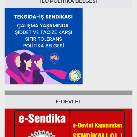
ILO POLİTİKA BELGESİ
E-DEVLET