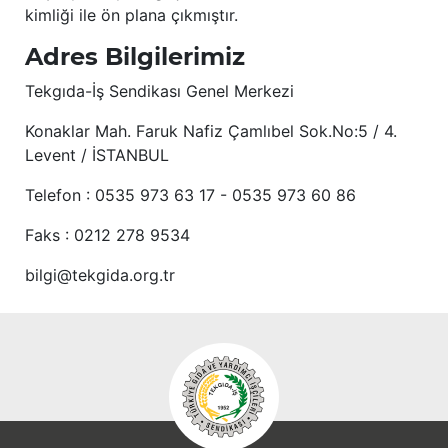
kimliği ile ön plana çıkmıştır.
Adres Bilgilerimiz
Tekgıda-İş Sendikası Genel Merkezi
Konaklar Mah. Faruk Nafiz Çamlıbel Sok.No:5 / 4.
Levent / İSTANBUL
Telefon : 0535 973 63 17 - 0535 973 60 86
Faks : 0212 278 9534
bilgi@tekgida.org.tr