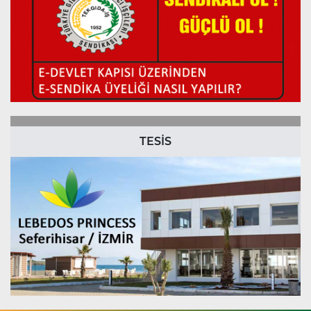
TESİS