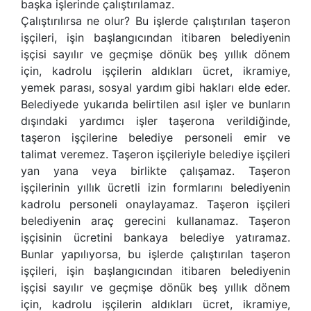
başka işlerinde çalıştırılamaz.
Çalıştırılırsa ne olur? Bu işlerde çalıştırılan taşeron
işçileri, işin başlangıcından itibaren belediyenin
işçisi sayılır ve geçmişe dönük beş yıllık dönem
için, kadrolu işçilerin aldıkları ücret, ikramiye,
yemek parası, sosyal yardım gibi hakları elde eder.
Belediyede yukarıda belirtilen asıl işler ve bunların
dışındaki yardımcı işler taşerona verildiğinde,
taşeron işçilerine belediye personeli emir ve
talimat veremez. Taşeron işçileriyle belediye işçileri
yan yana veya birlikte çalışamaz. Taşeron
işçilerinin yıllık ücretli izin formlarını belediyenin
kadrolu personeli onaylayamaz. Taşeron işçileri
belediyenin araç gerecini kullanamaz. Taşeron
işçisinin ücretini bankaya belediye yatıramaz.
Bunlar yapılıyorsa, bu işlerde çalıştırılan taşeron
işçileri, işin başlangıcından itibaren belediyenin
işçisi sayılır ve geçmişe dönük beş yıllık dönem
için, kadrolu işçilerin aldıkları ücret, ikramiye,