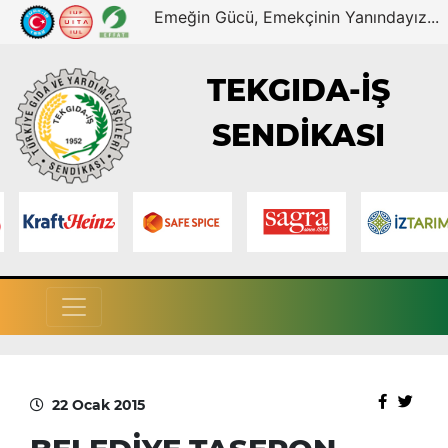
Emeğin Gücü, Emekçinin Yanındayız...
TEKGIDA-İŞ
SENDİKASI
22 Ocak 2015