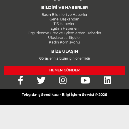
BİLDİRİ VE HABERLER
Basın Bildirileri ve Haberler
Genel Başkandan
TİS Haberleri
Eğitim Haberleri
Örgütlenme Grev ve Eylemlerden Haberler
Uluslararası İlişkiler
Kadın Komisyonu
BİZE ULAŞIN
Görüşleriniz bizim için önemlidir
HEMEN GÖNDER
Tekgıda-İş Sendikası - Bilgi İşlem Servisi © 2026