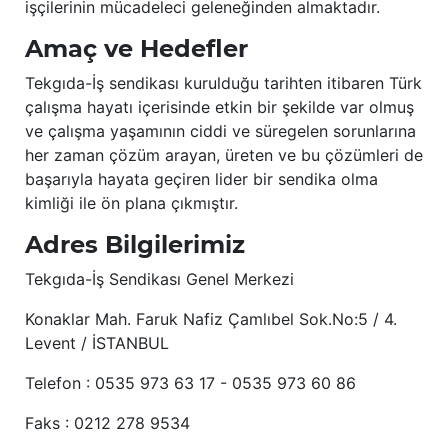
işçilerinin mücadeleci geleneğinden almaktadır.
Amaç ve Hedefler
Tekgıda-İş sendikası kurulduğu tarihten itibaren Türk
çalışma hayatı içerisinde etkin bir şekilde var olmuş
ve çalışma yaşamının ciddi ve süregelen sorunlarına
her zaman çözüm arayan, üreten ve bu çözümleri de
başarıyla hayata geçiren lider bir sendika olma
kimliği ile ön plana çıkmıştır.
Adres Bilgilerimiz
Tekgıda-İş Sendikası Genel Merkezi
Konaklar Mah. Faruk Nafiz Çamlıbel Sok.No:5 / 4.
Levent / İSTANBUL
Telefon : 0535 973 63 17 - 0535 973 60 86
Faks : 0212 278 9534