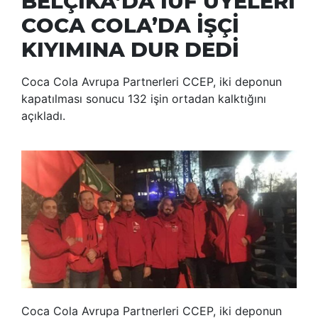
BELÇİKA’DA IUF ÜYELERİ
COCA COLA’DA İŞÇİ
KIYIMINA DUR DEDİ
Coca Cola Avrupa Partnerleri CCEP, iki deponun
kapatılması sonucu 132 işin ortadan kalktığını
açıkladı.
Coca Cola Avrupa Partnerleri CCEP, iki deponun