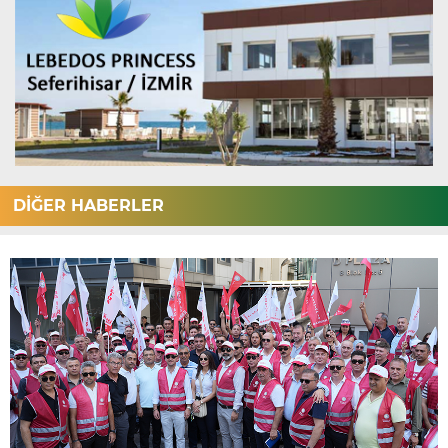
DİĞER HABERLER