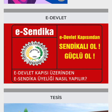
E-DEVLET
TESİS