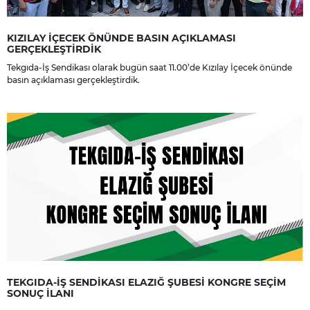
KIZILAY İÇECEK ÖNÜNDE BASIN AÇIKLAMASI
GERÇEKLEŞTİRDİK
Tekgıda-İş Sendikası olarak bugün saat 11.00’de Kızılay İçecek önünde
basın açıklaması gerçekleştirdik.
TEKGIDA-İŞ SENDİKASI ELAZIĞ ŞUBESİ KONGRE SEÇİM
SONUÇ İLANI