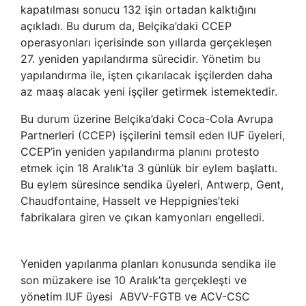
kapatılması sonucu 132 işin ortadan kalktığını
açıkladı. Bu durum da, Belçika’daki CCEP
operasyonları içerisinde son yıllarda gerçekleşen
27. yeniden yapılandırma sürecidir. Yönetim bu
yapılandırma ile, işten çıkarılacak işçilerden daha
az maaş alacak yeni işçiler getirmek istemektedir.
Bu durum üzerine Belçika’daki Coca-Cola Avrupa
Partnerleri (CCEP) işçilerini temsil eden IUF üyeleri,
CCEP’in yeniden yapılandırma planını protesto
etmek için 18 Aralık’ta 3 günlük bir eylem başlattı.
Bu eylem süresince sendika üyeleri, Antwerp, Gent,
Chaudfontaine, Hasselt ve Heppignies’teki
fabrikalara giren ve çıkan kamyonları engelledi.
Yeniden yapılanma planları konusunda sendika ile
son müzakere ise 10 Aralık’ta gerçekleşti ve
yönetim IUF üyesi ABVV-FGTB ve ACV-CSC