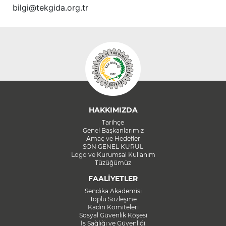
bilgi@tekgida.org.tr
HAKKIMIZDA
Tarihçe
Genel Başkanlarımız
Amaç ve Hedefler
SON GENEL KURUL
Logo ve Kurumsal Kullanım
Tüzüğümüz
FAALİYETLER
Sendika Akademisi
Toplu Sözleşme
Kadın Komiteleri
Sosyal Güvenlik Köşesi
İş Sağlığı ve Güvenliği