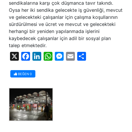
sendikalarına karşı çok düşmanca tavır takındı.
Oysa her iki sendika gelecekte iş güvenliği, mevcut
ve gelecekteki çalışanlar için çalışma koşullarının
sürdürülmesi ve ücret ve mevcut ve gelecekteki
herhangi bir yeniden yapılanmada işlerini
kaybedecek çalışanlar için adil bir sosyal plan
talep etmektedir.
X
Facebook
LinkedIn
WhatsApp
Messenger
Email
Share
BEĞEN
0