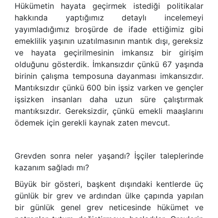
Hükümetin hayata geçirmek istediği politikalar
hakkında yaptığımız detaylı incelemeyi
yayımladığımız broşürde de ifade ettiğimiz gibi
emeklilik yaşının uzatılmasının mantık dışı, gereksiz
ve hayata geçirilmesinin imkansız bir girişim
olduğunu gösterdik. İmkansızdır çünkü 67 yaşında
birinin çalışma temposuna dayanması imkansızdır.
Mantıksızdır çünkü 600 bin işsiz varken ve gençler
işsizken insanları daha uzun süre çalıştırmak
mantıksızdır. Gereksizdir, çünkü emekli maaşlarını
ödemek için gerekli kaynak zaten mevcut.
Grevden sonra neler yaşandı? İşçiler taleplerinde
kazanım sağladı mı?
Büyük bir gösteri, başkent dışındaki kentlerde üç
günlük bir grev ve ardından ülke çapında yapılan
bir günlük genel grev neticesinde hükümet ve