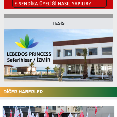
TESİS
DİĞER HABERLER