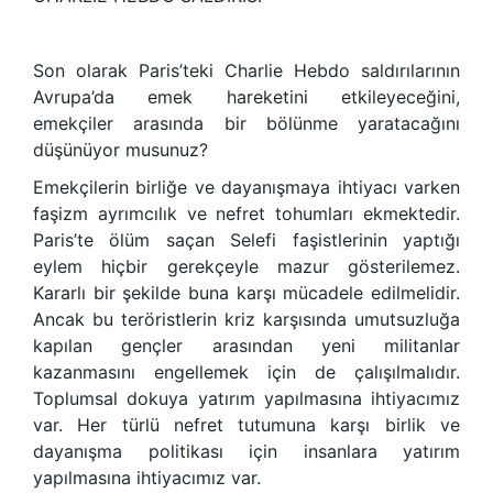
Son olarak Paris’teki Charlie Hebdo saldırılarının
Avrupa’da emek hareketini etkileyeceğini,
emekçiler arasında bir bölünme yaratacağını
düşünüyor musunuz?
Emekçilerin birliğe ve dayanışmaya ihtiyacı varken
faşizm ayrımcılık ve nefret tohumları ekmektedir.
Paris’te ölüm saçan Selefi faşistlerinin yaptığı
eylem hiçbir gerekçeyle mazur gösterilemez.
Kararlı bir şekilde buna karşı mücadele edilmelidir.
Ancak bu teröristlerin kriz karşısında umutsuzluğa
kapılan gençler arasından yeni militanlar
kazanmasını engellemek için de çalışılmalıdır.
Toplumsal dokuya yatırım yapılmasına ihtiyacımız
var. Her türlü nefret tutumuna karşı birlik ve
dayanışma politikası için insanlara yatırım
yapılmasına ihtiyacımız var.