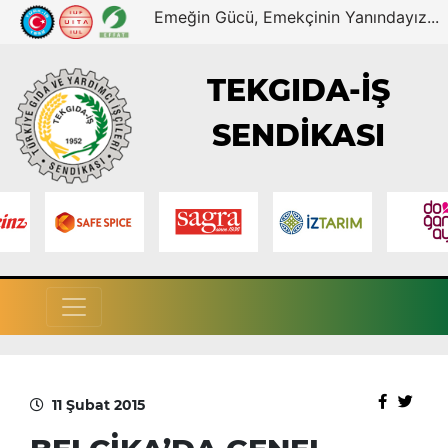
Emeğin Gücü, Emekçinin Yanındayız...
TEKGIDA-İŞ
SENDİKASI
11 Şubat 2015