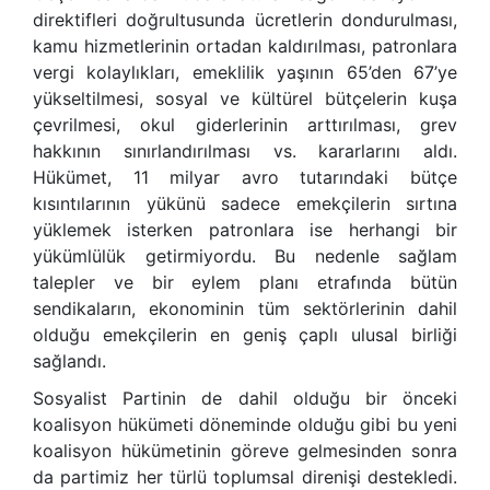
direktifleri doğrultusunda ücretlerin dondurulması,
kamu hizmetlerinin ortadan kaldırılması, patronlara
vergi kolaylıkları, emeklilik yaşının 65’den 67’ye
yükseltilmesi, sosyal ve kültürel bütçelerin kuşa
çevrilmesi, okul giderlerinin arttırılması, grev
hakkının sınırlandırılması vs. kararlarını aldı.
Hükümet, 11 milyar avro tutarındaki bütçe
kısıntılarının yükünü sadece emekçilerin sırtına
yüklemek isterken patronlara ise herhangi bir
yükümlülük getirmiyordu. Bu nedenle sağlam
talepler ve bir eylem planı etrafında bütün
sendikaların, ekonominin tüm sektörlerinin dahil
olduğu emekçilerin en geniş çaplı ulusal birliği
sağlandı.
Sosyalist Partinin de dahil olduğu bir önceki
koalisyon hükümeti döneminde olduğu gibi bu yeni
koalisyon hükümetinin göreve gelmesinden sonra
da partimiz her türlü toplumsal direnişi destekledi.