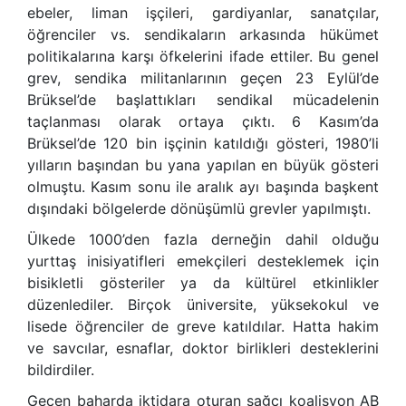
ebeler, liman işçileri, gardiyanlar, sanatçılar,
öğrenciler vs. sendikaların arkasında hükümet
politikalarına karşı öfkelerini ifade ettiler. Bu genel
grev, sendika militanlarının geçen 23 Eylül’de
Brüksel’de başlattıkları sendikal mücadelenin
taçlanması olarak ortaya çıktı. 6 Kasım’da
Brüksel’de 120 bin işçinin katıldığı gösteri, 1980’li
yılların başından bu yana yapılan en büyük gösteri
olmuştu. Kasım sonu ile aralık ayı başında başkent
dışındaki bölgelerde dönüşümlü grevler yapılmıştı.
Ülkede 1000’den fazla derneğin dahil olduğu
yurttaş inisiyatifleri emekçileri desteklemek için
bisikletli gösteriler ya da kültürel etkinlikler
düzenlediler. Birçok üniversite, yüksekokul ve
lisede öğrenciler de greve katıldılar. Hatta hakim
ve savcılar, esnaflar, doktor birlikleri desteklerini
bildirdiler.
Geçen baharda iktidara oturan sağcı koalisyon AB