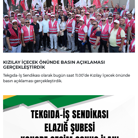
KIZILAY İÇECEK ÖNÜNDE BASIN AÇIKLAMASI
GERÇEKLEŞTİRDİK
Tekgıda-İş Sendikası olarak bugün saat 11.00’de Kızılay İçecek önünde
basın açıklaması gerçekleştirdik.