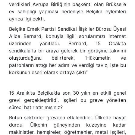
verdikleri Avrupa Birliğinin başkenti olan Brüksel’e
ev sahipliği yapması nedeniyle Belçika eylemleri
ayrıca ilgi çekti.
Belçika Emek Partisi Sendikal İlişkiler Bürosu Üyesi
Alice Bernard, konuyla ilgili sorularımızı internet
üzerinden yanıtladı. Bernard, 15 Ocak’ta
sendikalarla bir araya gelerek bir görüşme takvimi
oluşturduğunu belirterek, “Hükümetin ve
patronların attığı her adım ve verdiği taviz, işte bu
korkunun eseri olarak ortaya çıktı”
15 Aralık’ta Belçika’da son 30 yılın en etkili genel
grevi gerçekleştirildi. İşçileri bu greve yönelten
süreci hatırlatır mısınız?
Bütün sektörler grevden etkilendiler. Ülkede hayat
durdu. Ülkenin güneyinden kuzeyine kadar
makinistler, hemşireler, öğretmenler, metal işçileri,