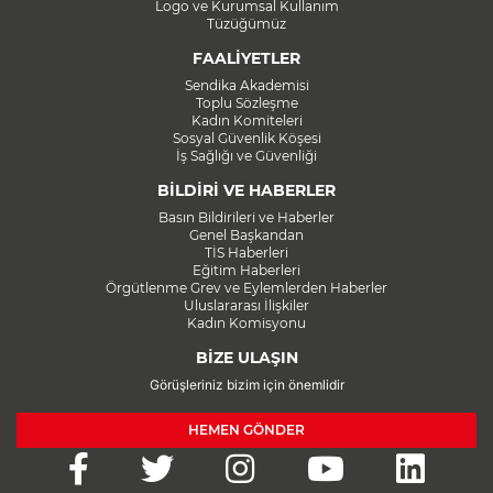
Logo ve Kurumsal Kullanım
Tüzüğümüz
FAALİYETLER
Sendika Akademisi
Toplu Sözleşme
Kadın Komiteleri
Sosyal Güvenlik Köşesi
İş Sağlığı ve Güvenliği
BİLDİRİ VE HABERLER
Basın Bildirileri ve Haberler
Genel Başkandan
TİS Haberleri
Eğitim Haberleri
Örgütlenme Grev ve Eylemlerden Haberler
Uluslararası İlişkiler
Kadın Komisyonu
BİZE ULAŞIN
Görüşleriniz bizim için önemlidir
HEMEN GÖNDER