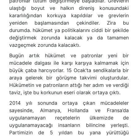
patronlar tutum değiştirmeye başladılar. Grevlerin
ulaştığı boyut ve halkın direniş konusundaki
kararlılığından korkuya kapıldılar ve grevlerin
yeniden başlamasından çekindiler. Zira bu
durumda. hükümet ya politikalarını ciddi bir şekilde
değiştirmek zorunda kalacak ya da tamamen
vazgeçmek zorunda kalacaktı.
Bugün artık hükümet ve patronlar yeni bir
mücadele dalgası ile karşı karşıya kalmamak için
büyük çaba harcıyorlar. 15 Ocak’ta sendikalarla bir
araya gelerek bir görüşme takvimi oluşturdular.
Hükümetin ve patronların attığı her adım ve verdiği
taviz, işte bu korkunun eseri olarak ortaya çıktı.
2014 yılı sonunda ortaya çıkan mücadeleler
sayesinde, Almanya, Hollanda ve Fransa’da
uygulanamayan reçetelerin ülkemizde de
uygulanamayacağı insanların bilincine yerleşti.
Partimizin de 5 yıldan bu yana yürüttüğü