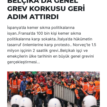
BELÇİKA’DA GENEL
GREV KORKUSU GERİ
ADIM ATTIRDI
İspanya’da kemer sıkma politikalarına
isyan..Fransa’da 100 bin kişi kemer sıkma
politikalarına karşı sokakta..İtalya’da hükümetin
tasarruf önlemlerine karşı protesto.. Norveç’te 1.5
milyon işçinin 2 saatlik grevi..Belçikalı işçi ve
emekçilerin ülke tarihinin en büyük genel grevini
gerçekleştirmesi…