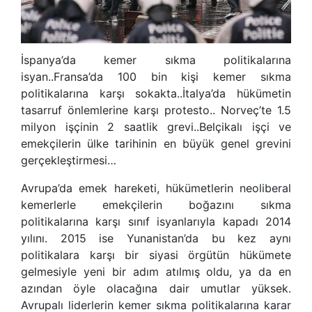
İspanya’da kemer sıkma politikalarına
isyan..Fransa’da 100 bin kişi kemer sıkma
politikalarına karşı sokakta..İtalya’da hükümetin
tasarruf önlemlerine karşı protesto.. Norveç’te 1.5
milyon işçinin 2 saatlik grevi..Belçikalı işçi ve
emekçilerin ülke tarihinin en büyük genel grevini
gerçekleştirmesi…
Avrupa’da emek hareketi, hükümetlerin neoliberal
kemerlerle emekçilerin boğazını sıkma
politikalarına karşı sınıf isyanlarıyla kapadı 2014
yılını. 2015 ise Yunanistan’da bu kez aynı
politikalara karşı bir siyasi örgütün hükümete
gelmesiyle yeni bir adım atılmış oldu, ya da en
azından öyle olacağına dair umutlar yüksek.
Avrupalı liderlerin kemer sıkma politikalarına karar