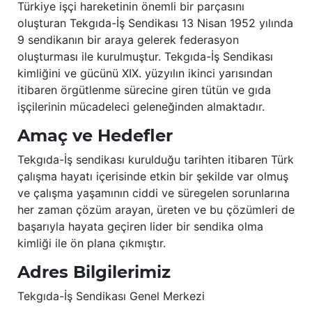
Türkiye işçi hareketinin önemli bir parçasını
oluşturan Tekgıda-İş Sendikası 13 Nisan 1952 yılında
9 sendikanın bir araya gelerek federasyon
oluşturması ile kurulmuştur. Tekgıda-İş Sendikası
kimliğini ve gücünü XIX. yüzyılın ikinci yarısından
itibaren örgütlenme sürecine giren tütün ve gıda
işçilerinin mücadeleci geleneğinden almaktadır.
Amaç ve Hedefler
Tekgıda-İş sendikası kurulduğu tarihten itibaren Türk
çalışma hayatı içerisinde etkin bir şekilde var olmuş
ve çalışma yaşamının ciddi ve süregelen sorunlarına
her zaman çözüm arayan, üreten ve bu çözümleri de
başarıyla hayata geçiren lider bir sendika olma
kimliği ile ön plana çıkmıştır.
Adres Bilgilerimiz
Tekgıda-İş Sendikası Genel Merkezi