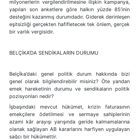
milyonerlerin vergilendirilmesine ilişkin kampanya,
yapılan son anketlere göre halkın yüzde 85’inin
desteğini kazanmış durumdadır. Giderek derinleşen
eşitsizliği gerçekten hafifletecek tek önlem, gerçek
bir varlık vergisidir.
BELÇİKA’DA SENDİKALARIN DURUMU
Belçİka’daki genel politik durum hakkında bizi
genel olarak bilgilendirebilir misiniz? Öte yandan
emek hareketinin durumu ve sendikaların politik
pozisyonları nedir?
İşbaşındaki mevcut hükümet, krizin faturasının
emekçilere ödetilmesi ve sermaye sahiplerinin
azami kâr arayışı yarışında geride kalmamalarına
olanak sağlayan AB kararlarını harfiyen uygulayan
sağcı bir hükümettir.