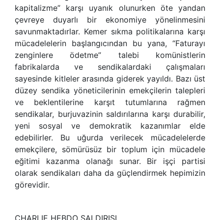
kapitalizme” karşı uyanık olunurken öte yandan
çevreye duyarlı bir ekonomiye yönelinmesini
savunmaktadırlar. Kemer sıkma politikalarına karşı
mücadelelerin başlangıcından bu yana, “Faturayı
zenginlere ödetme” talebi komünistlerin
fabrikalarda ve sendikalardaki çalışmaları
sayesinde kitleler arasında giderek yayıldı. Bazı üst
düzey sendika yöneticilerinin emekçilerin talepleri
ve beklentilerine karşıt tutumlarına rağmen
sendikalar, burjuvazinin saldırılarına karşı durabilir,
yeni sosyal ve demokratik kazanımlar elde
edebilirler. Bu uğurda verilecek mücadelelerde
emekçilere, sömürüsüz bir toplum için mücadele
eğitimi kazanma olanağı sunar. Bir işçi partisi
olarak sendikaları daha da güçlendirmek hepimizin
görevidir.
CHARLIE HEBDO SALDIRISI