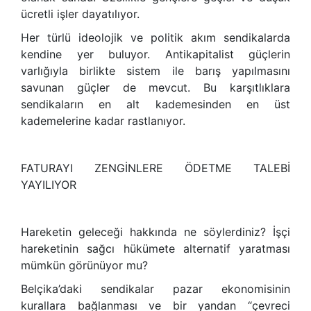
ücretli işler dayatılıyor.
Her türlü ideolojik ve politik akım sendikalarda
kendine yer buluyor. Antikapitalist güçlerin
varlığıyla birlikte sistem ile barış yapılmasını
savunan güçler de mevcut. Bu karşıtlıklara
sendikaların en alt kademesinden en üst
kademelerine kadar rastlanıyor.
FATURAYI ZENGİNLERE ÖDETME TALEBİ
YAYILIYOR
Hareketin geleceği hakkında ne söylerdiniz? İşçi
hareketinin sağcı hükümete alternatif yaratması
mümkün görünüyor mu?
Belçika’daki sendikalar pazar ekonomisinin
kurallara bağlanması ve bir yandan “çevreci