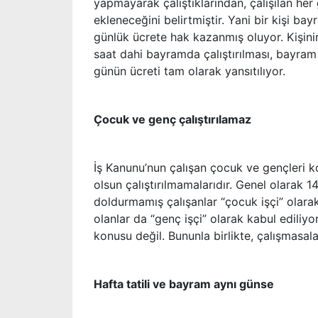
yapmayarak çalıştıklarından, çalışılan her
ekleneceğini belirtmiştir. Yani bir kişi b
günlük ücrete hak kazanmış oluyor. Kişinin
saat dahi bayramda çalıştırılması, bayram 
günün ücreti tam olarak yansıtılıyor.
Çocuk ve genç çalıştırılamaz
İş Kanunu’nun çalışan çocuk ve gençleri 
olsun çalıştırılmamalarıdır. Genel olarak 1
doldurmamış çalışanlar “çocuk işçi” olarak
olanlar da “genç işçi” olarak kabul ediliyo
konusu değil. Bununla birlikte, çalışmasal
Hafta tatili ve bayram aynı günse