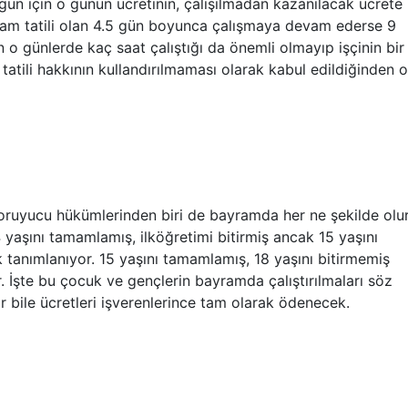
 gün için o günün ücretinin, çalışılmadan kazanılacak ücrete
ayram tatili olan 4.5 gün boyunca çalışmaya devam ederse 9
 o günlerde kaç saat çalıştığı da önemli olmayıp işçinin bir
tatili hakkının kullandırılmaması olarak kabul edildiğinden o
koruyucu hükümlerinden biri de bayramda her ne şekilde olu
4 yaşını tamamlamış, ilköğretimi bitirmiş ancak 15 yaşını
 tanımlanıyor. 15 yaşını tamamlamış, 18 yaşını bitirmemiş
r. İşte bu çocuk ve gençlerin bayramda çalıştırılmaları söz
ar bile ücretleri işverenlerince tam olarak ödenecek.