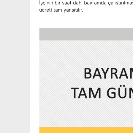
İşçinin bir saat dahi bayramda çalıştırılm
ücreti tam yansıtılır.