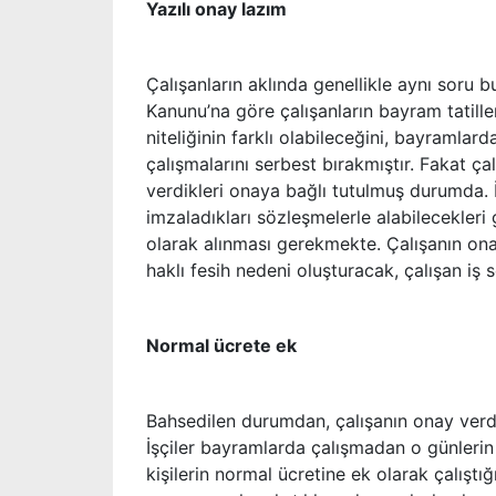
Yazılı onay lazım
Çalışanların aklında genellikle aynı soru 
Kanunu’na göre çalışanların bayram tatiller
niteliğinin farklı olabileceğini, bayramla
çalışmalarını serbest bırakmıştır. Fakat ça
verdikleri onaya bağlı tutulmuş durumda. 
imzaladıkları sözleşmelerle alabilecekleri g
olarak alınması gerekmekte. Çalışanın on
haklı fesih nedeni oluşturacak, çalışan iş
Normal ücrete ek
Bahsedilen durumdan, çalışanın onay verdik
İşçiler bayramlarda çalışmadan o günlerin 
kişilerin normal ücretine ek olarak çalıştı