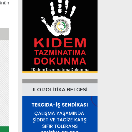
günün
ILO POLİTİKA BELGESİ