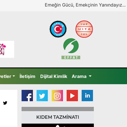
Emeğin Gücü, Emekçinin Yanındayız...
yetler
İletişim
Dijital Kimlik
Arama
KIDEM TAZMİNATI