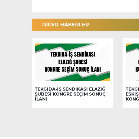
DİĞER HABERLER
TEKGIDA-İŞ SENDİKASI ELAZIĞ
TEKGI
ŞUBESİ KONGRE SEÇİM SONUÇ
ESKİŞ
İLANI
KONG