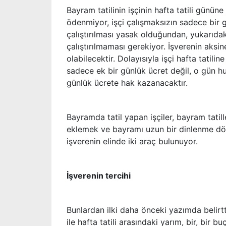
Bayram tatilinin işçinin hafta tatili gününe
ödenmiyor, işçi çalışmaksızın sadece bir g
çalıştırılması yasak olduğundan, yukarıda
çalıştırılmaması gerekiyor. İşverenin aksin
olabilecektir. Dolayısıyla işçi hafta tatilin
sadece ek bir günlük ücret değil, o gün hu
günlük ücrete hak kazanacaktır.
Bayramda tatil yapan işçiler, bayram tatill
eklemek ve bayramı uzun bir dinlenme dön
işverenin elinde iki araç bulunuyor.
İşverenin tercihi
Bunlardan ilki daha önceki yazımda belirtt
ile hafta tatili arasındaki yarım, bir, bir 