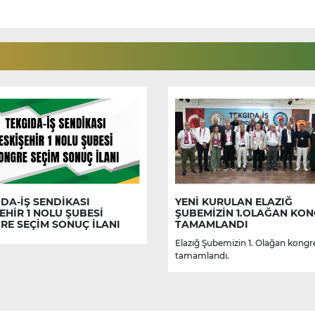
DA-İŞ SENDİKASI
YENİ KURULAN ELAZIĞ
EHİR 1 NOLU ŞUBESİ
ŞUBEMİZİN 1.OLAĞAN KON
RE SEÇİM SONUÇ İLANI
TAMAMLANDI
Elazığ Şubemizin 1. Olağan kongr
tamamlandı.