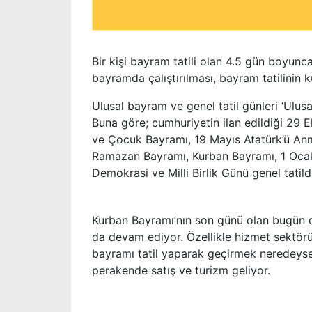
Bir kişi bayram tatili olan 4.5 gün boyunca
bayramda çalıştırılması, bayram tatilinin 
Ulusal bayram ve genel tatil günleri ‘Ulusa
Buna göre; cumhuriyetin ilan edildiği 29
ve Çocuk Bayramı, 19 Mayıs Atatürk’ü An
Ramazan Bayramı, Kurban Bayramı, 1 Oca
Demokrasi ve Milli Birlik Günü genel tatildi
Kurban Bayramı’nın son günü olan bugün d
da devam ediyor. Özellikle hizmet sektörü
bayramı tatil yaparak geçirmek neredeyse 
perakende satış ve turizm geliyor.