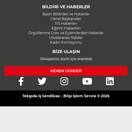
BİLDİRİ VE HABERLER
Basın Bildirileri ve Haberler
Genel Başkandan
TİS Haberleri
Eğitim Haberleri
Örgütlenme Grev ve Eylemlerden Haberler
Uluslararası İlişkiler
Kadın Komisyonu
BİZE ULAŞIN
Görüşleriniz bizim için önemlidir
HEMEN GÖNDER
Tekgıda-İş Sendikası - Bilgi İşlem Servisi © 2026