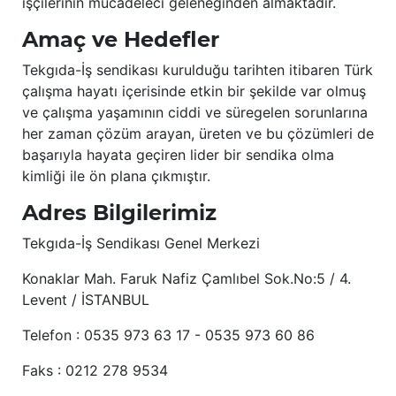
işçilerinin mücadeleci geleneğinden almaktadır.
Amaç ve Hedefler
Tekgıda-İş sendikası kurulduğu tarihten itibaren Türk
çalışma hayatı içerisinde etkin bir şekilde var olmuş
ve çalışma yaşamının ciddi ve süregelen sorunlarına
her zaman çözüm arayan, üreten ve bu çözümleri de
başarıyla hayata geçiren lider bir sendika olma
kimliği ile ön plana çıkmıştır.
Adres Bilgilerimiz
Tekgıda-İş Sendikası Genel Merkezi
Konaklar Mah. Faruk Nafiz Çamlıbel Sok.No:5 / 4.
Levent / İSTANBUL
Telefon : 0535 973 63 17 - 0535 973 60 86
Faks : 0212 278 9534