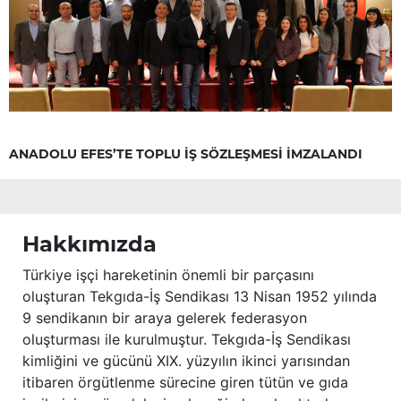
ANADOLU EFES’TE TOPLU İŞ SÖZLEŞMESİ İMZALANDI
Hakkımızda
Türkiye işçi hareketinin önemli bir parçasını
oluşturan Tekgıda-İş Sendikası 13 Nisan 1952 yılında
9 sendikanın bir araya gelerek federasyon
oluşturması ile kurulmuştur. Tekgıda-İş Sendikası
kimliğini ve gücünü XIX. yüzyılın ikinci yarısından
itibaren örgütlenme sürecine giren tütün ve gıda