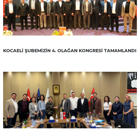
KOCAELİ ŞUBEMİZİN 4. OLAĞAN KONGRESİ TAMAMLANDI