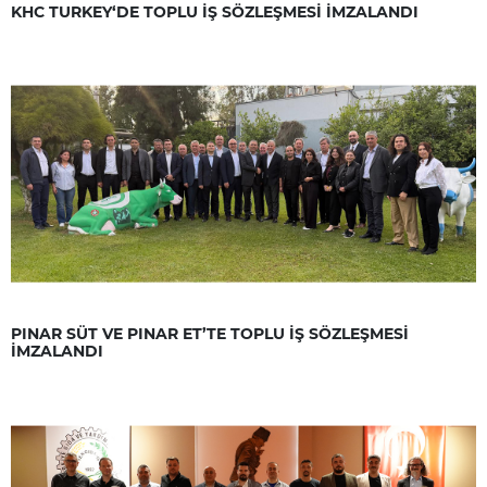
KHC TURKEY‘DE TOPLU İŞ SÖZLEŞMESİ İMZALANDI
PINAR SÜT VE PINAR ET’TE TOPLU İŞ SÖZLEŞMESİ
İMZALANDI