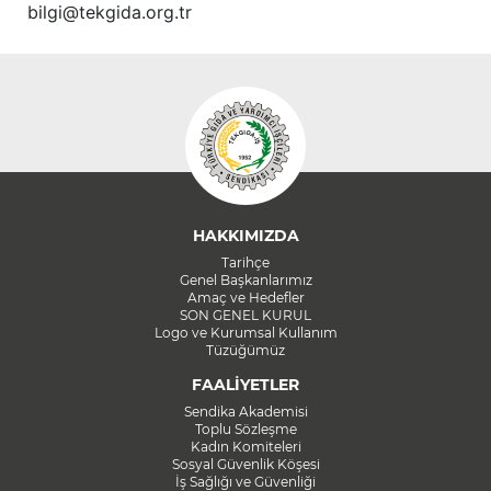
bilgi@tekgida.org.tr
HAKKIMIZDA
Tarihçe
Genel Başkanlarımız
Amaç ve Hedefler
SON GENEL KURUL
Logo ve Kurumsal Kullanım
Tüzüğümüz
FAALİYETLER
Sendika Akademisi
Toplu Sözleşme
Kadın Komiteleri
Sosyal Güvenlik Köşesi
İş Sağlığı ve Güvenliği