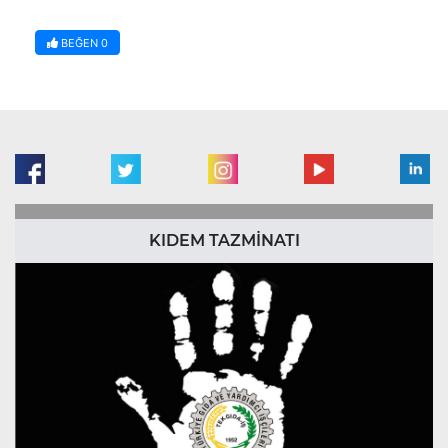
BEĞEN
0
KIDEM TAZMİNATI