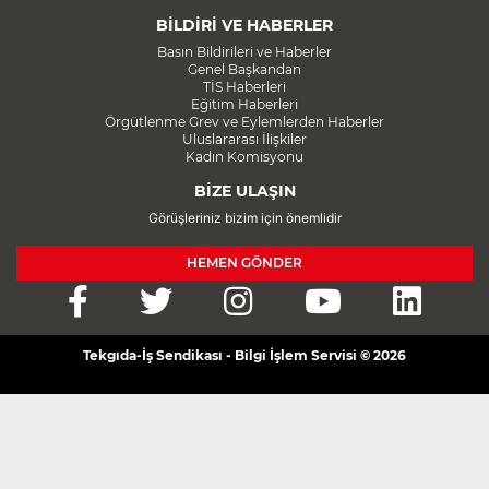
BİLDİRİ VE HABERLER
Basın Bildirileri ve Haberler
Genel Başkandan
TİS Haberleri
Eğitim Haberleri
Örgütlenme Grev ve Eylemlerden Haberler
Uluslararası İlişkiler
Kadın Komisyonu
BİZE ULAŞIN
Görüşleriniz bizim için önemlidir
HEMEN GÖNDER
Tekgıda-İş Sendikası - Bilgi İşlem Servisi © 2026