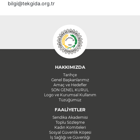
bilgi@tekgida.org.tr
HAKKIMIZDA
Tarihçe
Genel Başkanlarımız
Amaç ve Hedefler
SON GENEL KURUL
Logo ve Kurumsal Kullanım
Tüzüğümüz
FAALİYETLER
Sendika Akademisi
Toplu Sözleşme
Kadın Komiteleri
Sosyal Güvenlik Köşesi
İş Sağlığı ve Güvenliği