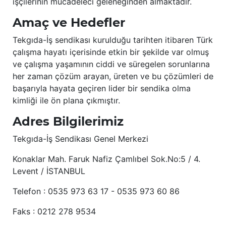
işçilerinin mücadeleci geleneğinden almaktadır.
Amaç ve Hedefler
Tekgıda-İş sendikası kurulduğu tarihten itibaren Türk
çalışma hayatı içerisinde etkin bir şekilde var olmuş
ve çalışma yaşamının ciddi ve süregelen sorunlarına
her zaman çözüm arayan, üreten ve bu çözümleri de
başarıyla hayata geçiren lider bir sendika olma
kimliği ile ön plana çıkmıştır.
Adres Bilgilerimiz
Tekgıda-İş Sendikası Genel Merkezi
Konaklar Mah. Faruk Nafiz Çamlıbel Sok.No:5 / 4.
Levent / İSTANBUL
Telefon : 0535 973 63 17 - 0535 973 60 86
Faks : 0212 278 9534