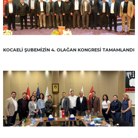
KOCAELİ ŞUBEMİZİN 4. OLAĞAN KONGRESİ TAMAMLANDI