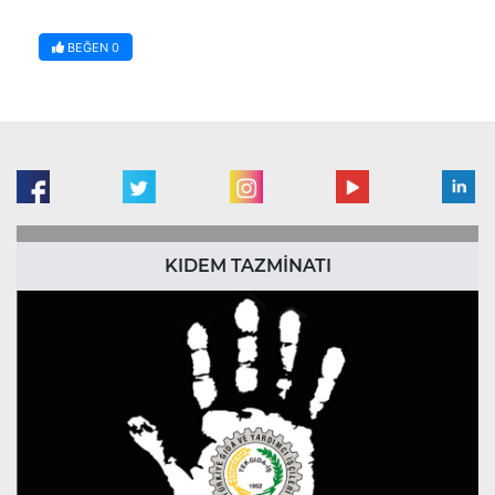
BEĞEN
0
KIDEM TAZMİNATI