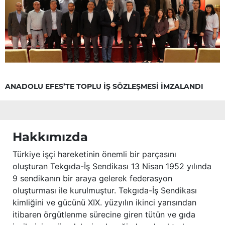
ANADOLU EFES’TE TOPLU İŞ SÖZLEŞMESİ İMZALANDI
Hakkımızda
Türkiye işçi hareketinin önemli bir parçasını
oluşturan Tekgıda-İş Sendikası 13 Nisan 1952 yılında
9 sendikanın bir araya gelerek federasyon
oluşturması ile kurulmuştur. Tekgıda-İş Sendikası
kimliğini ve gücünü XIX. yüzyılın ikinci yarısından
itibaren örgütlenme sürecine giren tütün ve gıda