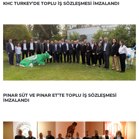
KHC TURKEY‘DE TOPLU İŞ SÖZLEŞMESİ İMZALANDI
PINAR SÜT VE PINAR ET’TE TOPLU İŞ SÖZLEŞMESİ
İMZALANDI