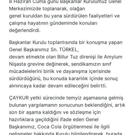
8 Haziran Cuma günü Başkanlar Kurulumuz Genel
Merkezimizde toplanarak, olağan
genel kuruldan bu yana sürdürülen faaliyetleri ve
çalışma hayatının gündeminde konuları
değerlendirdi.
Başkanlar Kurulu toplantısında bir konuşma yapan
Genel Başkanımız Sn. TÜRKEL,
devam etmekte olan Billur Tuz direnişi ile Amylum
Nişasta grevine değinerek, sendikamızın sınıf
mücadelelerini birlik ve dayanışma içerisinde
sürdürdüğünü, bu konuda kararlılık içinde sonuç
alınıncaya kadar devam edileceğini belirtti.
ÇAYKUR yetki sürecinde temyiz aşamasına gelmiş
bulunan yargılamanın sonucunun beklendiğini, artık
son bir aşama kaldığını ve sözleşme için
hazırlıklara geçildiğini ifade eden Genel
Başkanımız, Coca Cola örgütlenmesi ile ilgili
gelişmeler hakkında Kurulu bilgilendirerek, burada