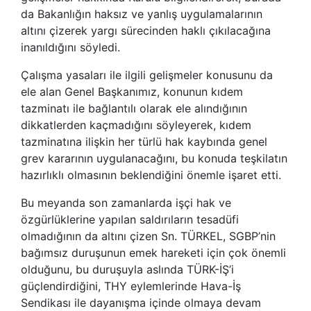
da Bakanlığın haksız ve yanlış uygulamalarının
altını çizerek yargı sürecinden haklı çıkılacağına
inanıldığını söyledi.
Çalışma yasaları ile ilgili gelişmeler konusunu da
ele alan Genel Başkanımız, konunun kıdem
tazminatı ile bağlantılı olarak ele alındığının
dikkatlerden kaçmadığını söyleyerek, kıdem
tazminatına ilişkin her türlü hak kaybında genel
grev kararının uygulanacağını, bu konuda teşkilatın
hazırlıklı olmasının beklendiğini önemle işaret etti.
Bu meyanda son zamanlarda işçi hak ve
özgürlüklerine yapılan saldırıların tesadüfi
olmadığının da altını çizen Sn. TÜRKEL, SGBP’nin
bağımsız duruşunun emek hareketi için çok önemli
olduğunu, bu duruşuyla aslında TÜRK-İŞ’i
güçlendirdiğini, THY eylemlerinde Hava-İş
Sendikası ile dayanışma içinde olmaya devam