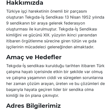
Hakkımızda
Türkiye işçi hareketinin önemli bir parçasını
oluşturan Tekgıda-İş Sendikası 13 Nisan 1952 yılında
9 sendikanın bir araya gelerek federasyon
oluşturması ile kurulmuştur. Tekgıda-İş Sendikası
kimliğini ve gücünü XIX. yüzyılın ikinci yarısından
itibaren örgütlenme sürecine giren tütün ve gıda
işçilerinin mücadeleci geleneğinden almaktadır.
Amaç ve Hedefler
Tekgıda-İş sendikası kurulduğu tarihten itibaren Türk
çalışma hayatı içerisinde etkin bir şekilde var olmuş
ve çalışma yaşamının ciddi ve süregelen sorunlarına
her zaman çözüm arayan, üreten ve bu çözümleri de
başarıyla hayata geçiren lider bir sendika olma
kimliği ile ön plana çıkmıştır.
Adres Bilgilerimiz