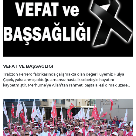
VEFAT VE BAŞSAĞLIĞI
Trabzon Ferrero fabrikasında çalışmakta olan değerli üyemiz Hülya
Çiçek, yakalanmış olduğu amansız hastalık sebebiyle hayatını
kaybetmiştir. Merhume’ye Allah’tan rahmet; başta ailesi olmak üzere
yakınlarına, sevenlerine ve çalışma arkadaşlarına başsağlığı ve sabır
dileriz.