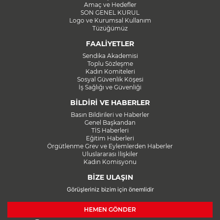
Amaç ve Hedefler
SON GENEL KURUL
Logo ve Kurumsal Kullanım
Tüzüğümüz
FAALİYETLER
Sendika Akademisi
Toplu Sözleşme
Kadın Komiteleri
Sosyal Güvenlik Köşesi
İş Sağlığı ve Güvenliği
BİLDİRİ VE HABERLER
Basın Bildirileri ve Haberler
Genel Başkandan
TİS Haberleri
Eğitim Haberleri
Örgütlenme Grev ve Eylemlerden Haberler
Uluslararası İlişkiler
Kadın Komisyonu
BİZE ULAŞIN
Görüşleriniz bizim için önemlidir
HEMEN GÖNDER