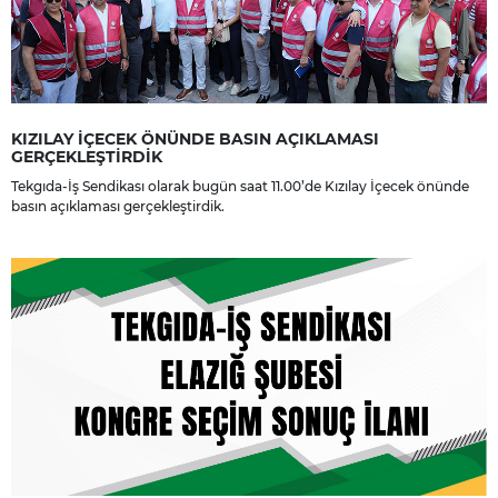
KIZILAY İÇECEK ÖNÜNDE BASIN AÇIKLAMASI
GERÇEKLEŞTİRDİK
Tekgıda-İş Sendikası olarak bugün saat 11.00’de Kızılay İçecek önünde
basın açıklaması gerçekleştirdik.