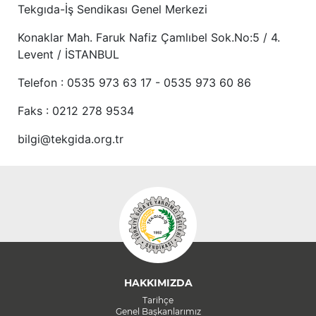
Tekgıda-İş Sendikası Genel Merkezi
Konaklar Mah. Faruk Nafiz Çamlıbel Sok.No:5 / 4.
Levent / İSTANBUL
Telefon : 0535 973 63 17 - 0535 973 60 86
Faks : 0212 278 9534
bilgi@tekgida.org.tr
HAKKIMIZDA
Tarihçe
Genel Başkanlarımız