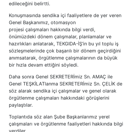
edileceğini belirtti.
Konuşmasında sendika içi faaliyetlere de yer veren
Genel Başkanımız, otomasyon
projesi çalışmaları hakkında bilgi verdi,
önümüzdeki dönem çalışmalar, planlamalar ve
hazırlıkları anlatarak, TEKGIDA-İŞ’in bu yıl toplu iş
sözleşmelerinde çok başarılı bir dönem geçirdiğini
anımsatarak, örgütlenme çalışmalarının da büyük
bir hızla devam ettiğini söyledi.
Daha sonra Genel SEKRETERİmiz Sn. AMAÇ ile
Genel TEŞKİLATlanma SEKRETERİmiz Sn. ÇELİK de
söz alarak sendika içi çalışmalar ve genel olarak
örgütlenme çalışmaları hakkındaki görüşlerini
paylaştılar.
Toplantıda söz alan Şube Başkanlarımız yerel
çalışmaları ve örgütlenme faaliyetleri hakkında bilgi
verdiler.