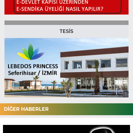
TESİS
DİĞER HABERLER