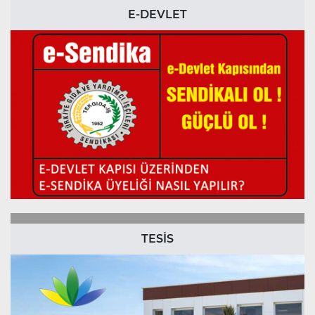
E-DEVLET
TESİS