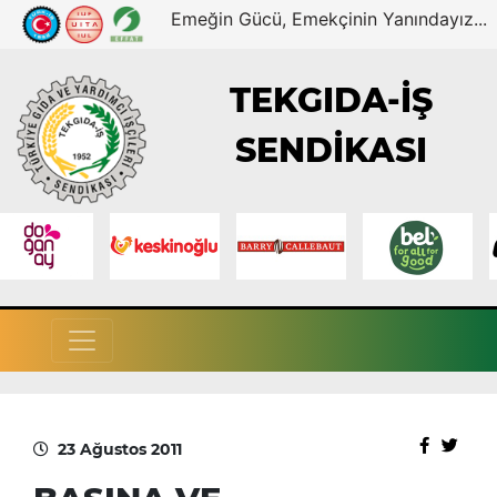
Emeğin Gücü, Emekçinin Yanındayız...
TEKGIDA-İŞ
SENDİKASI
23 Ağustos 2011