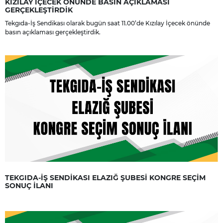
KIZILAY İÇECEK ÖNÜNDE BASIN AÇIKLAMASI
GERÇEKLEŞTİRDİK
Tekgıda-İş Sendikası olarak bugün saat 11.00’de Kızılay İçecek önünde
basın açıklaması gerçekleştirdik.
TEKGIDA-İŞ SENDİKASI ELAZIĞ ŞUBESİ KONGRE SEÇİM
SONUÇ İLANI