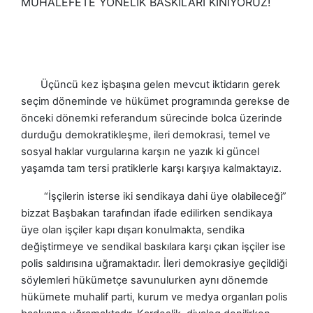
Üçüncü kez işbaşına gelen mevcut iktidarın gerek
seçim döneminde ve hükümet programında gerekse de
önceki dönemki referandum sürecinde bolca üzerinde
durduğu demokratikleşme, ileri demokrasi, temel ve
sosyal haklar vurgularına karşın ne yazık ki güncel
yaşamda tam tersi pratiklerle karşı karşıya kalmaktayız.
“İşçilerin isterse iki sendikaya dahi üye olabileceği”
bizzat Başbakan tarafından ifade edilirken sendikaya
üye olan işçiler kapı dışarı konulmakta, sendika
değiştirmeye ve sendikal baskılara karşı çıkan işçiler ise
polis saldırısına uğramaktadır. İleri demokrasiye geçildiği
söylemleri hükümetçe savunulurken aynı dönemde
hükümete muhalif parti, kurum ve medya organları polis