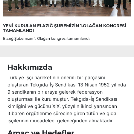
YENİ KURULAN ELAZIĞ ŞUBEMİZİN 1.OLAĞAN KONGRESİ
TAMAMLANDI
Elazığ Şubemizin 1. Olağan kongresi tamamlandı.
Hakkımızda
Türkiye işçi hareketinin önemli bir parçasını
oluşturan Tekgıda-İş Sendikası 13 Nisan 1952 yılında
9 sendikanın bir araya gelerek federasyon
oluşturması ile kurulmuştur. Tekgıda-İş Sendikası
kimliğini ve gücünü XIX. yüzyılın ikinci yarısından
itibaren örgütlenme sürecine giren tütün ve gıda
işçilerinin mücadeleci geleneğinden almaktadır.
Amaç ve Hedefler