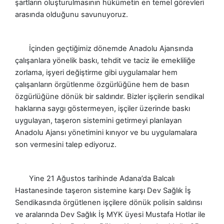
şartların oluşturulmasının hükümetin en temel görevleri
arasında olduğunu savunuyoruz.
İçinden geçtiğimiz dönemde Anadolu Ajansında
çalışanlara yönelik baskı, tehdit ve taciz ile emekliliğe
zorlama, işyeri değiştirme gibi uygulamalar hem
çalışanların örgütlenme özgürlüğüne hem de basın
özgürlüğüne dönük bir saldırıdır. Bizler işçilerin sendikal
haklarına saygı göstermeyen, işçiler üzerinde baskı
uygulayan, taşeron sistemini getirmeyi planlayan
Anadolu Ajansı yönetimini kınıyor ve bu uygulamalara
son vermesini talep ediyoruz.
Yine 21 Ağustos tarihinde Adana’da Balcalı
Hastanesinde taşeron sistemine karşı Dev Sağlık İş
Sendikasında örgütlenen işçilere dönük polisin saldırısı
ve aralarında Dev Sağlık İş MYK üyesi Mustafa Hotlar ile