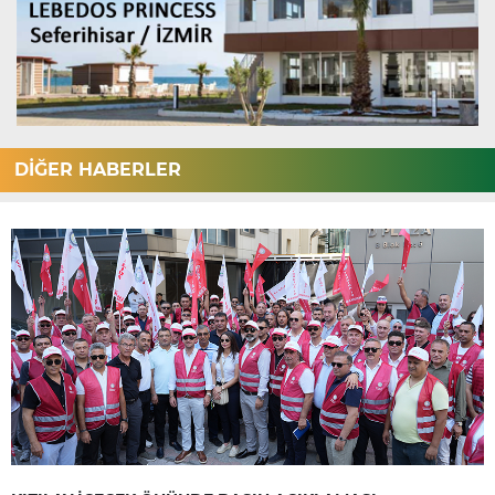
DİĞER HABERLER