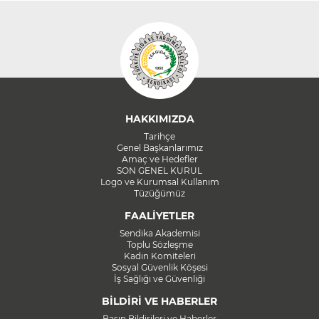
HAKKIMIZDA
Tarihçe
Genel Başkanlarımız
Amaç ve Hedefler
SON GENEL KURUL
Logo ve Kurumsal Kullanım
Tüzüğümüz
FAALİYETLER
Sendika Akademisi
Toplu Sözleşme
Kadın Komiteleri
Sosyal Güvenlik Köşesi
İş Sağlığı ve Güvenliği
BİLDİRİ VE HABERLER
Basın Bildirileri ve Haberler