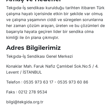
Tekgıda-İş sendikası kurulduğu tarihten itibaren Türk
çalışma hayatı içerisinde etkin bir şekilde var olmuş
ve çalışma yaşamının ciddi ve süregelen sorunlarına
her zaman çözüm arayan, üreten ve bu çözümleri de
başarıyla hayata geçiren lider bir sendika olma
kimliği ile ön plana çıkmıştır.
Adres Bilgilerimiz
Tekgıda-İş Sendikası Genel Merkezi
Konaklar Mah. Faruk Nafiz Çamlıbel Sok.No:5 / 4.
Levent / İSTANBUL
Telefon : 0535 973 63 17 - 0535 973 60 86
Faks : 0212 278 9534
bilgi@tekgida.org.tr