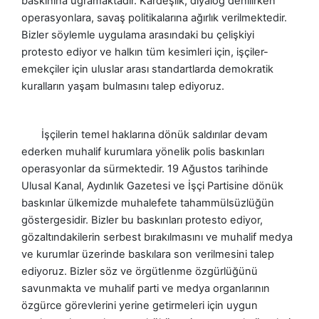
baskınına uğramaktadır. Kardeşlik, diyalog denilirken
operasyonlara, savaş politikalarına ağırlık verilmektedir.
Bizler söylemle uygulama arasındaki bu çelişkiyi
protesto ediyor ve halkın tüm kesimleri için, işçiler-
emekçiler için uluslar arası standartlarda demokratik
kuralların yaşam bulmasını talep ediyoruz.
İşçilerin temel haklarına dönük saldırılar devam
ederken muhalif kurumlara yönelik polis baskınları
operasyonlar da sürmektedir. 19 Ağustos tarihinde
Ulusal Kanal, Aydınlık Gazetesi ve İşçi Partisine dönük
baskınlar ülkemizde muhalefete tahammülsüzlüğün
göstergesidir. Bizler bu baskınları protesto ediyor,
gözaltındakilerin serbest bırakılmasını ve muhalif medya
ve kurumlar üzerinde baskılara son verilmesini talep
ediyoruz. Bizler söz ve örgütlenme özgürlüğünü
savunmakta ve muhalif parti ve medya organlarının
özgürce görevlerini yerine getirmeleri için uygun