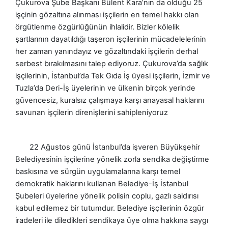
Çukurova Şube Başkanı Bülent Kara’nın da olduğu 25
işçinin gözaltına alınması işçilerin en temel hakkı olan
örgütlenme özgürlüğünün ihlalidir. Bizler kölelik
şartlarının dayatıldığı taşeron işçilerinin mücadelelerinin
her zaman yanındayız ve gözaltındaki işçilerin derhal
serbest bırakılmasını talep ediyoruz. Çukurova’da sağlık
işçilerinin, İstanbul’da Tek Gıda İş üyesi işçilerin, İzmir ve
Tuzla’da Deri-İş üyelerinin ve ülkenin birçok yerinde
güvencesiz, kuralsız çalışmaya karşı anayasal haklarını
savunan işçilerin direnişlerini sahipleniyoruz
22 Ağustos günü İstanbul’da işveren Büyükşehir
Belediyesinin işçilerine yönelik zorla sendika değiştirme
baskısına ve sürgün uygulamalarına karşı temel
demokratik haklarını kullanan Belediye-İş İstanbul
Şubeleri üyelerine yönelik polisin coplu, gazlı saldırısı
kabul edilemez bir tutumdur. Belediye işçilerinin özgür
iradeleri ile diledikleri sendikaya üye olma hakkına saygı