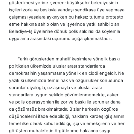
gösterilmesi yerine işveren-büyükşehir belediyesinin
işçileri zorla ve baskıyla yandaşı sendikaya üye yapmaya
çalışması yasalara aykırıyken bu haksız tutumu protesto
etme hakkına sahip olan ve işyerinde yetki sahibi olan
Belediye-İş üyelerine dönük polis saldırısı da söylemle
uygulama arasındaki uçurumu açığa çıkarmaktadır.
Farklı görüşlerden muhalif kesimlere yönelik baskı
politikaları ülkemizde uluslar arası standartlarda
demokrasinin yaşanmasına yönelik en ciddi engeldir. Ne
yazık ki ülkemizde temel hak ve özgürlükler konusunda
sorunlar diyalogla, uzlaşmayla ve uluslar arası
standartlara uygun şekilde çözümlenmemekte, askeri
ve polis operasyonları ile zor ve baskı ile sorunlar daha
da çözümsüz bırakılmaktadır. Bizler herkesin özgürce
düşüncelerini ifade edebildiği, halkların kardeşliği şiarının
temel ilke olarak kabul edildiği, işçi ve emekçilerin ve her
görüşten muhalefetin örgütlenme haklarına saygı