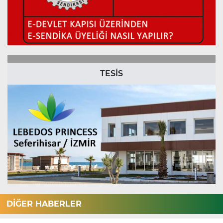
TESİS
DİĞER HABERLER