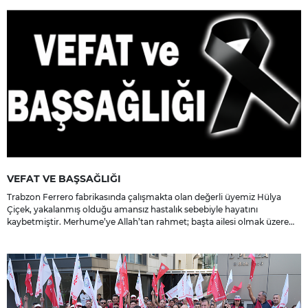
VEFAT VE BAŞSAĞLIĞI
Trabzon Ferrero fabrikasında çalışmakta olan değerli üyemiz Hülya
Çiçek, yakalanmış olduğu amansız hastalık sebebiyle hayatını
kaybetmiştir. Merhume’ye Allah’tan rahmet; başta ailesi olmak üzere
yakınlarına, sevenlerine ve çalışma arkadaşlarına başsağlığı ve sabır
dileriz.