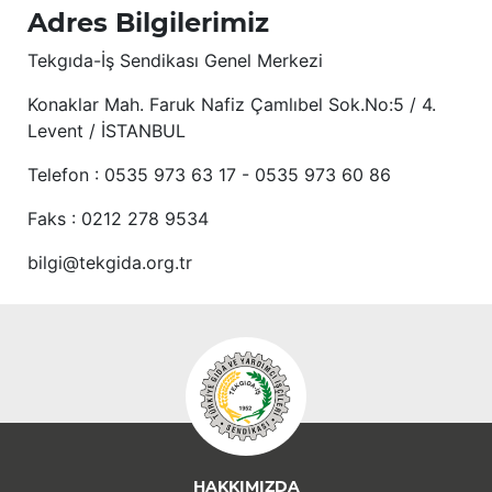
Adres Bilgilerimiz
Tekgıda-İş Sendikası Genel Merkezi
Konaklar Mah. Faruk Nafiz Çamlıbel Sok.No:5 / 4.
Levent / İSTANBUL
Telefon : 0535 973 63 17 - 0535 973 60 86
Faks : 0212 278 9534
bilgi@tekgida.org.tr
HAKKIMIZDA