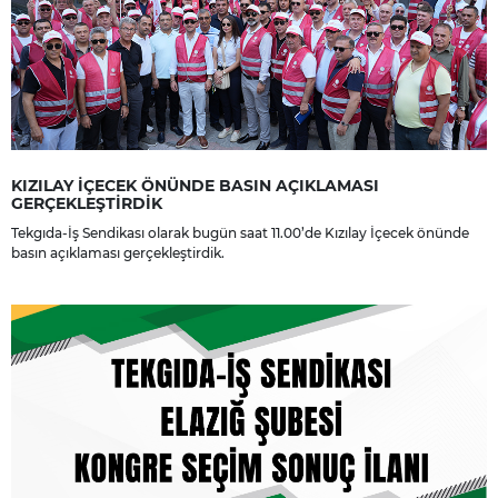
KIZILAY İÇECEK ÖNÜNDE BASIN AÇIKLAMASI
GERÇEKLEŞTİRDİK
Tekgıda-İş Sendikası olarak bugün saat 11.00’de Kızılay İçecek önünde
basın açıklaması gerçekleştirdik.