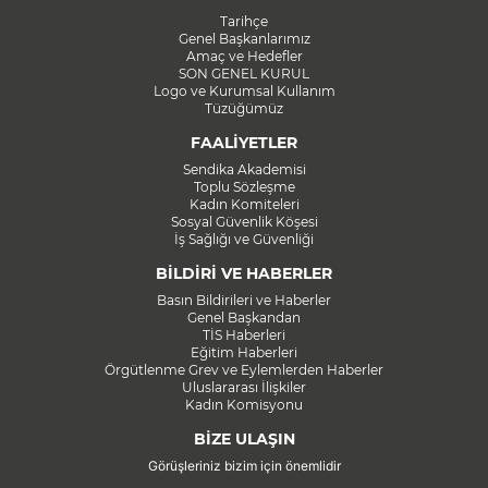
Tarihçe
Genel Başkanlarımız
Amaç ve Hedefler
SON GENEL KURUL
Logo ve Kurumsal Kullanım
Tüzüğümüz
FAALİYETLER
Sendika Akademisi
Toplu Sözleşme
Kadın Komiteleri
Sosyal Güvenlik Köşesi
İş Sağlığı ve Güvenliği
BİLDİRİ VE HABERLER
Basın Bildirileri ve Haberler
Genel Başkandan
TİS Haberleri
Eğitim Haberleri
Örgütlenme Grev ve Eylemlerden Haberler
Uluslararası İlişkiler
Kadın Komisyonu
BİZE ULAŞIN
Görüşleriniz bizim için önemlidir