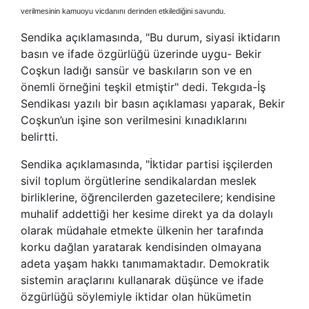
verilmesinin kamuoyu vicdanını derinden etkilediğini savundu.
Sendika
açıklamasında, "Bu durum, siyasi iktidarın
basın ve ifade özgürlüğü üzerinde uygu- Bekir
Coşkun ladığı sansür ve baskıların son ve en
önemli örneğini teşkil etmiştir" dedi.
Tekgıda-İş
Sendikası
yazılı bir basın açıklaması yaparak, Bekir
Coşkun’un işine son verilmesini kınadıklarını
belirtti.
Sendika
açıklamasında, "İktidar partisi işçilerden
sivil toplum örgütlerine sendikalardan meslek
birliklerine, öğrencilerden gazetecilere; kendisine
muhalif addettiği her kesime direkt ya da dolaylı
olarak müdahale etmekte ülkenin her tarafında
korku dağlan yaratarak kendisinden olmayana
adeta yaşam hakkı tanımamaktadır. Demokratik
sistemin araçlarını kullanarak düşünce ve ifade
özgürlüğü söylemiyle iktidar olan hükümetin