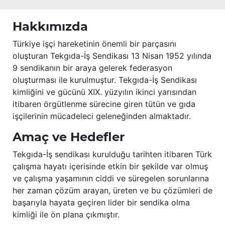
Hakkımızda
Türkiye işçi hareketinin önemli bir parçasını
oluşturan Tekgıda-İş Sendikası 13 Nisan 1952 yılında
9 sendikanın bir araya gelerek federasyon
oluşturması ile kurulmuştur. Tekgıda-İş Sendikası
kimliğini ve gücünü XIX. yüzyılın ikinci yarısından
itibaren örgütlenme sürecine giren tütün ve gıda
işçilerinin mücadeleci geleneğinden almaktadır.
Amaç ve Hedefler
Tekgıda-İş sendikası kurulduğu tarihten itibaren Türk
çalışma hayatı içerisinde etkin bir şekilde var olmuş
ve çalışma yaşamının ciddi ve süregelen sorunlarına
her zaman çözüm arayan, üreten ve bu çözümleri de
başarıyla hayata geçiren lider bir sendika olma
kimliği ile ön plana çıkmıştır.