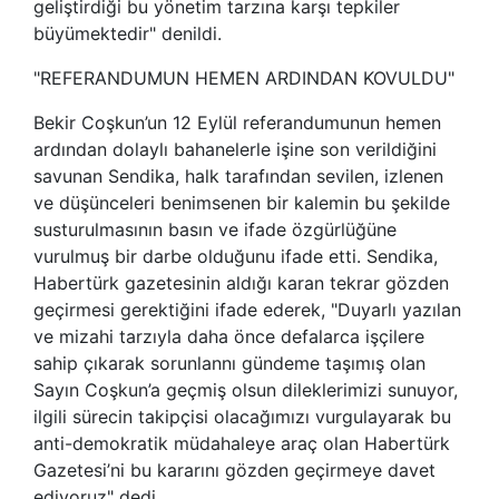
geliştirdiği bu yönetim tarzına karşı tepkiler
büyümektedir" denildi.
"REFERANDUMUN HEMEN ARDINDAN KOVULDU"
Bekir Coşkun’un 12 Eylül referandumunun hemen
ardından dolaylı bahanelerle işine son verildiğini
savunan
Sendika, halk tarafından sevilen, izlenen
ve düşünceleri benimsenen bir kalemin bu şekilde
susturulmasının basın ve ifade özgürlüğüne
vurulmuş bir darbe olduğunu ifade etti.
Sendika,
Habertürk gazetesinin aldığı karan tekrar gözden
geçirmesi gerektiğini ifade ederek, "Duyarlı yazılan
ve mizahi tarzıyla daha önce defalarca işçilere
sahip çıkarak sorunlannı gündeme taşımış olan
Sayın Coşkun’a geçmiş olsun dileklerimizi sunuyor,
ilgili sürecin takipçisi olacağımızı vurgulayarak bu
anti-demokratik müdahaleye araç olan Habertürk
Gazetesi’ni bu kararını gözden geçirmeye davet
ediyoruz" dedi.