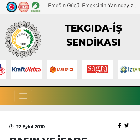
Emeğin Gücü, Emekçinin Yanındayız...
TEKGIDA-İŞ
SENDİKASI
22 Eylül 2010