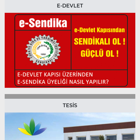
E-DEVLET
TESİS