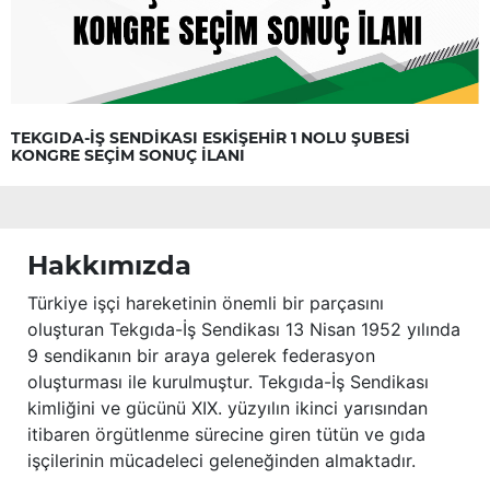
TEKGIDA-İŞ SENDİKASI ESKİŞEHİR 1 NOLU ŞUBESİ
KONGRE SEÇİM SONUÇ İLANI
Hakkımızda
Türkiye işçi hareketinin önemli bir parçasını
oluşturan Tekgıda-İş Sendikası 13 Nisan 1952 yılında
9 sendikanın bir araya gelerek federasyon
oluşturması ile kurulmuştur. Tekgıda-İş Sendikası
kimliğini ve gücünü XIX. yüzyılın ikinci yarısından
itibaren örgütlenme sürecine giren tütün ve gıda
işçilerinin mücadeleci geleneğinden almaktadır.