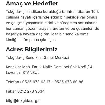
Amaç ve Hedefler
Tekgıda-İş sendikası kurulduğu tarihten itibaren Türk
çalışma hayatı içerisinde etkin bir şekilde var olmuş
ve çalışma yaşamının ciddi ve süregelen sorunlarına
her zaman çözüm arayan, üreten ve bu çözümleri de
başarıyla hayata geçiren lider bir sendika olma
kimliği ile ön plana çıkmıştır.
Adres Bilgilerimiz
Tekgıda-İş Sendikası Genel Merkezi
Konaklar Mah. Faruk Nafiz Çamlıbel Sok.No:5 / 4.
Levent / İSTANBUL
Telefon : 0535 973 63 17 - 0535 973 60 86
Faks : 0212 278 9534
bilgi@tekgida.org.tr