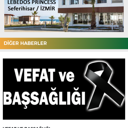
DİĞER HABERLER