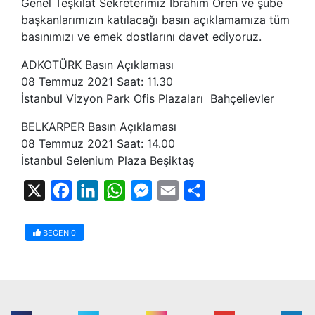
Genel Teşkilat Sekreterimiz İbrahim Ören ve şube
başkanlarımızın katılacağı basın açıklamamıza tüm
basınımızı ve emek dostlarını davet ediyoruz.
ADKOTÜRK Basın Açıklaması
08 Temmuz 2021 Saat: 11.30
İstanbul Vizyon Park Ofis Plazaları Bahçelievler
BELKARPER Basın Açıklaması
08 Temmuz 2021 Saat: 14.00
İstanbul Selenium Plaza Beşiktaş
X
Facebook
LinkedIn
WhatsApp
Messenger
Email
Share
BEĞEN
0