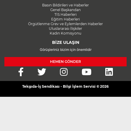
Basın Bildirileri ve Haberler
Genel Başkandan
TİS Haberleri
Eğitim Haberleri
Örgütlenme Grev ve Eylemlerden Haberler
Uluslararası İlişkiler
Kadın Komisyonu
BİZE ULAŞIN
Görüşleriniz bizim için önemlidir
HEMEN GÖNDER
Tekgıda-İş Sendikası - Bilgi İşlem Servisi © 2026