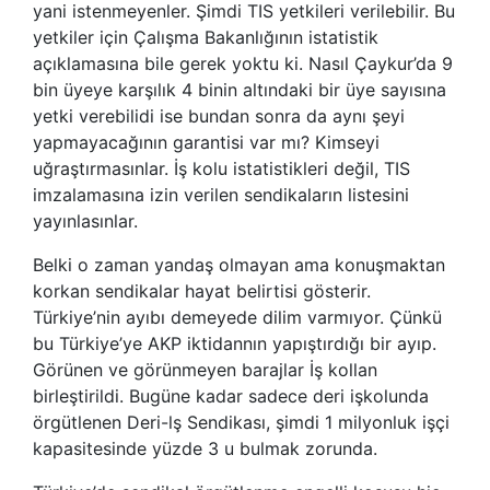
yani istenmeyenler. Şimdi TIS yetkileri verilebilir. Bu
yetkiler için Çalışma Bakanlığının istatistik
açıklamasına bile gerek yoktu ki. Nasıl Çaykur’da 9
bin üyeye karşılık 4 binin altındaki bir üye sayısına
yetki verebilidi ise bundan sonra da aynı şeyi
yapmayacağının garantisi var mı? Kimseyi
uğraştırmasınlar. İş kolu istatistikleri değil, TIS
imzalamasına izin verilen sendikaların listesini
yayınlasınlar.
Belki o zaman yandaş olmayan ama konuşmaktan
korkan sendikalar hayat belirtisi gösterir.
Türkiye’nin ayıbı demeyede dilim varmıyor. Çünkü
bu Türkiye’ye AKP iktidannın yapıştırdığı bir ayıp.
Görünen ve görünmeyen barajlar İş kollan
birleştirildi. Bugüne kadar sadece deri işkolunda
örgütlenen Deri-lş Sendikası, şimdi 1 milyonluk işçi
kapasitesinde yüzde 3 u bulmak zorunda.