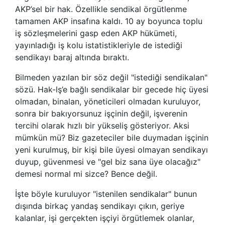
AKP’sel bir hak. Özellikle sendikal örgütlenme
tamamen AKP insafına kaldı. 10 ay boyunca toplu
iş sözleşmelerini gasp eden AKP hükümeti,
yayınladığı iş kolu istatistikleriyle de istediği
sendikayı baraj altında bıraktı.
Bilmeden yazılan bir söz değil "istediği sendikalan"
sözü. Hak-lş’e bağlı sendikalar bir gecede hiç üyesi
olmadan, binalan, yöneticileri olmadan kuruluyor,
sonra bir bakıyorsunuz işçinin değil, işverenin
tercihi olarak hızlı bir yükseliş gösteriyor. Aksi
mümkün mü? Biz gazeteciler bile duymadan işçinin
yeni kurulmuş, bir kişi bile üyesi olmayan sendikayı
duyup, güvenmesi ve "gel biz sana üye olacağız"
demesi normal mi sizce? Bence değil.
İşte böyle kuruluyor "istenilen sendikalar" bunun
dışında birkaç yandaş sendikayı çıkın, geriye
kalanlar, işi gerçekten işçiyi örgütlemek olanlar,