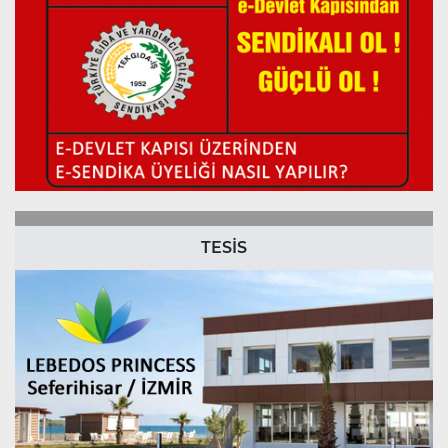
TESİS