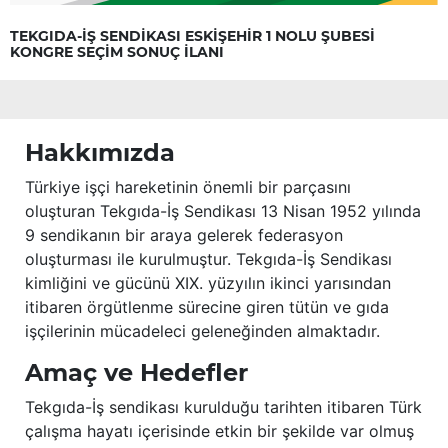
TEKGIDA-İŞ SENDİKASI ESKİŞEHİR 1 NOLU ŞUBESİ
KONGRE SEÇİM SONUÇ İLANI
Hakkımızda
Türkiye işçi hareketinin önemli bir parçasını
oluşturan Tekgıda-İş Sendikası 13 Nisan 1952 yılında
9 sendikanın bir araya gelerek federasyon
oluşturması ile kurulmuştur. Tekgıda-İş Sendikası
kimliğini ve gücünü XIX. yüzyılın ikinci yarısından
itibaren örgütlenme sürecine giren tütün ve gıda
işçilerinin mücadeleci geleneğinden almaktadır.
Amaç ve Hedefler
Tekgıda-İş sendikası kurulduğu tarihten itibaren Türk
çalışma hayatı içerisinde etkin bir şekilde var olmuş