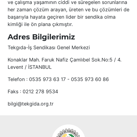
ve çalışma yaşamının ciddi ve süregelen sorunlarına
her zaman çözüm arayan, üreten ve bu çözümleri de
başarıyla hayata geçiren lider bir sendika olma
kimliği ile ön plana çıkmıştır.
Adres Bilgilerimiz
Tekgıda-İş Sendikası Genel Merkezi
Konaklar Mah. Faruk Nafiz Çamlıbel Sok.No:5 / 4.
Levent / İSTANBUL
Telefon : 0535 973 63 17 - 0535 973 60 86
Faks : 0212 278 9534
bilgi@tekgida.org.tr