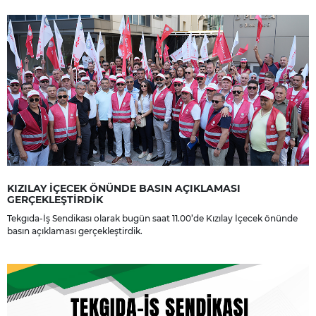
dileriz.
KIZILAY İÇECEK ÖNÜNDE BASIN AÇIKLAMASI
GERÇEKLEŞTİRDİK
Tekgıda-İş Sendikası olarak bugün saat 11.00’de Kızılay İçecek önünde
basın açıklaması gerçekleştirdik.