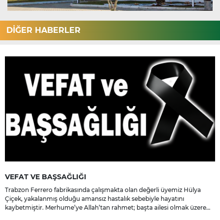
DİĞER HABERLER
VEFAT VE BAŞSAĞLIĞI
Trabzon Ferrero fabrikasında çalışmakta olan değerli üyemiz Hülya
Çiçek, yakalanmış olduğu amansız hastalık sebebiyle hayatını
kaybetmiştir. Merhume’ye Allah’tan rahmet; başta ailesi olmak üzere
yakınlarına, sevenlerine ve çalışma arkadaşlarına başsağlığı ve sabır