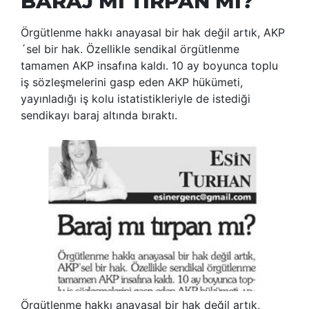
BARAJ MI TIRPAN MI?
Örgütlenme hakkı anayasal bir hak değil artık, AKP
´sel bir hak. Özellikle sendikal örgütlenme
tamamen AKP insafına kaldı. 10 ay boyunca toplu
iş sözleşmelerini gasp eden AKP hükümeti,
yayınladığı iş kolu istatistikleriyle de istediği
sendikayı baraj altında bıraktı.
Örgütlenme hakkı anayasal bir hak değil artık,