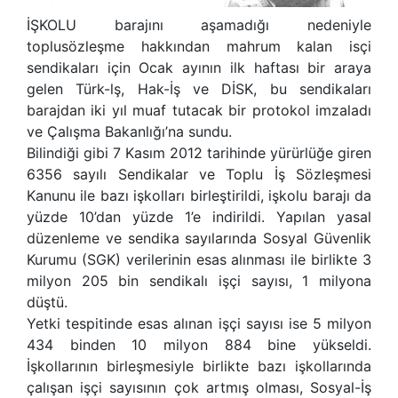
İŞKOLU barajını aşamadığı nedeniyle
toplusözleşme hakkından mahrum kalan isçi
sendikaları için Ocak ayının ilk haftası bir araya
gelen Türk-lş, Hak-İş ve DİSK, bu sendikaları
barajdan iki yıl muaf tutacak bir protokol imzaladı
ve Çalışma Bakanlığı’na sundu.
Bilindiği gibi 7 Kasım 2012 tarihinde yürürlüğe giren
6356 sayılı Sendikalar ve Toplu İş Sözleşmesi
Kanunu ile bazı işkolları birleştirildi, işkolu barajı da
yüzde 10’dan yüzde 1’e indirildi. Yapılan yasal
düzenleme ve sendika sayılarında Sosyal Güvenlik
Kurumu (SGK) verilerinin esas alınması ile birlikte 3
milyon 205 bin sendikalı işçi sayısı, 1 milyona
düştü.
Yetki tespitinde esas alınan işçi sayısı ise 5 milyon
434 binden 10 milyon 884 bine yükseldi.
İşkollarının birleşmesiyle birlikte bazı işkollarında
çalışan işçi sayısının çok artmış olması, Sosyal-İş