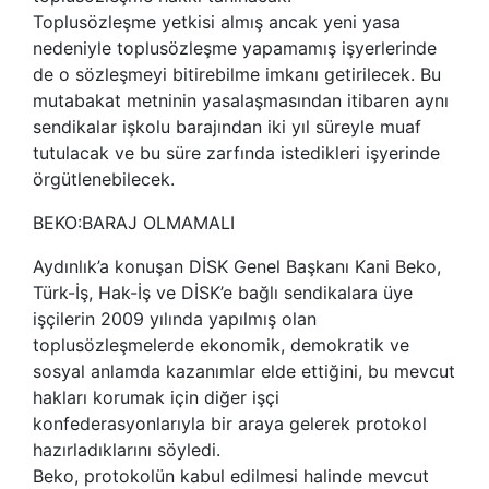
Toplusözleşme yetkisi almış ancak yeni yasa
nedeniyle toplusözleşme yapamamış işyerlerinde
de o sözleşmeyi bitirebilme imkanı getirilecek. Bu
mutabakat metninin yasalaşmasından itibaren aynı
sendikalar işkolu barajından iki yıl süreyle muaf
tutulacak ve bu süre zarfında istedikleri işyerinde
örgütlenebilecek.
BEKO:BARAJ OLMAMALI
Aydınlık’a konuşan DİSK Genel Başkanı Kani Beko,
Türk-İş, Hak-İş ve DİSK’e bağlı sendikalara üye
işçilerin 2009 yılında yapılmış olan
toplusözleşmelerde ekonomik, demokratik ve
sosyal anlamda kazanımlar elde ettiğini, bu mevcut
hakları korumak için diğer işçi
konfederasyonlarıyla bir araya gelerek protokol
hazırladıklarını söyledi.
Beko, protokolün kabul edilmesi halinde mevcut