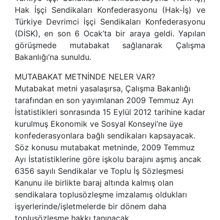
Hak İşçi Sendikaları Konfederasyonu (Hak-İş) ve
Türkiye Devrimci İşçi Sendikaları Konfederasyonu
(DİSK), en son 6 Ocak’ta bir araya geldi. Yapılan
görüşmede mutabakat sağlanarak Çalışma
Bakanlığı’na sunuldu.
MUTABAKAT METNİNDE NELER VAR?
Mutabakat metni yasalaşırsa, Çalışma Bakanlığı
tarafından en son yayımlanan 2009 Temmuz Ayı
İstatistikleri sonrasında 15 Eylül 2012 tarihine kadar
kurulmuş Ekonomik ve Sosyal Konseyi’ne üye
konfederasyonlara bağlı sendikaları kapsayacak.
Söz konusu mutabakat metninde, 2009 Temmuz
Ayı İstatistiklerine göre işkolu barajını aşmış ancak
6356 sayılı Sendikalar ve Toplu İş Sözleşmesi
Kanunu ile birlikte baraj altında kalmış olan
sendikalara toplusözleşme imzalamış oldukları
işyerlerinde/işletmelerde bir dönem daha
toplusözleşme hakkı tanınacak.