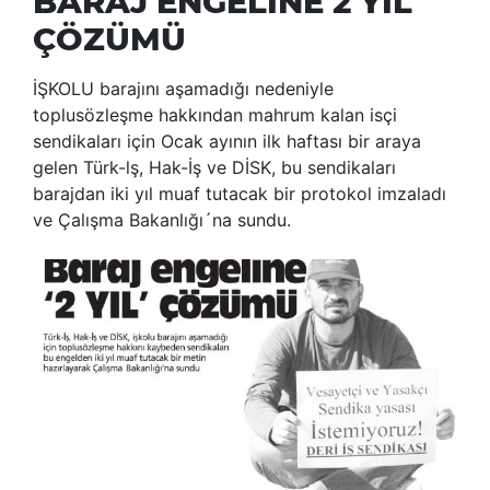
BARAJ ENGELİNE 2 YIL
ÇÖZÜMÜ
İŞKOLU barajını aşamadığı nedeniyle
toplusözleşme hakkından mahrum kalan isçi
sendikaları için Ocak ayının ilk haftası bir araya
gelen Türk-lş, Hak-İş ve DİSK, bu sendikaları
barajdan iki yıl muaf tutacak bir protokol imzaladı
ve Çalışma Bakanlığı´na sundu.