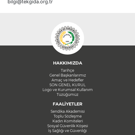
bilgi@tekgida.org.tr
HAKKIMIZDA
Tarihçe
Genel Başkanlarımız
Amaç ve Hedefler
SON GENEL KURUL
Logo ve Kurumsal Kullanım
Tüzüğümüz
FAALİYETLER
Sendika Akademisi
Toplu Sözleşme
Kadın Komiteleri
Sosyal Güvenlik Köşesi
İş Sağlığı ve Güvenliği