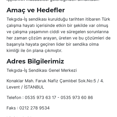
Amaç ve Hedefler
Tekgıda-İş sendikası kurulduğu tarihten itibaren Türk
çalışma hayatı içerisinde etkin bir şekilde var olmuş
ve çalışma yaşamının ciddi ve süregelen sorunlarına
her zaman çözüm arayan, üreten ve bu çözümleri de
başarıyla hayata geçiren lider bir sendika olma
kimliği ile ön plana çıkmıştır.
Adres Bilgilerimiz
Tekgıda-İş Sendikası Genel Merkezi
Konaklar Mah. Faruk Nafiz Çamlıbel Sok.No:5 / 4.
Levent / İSTANBUL
Telefon : 0535 973 63 17 - 0535 973 60 86
Faks : 0212 278 9534