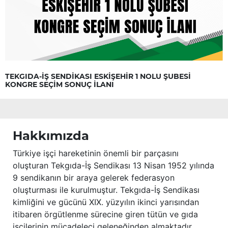
TEKGIDA-İŞ SENDİKASI ESKİŞEHİR 1 NOLU ŞUBESİ
KONGRE SEÇİM SONUÇ İLANI
Hakkımızda
Türkiye işçi hareketinin önemli bir parçasını
oluşturan Tekgıda-İş Sendikası 13 Nisan 1952 yılında
9 sendikanın bir araya gelerek federasyon
oluşturması ile kurulmuştur. Tekgıda-İş Sendikası
kimliğini ve gücünü XIX. yüzyılın ikinci yarısından
itibaren örgütlenme sürecine giren tütün ve gıda
işçilerinin mücadeleci geleneğinden almaktadır.