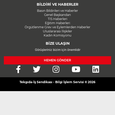
BİLDİRİ VE HABERLER
Basın Bildirileri ve Haberler
Genel Başkandan
TİS Haberleri
Eğitim Haberleri
Örgütlenme Grev ve Eylemlerden Haberler
Uluslararası İlişkiler
Kadın Komisyonu
BİZE ULAŞIN
Görüşleriniz bizim için önemlidir
HEMEN GÖNDER
Tekgıda-İş Sendikası - Bilgi İşlem Servisi © 2026