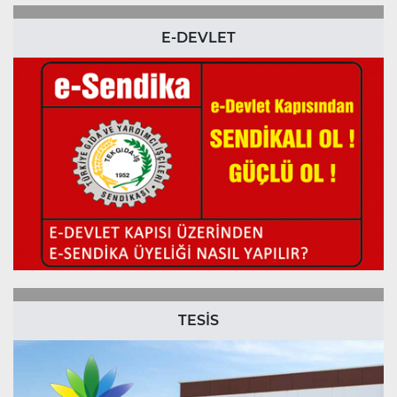
E-DEVLET
TESİS