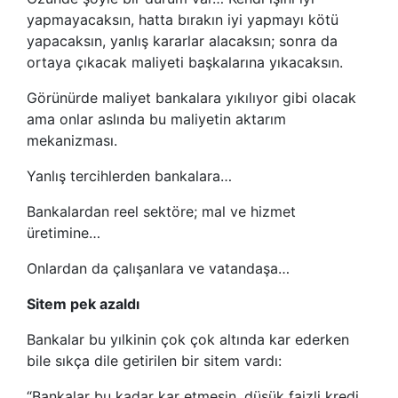
yapmayacaksın, hatta bırakın iyi yapmayı kötü
yapacaksın, yanlış kararlar alacaksın; sonra da
ortaya çıkacak maliyeti başkalarına yıkacaksın.
Görünürde maliyet bankalara yıkılıyor gibi olacak
ama onlar aslında bu maliyetin aktarım
mekanizması.
Yanlış tercihlerden bankalara…
Bankalardan reel sektöre; mal ve hizmet
üretimine…
Onlardan da çalışanlara ve vatandaşa…
Sitem pek azaldı
Bankalar bu yılkinin çok çok altında kar ederken
bile sıkça dile getirilen bir sitem vardı:
“Bankalar bu kadar kar etmesin, düşük faizli kredi