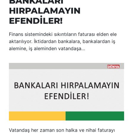
BANKALARI
HIRPALAMAYIN
EFENDİLER!
Finans sistemindeki sıkıntıların faturası elden ele
aktarılıyor. İktidardan bankalara, bankalardan iş
alemine, iş aleminden vatandaşa…
Vatandaş her zaman son halka ve nihai faturayı