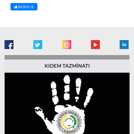
BEĞEN
18
KIDEM TAZMİNATI