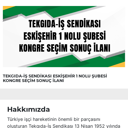
TEKGIDA-İŞ SENDİKASI ESKİŞEHİR 1 NOLU ŞUBESİ
KONGRE SEÇİM SONUÇ İLANI
Hakkımızda
Türkiye işçi hareketinin önemli bir parçasını
oluşturan Tekgıda-İş Sendikası 13 Nisan 1952 yılında