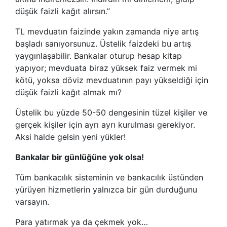
düşük faizli kağıt alırsın.”
TL mevduatın faizinde yakın zamanda niye artış
başladı sanıyorsunuz. Üstelik faizdeki bu artış
yaygınlaşabilir. Bankalar oturup hesap kitap
yapıyor; mevduata biraz yüksek faiz vermek mi
kötü, yoksa döviz mevduatının payı yükseldiği için
düşük faizli kağıt almak mı?
Üstelik bu yüzde 50-50 dengesinin tüzel kişiler ve
gerçek kişiler için ayrı ayrı kurulması gerekiyor.
Aksi halde gelsin yeni yükler!
Bankalar bir günlüğüne yok olsa!
Tüm bankacılık sisteminin ve bankacılık üstünden
yürüyen hizmetlerin yalnızca bir gün durduğunu
varsayın.
Para yatırmak ya da çekmek yok…