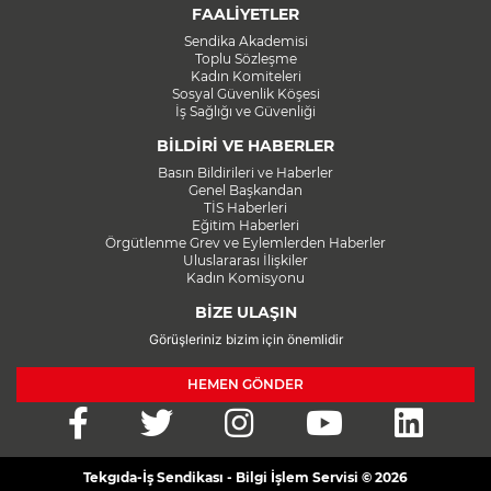
FAALİYETLER
Sendika Akademisi
Toplu Sözleşme
Kadın Komiteleri
Sosyal Güvenlik Köşesi
İş Sağlığı ve Güvenliği
BİLDİRİ VE HABERLER
Basın Bildirileri ve Haberler
Genel Başkandan
TİS Haberleri
Eğitim Haberleri
Örgütlenme Grev ve Eylemlerden Haberler
Uluslararası İlişkiler
Kadın Komisyonu
BİZE ULAŞIN
Görüşleriniz bizim için önemlidir
HEMEN GÖNDER
Tekgıda-İş Sendikası - Bilgi İşlem Servisi © 2026