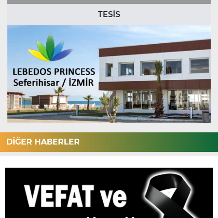
TESİS
DİĞER HABERLER