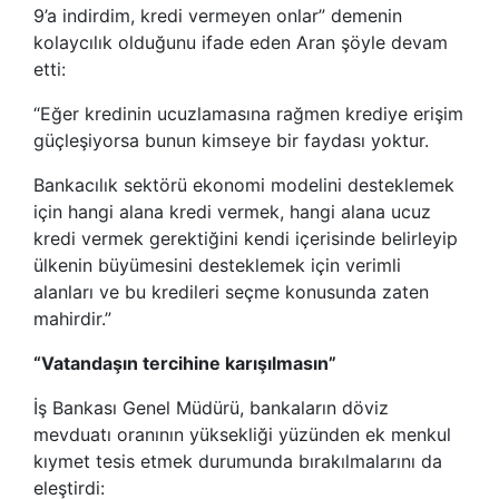
9’a indirdim, kredi vermeyen onlar” demenin
kolaycılık olduğunu ifade eden Aran şöyle devam
etti:
“Eğer kredinin ucuzlamasına rağmen krediye erişim
güçleşiyorsa bunun kimseye bir faydası yoktur.
Bankacılık sektörü ekonomi modelini desteklemek
için hangi alana kredi vermek, hangi alana ucuz
kredi vermek gerektiğini kendi içerisinde belirleyip
ülkenin büyümesini desteklemek için verimli
alanları ve bu kredileri seçme konusunda zaten
mahirdir.”
“Vatandaşın tercihine karışılmasın”
İş Bankası Genel Müdürü, bankaların döviz
mevduatı oranının yüksekliği yüzünden ek menkul
kıymet tesis etmek durumunda bırakılmalarını da
eleştirdi: