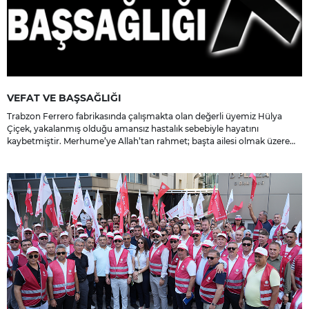
VEFAT VE BAŞSAĞLIĞI
Trabzon Ferrero fabrikasında çalışmakta olan değerli üyemiz Hülya
Çiçek, yakalanmış olduğu amansız hastalık sebebiyle hayatını
kaybetmiştir. Merhume’ye Allah’tan rahmet; başta ailesi olmak üzere
yakınlarına, sevenlerine ve çalışma arkadaşlarına başsağlığı ve sabır
dileriz.