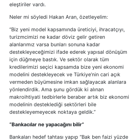
eleştiriler vardı.
Neler mi söyledi Hakan Aran, özetleyelim:
“Biz yeni model kapsamında üreticiyi, ihracatçıyı,
turizmcimizi ne kadar döviz gelir getiren
alanlarımız varsa bunları sonuna kadar
destekleyeceğimizi ifade ederek yapısal dönüşüm
için düğmeye bastık. Ve sektör olarak tüm
kredilerimizi seçici kapsamda bize yeni ekonomi
modelini destekleyecek ve Türkiye’nin cari açık
vermeden büyümesine imkan sağlayacak alanlara
yönlendirdik. Ama şunu gördük ki alınan
makroihtiyati tedbirlerle beraber artık biz ekonomi
modelinin desteklediği sektörleri bile
destekleyemeyecek noktaya geldik.”
“Bankacılar ne yapacağını bilir”
Bankaları hedef tahtası yapıp “Bak ben faizi yüzde