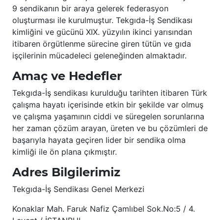
9 sendikanın bir araya gelerek federasyon
oluşturması ile kurulmuştur. Tekgıda-İş Sendikası
kimliğini ve gücünü XIX. yüzyılın ikinci yarısından
itibaren örgütlenme sürecine giren tütün ve gıda
işçilerinin mücadeleci geleneğinden almaktadır.
Amaç ve Hedefler
Tekgıda-İş sendikası kurulduğu tarihten itibaren Türk
çalışma hayatı içerisinde etkin bir şekilde var olmuş
ve çalışma yaşamının ciddi ve süregelen sorunlarına
her zaman çözüm arayan, üreten ve bu çözümleri de
başarıyla hayata geçiren lider bir sendika olma
kimliği ile ön plana çıkmıştır.
Adres Bilgilerimiz
Tekgıda-İş Sendikası Genel Merkezi
Konaklar Mah. Faruk Nafiz Çamlıbel Sok.No:5 / 4.