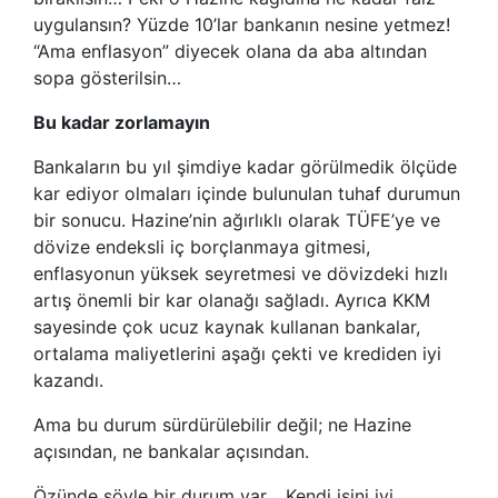
uygulansın? Yüzde 10’lar bankanın nesine yetmez!
“Ama enflasyon” diyecek olana da aba altından
sopa gösterilsin…
Bu kadar zorlamayın
Bankaların bu yıl şimdiye kadar görülmedik ölçüde
kar ediyor olmaları içinde bulunulan tuhaf durumun
bir sonucu. Hazine’nin ağırlıklı olarak TÜFE’ye ve
dövize endeksli iç borçlanmaya gitmesi,
enflasyonun yüksek seyretmesi ve dövizdeki hızlı
artış önemli bir kar olanağı sağladı. Ayrıca KKM
sayesinde çok ucuz kaynak kullanan bankalar,
ortalama maliyetlerini aşağı çekti ve krediden iyi
kazandı.
Ama bu durum sürdürülebilir değil; ne Hazine
açısından, ne bankalar açısından.
Özünde şöyle bir durum var… Kendi işini iyi