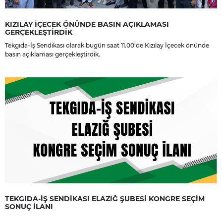
KIZILAY İÇECEK ÖNÜNDE BASIN AÇIKLAMASI
GERÇEKLEŞTİRDİK
Tekgıda-İş Sendikası olarak bugün saat 11.00’de Kızılay İçecek önünde
basın açıklaması gerçekleştirdik.
TEKGIDA-İŞ SENDİKASI ELAZIĞ ŞUBESİ KONGRE SEÇİM
SONUÇ İLANI