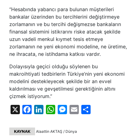
“Hesabında yabancı para bulunan müşterileri
bankalar üzerinden bu tercihlerini değiştirmeye
zorlamanın ve bu tercihi değişmezse bankaların
finansal sistemini istikrarını riske atacak şekilde
uzun vadeli menkul kıymet tesis etmeye
zorlamanın ne yeni ekonomi modeline, ne üretime,
ne ihracata, ne istihdama katkısı vardır.
Dolayısıyla geçici olduğu söylenen bu
makroihtiyati tedbirlerin Türkiye’nin yeni ekonomi
modelini destekleyecek şekilde bir an evvel
kaldırılması ve gevşetilmesi gerektiğinin altını
çizmek istiyorum.”
X
Facebook
LinkedIn
WhatsApp
Messenger
Email
Share
KAYNAK
Alaattin AKTAŞ / Dünya