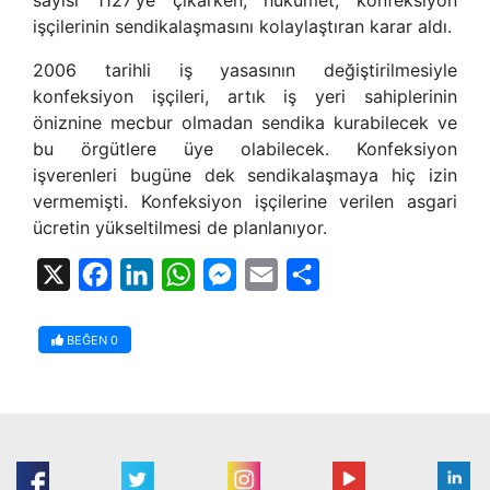
işçilerinin sendikalaşmasını kolaylaştıran karar aldı.
2006 tarihli iş yasasının değiştirilmesiyle
konfeksiyon işçileri, artık iş yeri sahiplerinin
öniznine mecbur olmadan sendika kurabilecek ve
bu örgütlere üye olabilecek. Konfeksiyon
işverenleri bugüne dek sendikalaşmaya hiç izin
vermemişti. Konfeksiyon işçilerine verilen asgari
ücretin yükseltilmesi de planlanıyor.
X
Facebook
LinkedIn
WhatsApp
Messenger
Email
Share
BEĞEN
0