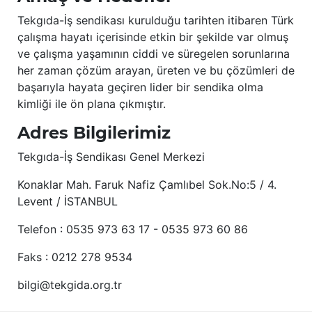
Tekgıda-İş sendikası kurulduğu tarihten itibaren Türk
çalışma hayatı içerisinde etkin bir şekilde var olmuş
ve çalışma yaşamının ciddi ve süregelen sorunlarına
her zaman çözüm arayan, üreten ve bu çözümleri de
başarıyla hayata geçiren lider bir sendika olma
kimliği ile ön plana çıkmıştır.
Adres Bilgilerimiz
Tekgıda-İş Sendikası Genel Merkezi
Konaklar Mah. Faruk Nafiz Çamlıbel Sok.No:5 / 4.
Levent / İSTANBUL
Telefon : 0535 973 63 17 - 0535 973 60 86
Faks : 0212 278 9534
bilgi@tekgida.org.tr