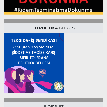
ILO POLİTİKA BELGESİ
E-DEVLET