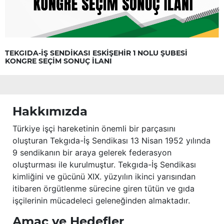
TEKGIDA-İŞ SENDİKASI ESKİŞEHİR 1 NOLU ŞUBESİ
KONGRE SEÇİM SONUÇ İLANI
Hakkımızda
Türkiye işçi hareketinin önemli bir parçasını
oluşturan Tekgıda-İş Sendikası 13 Nisan 1952 yılında
9 sendikanın bir araya gelerek federasyon
oluşturması ile kurulmuştur. Tekgıda-İş Sendikası
kimliğini ve gücünü XIX. yüzyılın ikinci yarısından
itibaren örgütlenme sürecine giren tütün ve gıda
işçilerinin mücadeleci geleneğinden almaktadır.
Amaç ve Hedefler