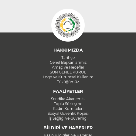
HAKKIMIZDA
Tarihçe
Genel Başkanlarımız
Amaç ve Hedefler
SON GENEL KURUL
Logo ve Kurumsal Kullanım
Tüzüğümüz
FAALİYETLER
Sendika Akademisi
Toplu Sözleşme
Kadın Komiteleri
Sosyal Güvenlik Köşesi
İş Sağlığı ve Güvenliği
BİLDİRİ VE HABERLER
Basın Bildirileri ve Haberler