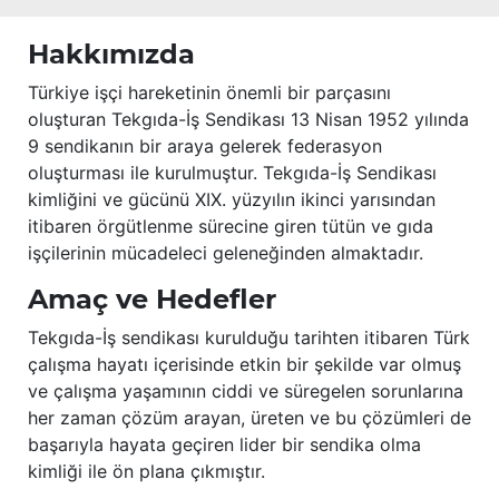
Hakkımızda
Türkiye işçi hareketinin önemli bir parçasını
oluşturan Tekgıda-İş Sendikası 13 Nisan 1952 yılında
9 sendikanın bir araya gelerek federasyon
oluşturması ile kurulmuştur. Tekgıda-İş Sendikası
kimliğini ve gücünü XIX. yüzyılın ikinci yarısından
itibaren örgütlenme sürecine giren tütün ve gıda
işçilerinin mücadeleci geleneğinden almaktadır.
Amaç ve Hedefler
Tekgıda-İş sendikası kurulduğu tarihten itibaren Türk
çalışma hayatı içerisinde etkin bir şekilde var olmuş
ve çalışma yaşamının ciddi ve süregelen sorunlarına
her zaman çözüm arayan, üreten ve bu çözümleri de
başarıyla hayata geçiren lider bir sendika olma
kimliği ile ön plana çıkmıştır.