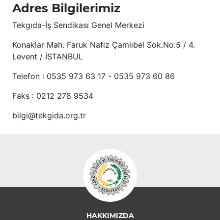
Adres Bilgilerimiz
Tekgıda-İş Sendikası Genel Merkezi
Konaklar Mah. Faruk Nafiz Çamlıbel Sok.No:5 / 4.
Levent / İSTANBUL
Telefon : 0535 973 63 17 - 0535 973 60 86
Faks : 0212 278 9534
bilgi@tekgida.org.tr
HAKKIMIZDA