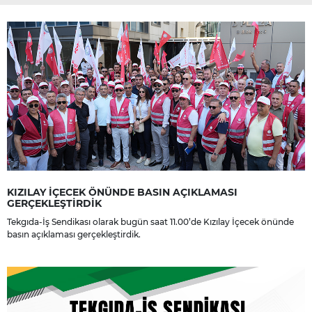
KIZILAY İÇECEK ÖNÜNDE BASIN AÇIKLAMASI
GERÇEKLEŞTİRDİK
Tekgıda-İş Sendikası olarak bugün saat 11.00’de Kızılay İçecek önünde
basın açıklaması gerçekleştirdik.