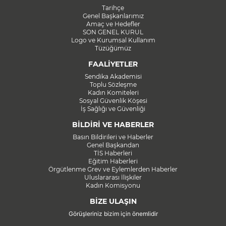
Tarihçe
Genel Başkanlarımız
Amaç ve Hedefler
SON GENEL KURUL
Logo ve Kurumsal Kullanım
Tüzüğümüz
FAALİYETLER
Sendika Akademisi
Toplu Sözleşme
Kadın Komiteleri
Sosyal Güvenlik Köşesi
İş Sağlığı ve Güvenliği
BİLDİRİ VE HABERLER
Basın Bildirileri ve Haberler
Genel Başkandan
TİS Haberleri
Eğitim Haberleri
Örgütlenme Grev ve Eylemlerden Haberler
Uluslararası İlişkiler
Kadın Komisyonu
BİZE ULAŞIN
Görüşleriniz bizim için önemlidir