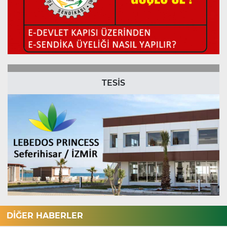
TESİS
DİĞER HABERLER