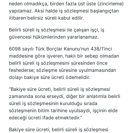
neden olmadıkça, birden fazla üst üste (zincirleme)
yapılamaz. Aksi halde iş sözleşmesi başlangıçtan
itibaren belirsiz süreli kabul edilir.
Belirli süreli iş sözleşmesi ile çalışan işçi, iş
güvencesi hükümlerinden yararlanamaz.
6098 sayılı Türk Borçlar Kanunu’nun 438/1’inci
maddesine göre işveren, haklı bir sebep olmadan
belirli süreli iş sözleşmesini süresinden önce
feshederse; sözleşme süresine uyulmamasından
dolayı bakiye süre ücreti ödemelidir.
“Bakiye süre ücreti, belirli süreli iş sözleşmesi
zamanında sona erseydi, diğer bir anlatımla belirli
süreli iş sözleşmesinin kurulduğu sırada
sözleşmenin bitim tarihine uyulsaydı, işçinin elde
edeceği ücreti ifade etmektedir.”
Bakiye süre ücreti, belirli süreli iş sözleşmesi