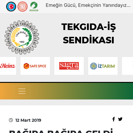
Emeğin Gücü, Emekçinin Yanındayız...
TEKGIDA-İŞ
SENDİKASI
12 Mart 2019