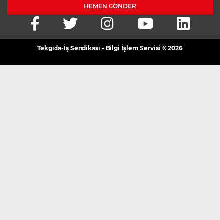
HEMEN GÖNDER
Tekgıda-İş Sendikası - Bilgi İşlem Servisi © 2026