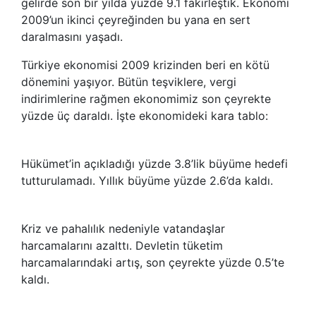
gelirde son bir yılda yüzde 9.1 fakirleştik. Ekonomi
2009’un ikinci çeyreğinden bu yana en sert
daralmasını yaşadı.
Türkiye ekonomisi 2009 krizinden beri en kötü
dönemini yaşıyor. Bütün teşviklere, vergi
indirimlerine rağmen ekonomimiz son çeyrekte
yüzde üç daraldı. İşte ekonomideki kara tablo:
Hükümet’in açıkladığı yüzde 3.8’lik büyüme hedefi
tutturulamadı. Yıllık büyüme yüzde 2.6’da kaldı.
Kriz ve pahalılık nedeniyle vatandaşlar
harcamalarını azalttı. Devletin tüketim
harcamalarındaki artış, son çeyrekte yüzde 0.5’te
kaldı.