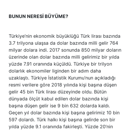
BUNUN NERESİ BÜYÜME?
Türkiye’nin ekonomik büyüklüğü Türk lirası bazında
3.7 trilyona ulaşsa da dolar bazında milli gelir 764
milyar dolara indi. 2017 sonunda 850 milyar doların
üzerinde olan dolar bazında milli gelirimiz bir yılda
yüzde 7.91 oranında küçüldü. Türkiye bir trilyon
dolarlık ekonomiler liginden bir adım daha
uzaklaştı. Türkiye İstatistik Kurumu’nun açıkladığı
resmi verilere göre 2018 yılında kişi başına düşen
gelir 45 bin Türk lirası düzeyinde oldu. Bütün
dünyada ölçüt kabul edilen dolar bazında kişi
başına düşen gelir ise 9 bin 632 dolarda kaldı.
Geçen yıl dolar bazında kişi başına gelirimiz 10 bin
597 dolardı. Türk halkı kişi başına gelirde son bir
yılda yüzde 9.1 oranında fakirleşti. Yüzde 20’nin