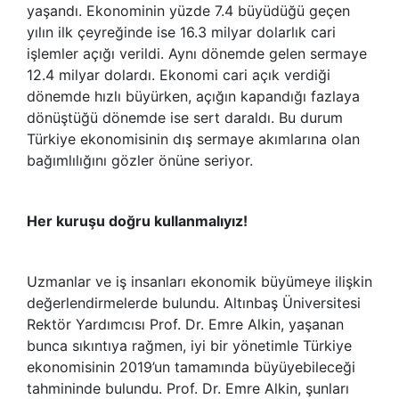
yaşandı. Ekonominin yüzde 7.4 büyüdüğü geçen
yılın ilk çeyreğinde ise 16.3 milyar dolarlık cari
işlemler açığı verildi. Aynı dönemde gelen sermaye
12.4 milyar dolardı. Ekonomi cari açık verdiği
dönemde hızlı büyürken, açığın kapandığı fazlaya
dönüştüğü dönemde ise sert daraldı. Bu durum
Türkiye ekonomisinin dış sermaye akımlarına olan
bağımlılığını gözler önüne seriyor.
Her kuruşu doğru kullanmalıyız!
Uzmanlar ve iş insanları ekonomik büyümeye ilişkin
değerlendirmelerde bulundu. Altınbaş Üniversitesi
Rektör Yardımcısı Prof. Dr. Emre Alkin, yaşanan
bunca sıkıntıya rağmen, iyi bir yönetimle Türkiye
ekonomisinin 2019’un tamamında büyüyebileceği
tahmininde bulundu. Prof. Dr. Emre Alkin, şunları