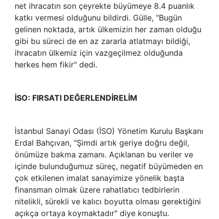
net ihracatın son çeyrekte büyümeye 8.4 puanlık
katkı vermesi olduğunu bildirdi. Gülle, "Bugün
gelinen noktada, artık ülkemizin her zaman olduğu
gibi bu süreci de en az zararla atlatmayı bildiği,
ihracatın ülkemiz için vazgeçilmez olduğunda
herkes hem fikir" dedi.
İSO: FIRSATI DEĞERLENDİRELİM
İstanbul Sanayi Odası (İSO) Yönetim Kurulu Başkanı
Erdal Bahçıvan, "Şimdi artık geriye doğru değil,
önümüze bakma zamanı. Açıklanan bu veriler ve
içinde bulunduğumuz süreç, negatif büyümeden en
çok etkilenen imalat sanayimize yönelik başta
finansman olmak üzere rahatlatıcı tedbirlerin
nitelikli, sürekli ve kalıcı boyutta olması gerektiğini
açıkça ortaya koymaktadır" diye konuştu.