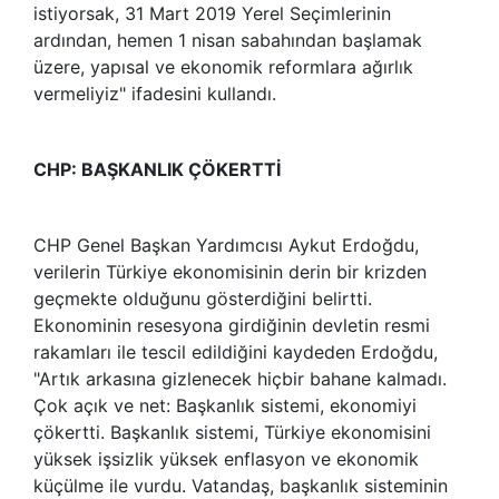
istiyorsak, 31 Mart 2019 Yerel Seçimlerinin
ardından, hemen 1 nisan sabahından başlamak
üzere, yapısal ve ekonomik reformlara ağırlık
vermeliyiz" ifadesini kullandı.
CHP: BAŞKANLIK ÇÖKERTTİ
CHP Genel Başkan Yardımcısı Aykut Erdoğdu,
verilerin Türkiye ekonomisinin derin bir krizden
geçmekte olduğunu gösterdiğini belirtti.
Ekonominin resesyona girdiğinin devletin resmi
rakamları ile tescil edildiğini kaydeden Erdoğdu,
"Artık arkasına gizlenecek hiçbir bahane kalmadı.
Çok açık ve net: Başkanlık sistemi, ekonomiyi
çökertti. Başkanlık sistemi, Türkiye ekonomisini
yüksek işsizlik yüksek enflasyon ve ekonomik
küçülme ile vurdu. Vatandaş, başkanlık sisteminin