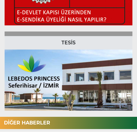
TESİS
DİĞER HABERLER