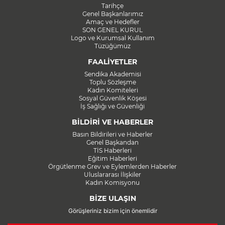
Tarihçe
Genel Başkanlarımız
Amaç ve Hedefler
SON GENEL KURUL
Logo ve Kurumsal Kullanım
Tüzüğümüz
FAALİYETLER
Sendika Akademisi
Toplu Sözleşme
Kadın Komiteleri
Sosyal Güvenlik Köşesi
İş Sağlığı ve Güvenliği
BİLDİRİ VE HABERLER
Basın Bildirileri ve Haberler
Genel Başkandan
TİS Haberleri
Eğitim Haberleri
Örgütlenme Grev ve Eylemlerden Haberler
Uluslararası İlişkiler
Kadın Komisyonu
BİZE ULAŞIN
Görüşleriniz bizim için önemlidir