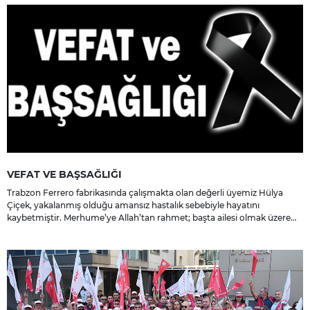
VEFAT VE BAŞSAĞLIĞI
Trabzon Ferrero fabrikasında çalışmakta olan değerli üyemiz Hülya
Çiçek, yakalanmış olduğu amansız hastalık sebebiyle hayatını
kaybetmiştir. Merhume’ye Allah’tan rahmet; başta ailesi olmak üzere
yakınlarına, sevenlerine ve çalışma arkadaşlarına başsağlığı ve sabır
dileriz.