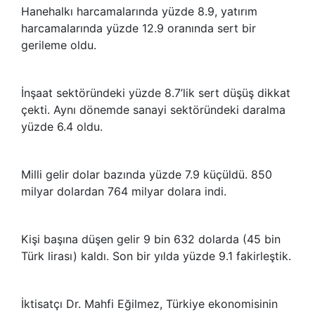
Hanehalkı harcamalarında yüzde 8.9, yatırım
harcamalarında yüzde 12.9 oranında sert bir
gerileme oldu.
İnşaat sektöründeki yüzde 8.7’lik sert düşüş dikkat
çekti. Aynı dönemde sanayi sektöründeki daralma
yüzde 6.4 oldu.
Milli gelir dolar bazında yüzde 7.9 küçüldü. 850
milyar dolardan 764 milyar dolara indi.
Kişi başına düşen gelir 9 bin 632 dolarda (45 bin
Türk lirası) kaldı. Son bir yılda yüzde 9.1 fakirleştik.
İktisatçı Dr. Mahfi Eğilmez, Türkiye ekonomisinin