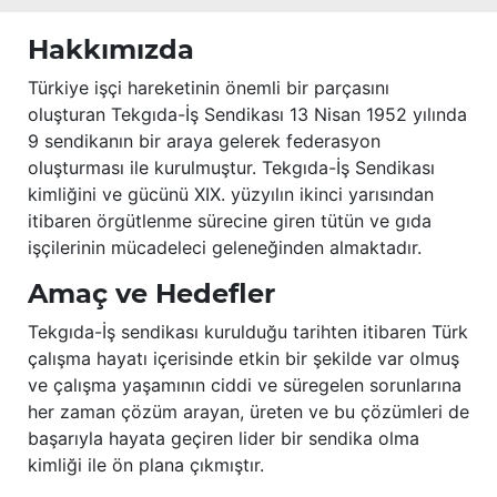
Hakkımızda
Türkiye işçi hareketinin önemli bir parçasını
oluşturan Tekgıda-İş Sendikası 13 Nisan 1952 yılında
9 sendikanın bir araya gelerek federasyon
oluşturması ile kurulmuştur. Tekgıda-İş Sendikası
kimliğini ve gücünü XIX. yüzyılın ikinci yarısından
itibaren örgütlenme sürecine giren tütün ve gıda
işçilerinin mücadeleci geleneğinden almaktadır.
Amaç ve Hedefler
Tekgıda-İş sendikası kurulduğu tarihten itibaren Türk
çalışma hayatı içerisinde etkin bir şekilde var olmuş
ve çalışma yaşamının ciddi ve süregelen sorunlarına
her zaman çözüm arayan, üreten ve bu çözümleri de
başarıyla hayata geçiren lider bir sendika olma
kimliği ile ön plana çıkmıştır.