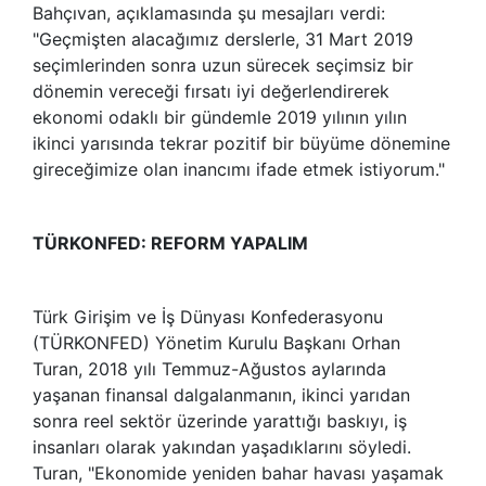
Bahçıvan, açıklamasında şu mesajları verdi:
"Geçmişten alacağımız derslerle, 31 Mart 2019
seçimlerinden sonra uzun sürecek seçimsiz bir
dönemin vereceği fırsatı iyi değerlendirerek
ekonomi odaklı bir gündemle 2019 yılının yılın
ikinci yarısında tekrar pozitif bir büyüme dönemine
gireceğimize olan inancımı ifade etmek istiyorum."
TÜRKONFED: REFORM YAPALIM
Türk Girişim ve İş Dünyası Konfederasyonu
(TÜRKONFED) Yönetim Kurulu Başkanı Orhan
Turan, 2018 yılı Temmuz-Ağustos aylarında
yaşanan finansal dalgalanmanın, ikinci yarıdan
sonra reel sektör üzerinde yarattığı baskıyı, iş
insanları olarak yakından yaşadıklarını söyledi.
Turan, "Ekonomide yeniden bahar havası yaşamak