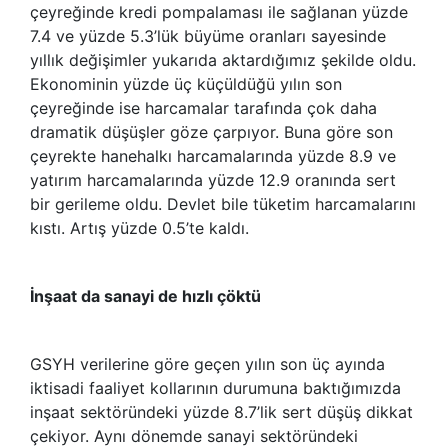
çeyreğinde kredi pompalaması ile sağlanan yüzde
7.4 ve yüzde 5.3’lük büyüme oranları sayesinde
yıllık değişimler yukarıda aktardığımız şekilde oldu.
Ekonominin yüzde üç küçüldüğü yılın son
çeyreğinde ise harcamalar tarafında çok daha
dramatik düşüşler göze çarpıyor. Buna göre son
çeyrekte hanehalkı harcamalarında yüzde 8.9 ve
yatırım harcamalarında yüzde 12.9 oranında sert
bir gerileme oldu. Devlet bile tüketim harcamalarını
kıstı. Artış yüzde 0.5’te kaldı.
İnşaat da sanayi de hızlı çöktü
GSYH verilerine göre geçen yılın son üç ayında
iktisadi faaliyet kollarının durumuna baktığımızda
inşaat sektöründeki yüzde 8.7’lik sert düşüş dikkat
çekiyor. Aynı dönemde sanayi sektöründeki