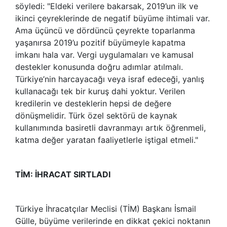
söyledi: "Eldeki verilere bakarsak, 2019’un ilk ve
ikinci çeyreklerinde de negatif büyüme ihtimali var.
Ama üçüncü ve dördüncü çeyrekte toparlanma
yaşanırsa 2019’u pozitif büyümeyle kapatma
imkanı hala var. Vergi uygulamaları ve kamusal
destekler konusunda doğru adımlar atılmalı.
Türkiye’nin harcayacağı veya israf edeceği, yanlış
kullanacağı tek bir kuruş dahi yoktur. Verilen
kredilerin ve desteklerin hepsi de değere
dönüşmelidir. Türk özel sektörü de kaynak
kullanımında basiretli davranmayı artık öğrenmeli,
katma değer yaratan faaliyetlerle iştigal etmeli."
TİM: İHRACAT SIRTLADI
Türkiye İhracatçılar Meclisi (TİM) Başkanı İsmail
Gülle, büyüme verilerinde en dikkat çekici noktanın