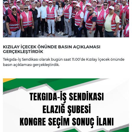
KIZILAY İÇECEK ÖNÜNDE BASIN AÇIKLAMASI
GERÇEKLEŞTİRDİK
Tekgıda-İş Sendikası olarak bugün saat 11.00’de Kızılay İçecek önünde
basın açıklaması gerçekleştirdik.