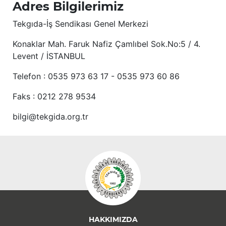
Adres Bilgilerimiz
Tekgıda-İş Sendikası Genel Merkezi
Konaklar Mah. Faruk Nafiz Çamlıbel Sok.No:5 / 4.
Levent / İSTANBUL
Telefon : 0535 973 63 17 - 0535 973 60 86
Faks : 0212 278 9534
bilgi@tekgida.org.tr
HAKKIMIZDA