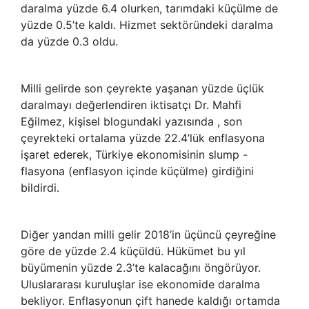
daralma yüzde 6.4 olurken, tarımdaki küçülme de
yüzde 0.5’te kaldı. Hizmet sektöründeki daralma
da yüzde 0.3 oldu.
Milli gelirde son çeyrekte yaşanan yüzde üçlük
daralmayı değerlendiren iktisatçı Dr. Mahfi
Eğilmez, kişisel blogundaki yazısında , son
çeyrekteki ortalama yüzde 22.4’lük enflasyona
işaret ederek, Türkiye ekonomisinin slump -
flasyona (enflasyon içinde küçülme) girdiğini
bildirdi.
Diğer yandan milli gelir 2018’in üçüncü çeyreğine
göre de yüzde 2.4 küçüldü. Hükümet bu yıl
büyümenin yüzde 2.3’te kalacağını öngörüyor.
Uluslararası kuruluşlar ise ekonomide daralma
bekliyor. Enflasyonun çift hanede kaldığı ortamda