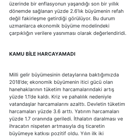
üzerinde bir enflasyonun yaşandığı son bir yıllık
dönemde sağlanan yüzde 2.6’lık büyümenin refah
değil fakirleşme getirdiği görülüyor. Bu durum
uzmanlarca ekonomik büyüme modelindeki
çarpıklığın verilere yasnıması olarak değerlendiridi.
KAMU BİLE HARCAYAMADI
Milli gelir büyümesinin detaylarına baktığımızda
2018’de; ekonomik büyümenin itici gücü olan
hanehaklarının tüketim harcamalarındaki artış
yüzde 1.1’de kaldı. Kriz ve pahalılık nedeniyle
vatandaşlar harcamalarını azalttı. Devletin tüketim
harcamaları yüzde 3.6 arttı. Yatırım harcamaları
yüzde 1.7 oranında geriledi. İthalatın daralması ve
ihracatın nispeten artmasıyla dış ticaretin
büyümeye katkısı pozitif oldu. Yılın ilk iki