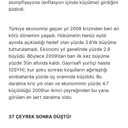
slumpflasyona (enflasyon içinde küçülme) girdiğini
bildirdi.
Türkiye ekonomisi geçen yıl 2009 krizinden beri en
kötü dönemini yaşadı. Hükümetin henüz eylül
ayında açıkladığı hedef olan yüzde 3.8’lik büyüme
tutturulamadı. Ekonomi yıl genelinde yüzde 2.6
büyüdü. Böylece 2009’dan beri ilk kez büyüme
yüzde 3’ün altında kaldı. Gayrisafi yurtiçi hasıla
(GSYH), kur şoku sonrası koşulların ağırlaştığı
sonbaharda yüzde üç oranında küçüldü. Bu
daralma kriz yılı olan ve ekonominin yüzde 4.7
küçüldüğü 2009’un ikinci çeyreğinden bu yana
görülen en sert daralma oldu.
37 ÇEYREK SONRA DÜŞTÜ!