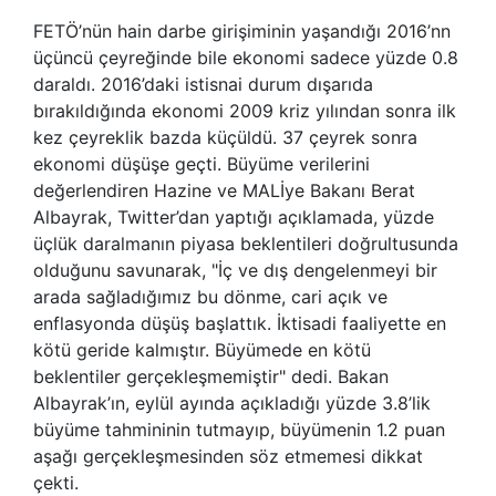
FETÖ’nün hain darbe girişiminin yaşandığı 2016’nn
üçüncü çeyreğinde bile ekonomi sadece yüzde 0.8
daraldı. 2016’daki istisnai durum dışarıda
bırakıldığında ekonomi 2009 kriz yılından sonra ilk
kez çeyreklik bazda küçüldü. 37 çeyrek sonra
ekonomi düşüşe geçti. Büyüme verilerini
değerlendiren Hazine ve MALİye Bakanı Berat
Albayrak, Twitter’dan yaptığı açıklamada, yüzde
üçlük daralmanın piyasa beklentileri doğrultusunda
olduğunu savunarak, "İç ve dış dengelenmeyi bir
arada sağladığımız bu dönme, cari açık ve
enflasyonda düşüş başlattık. İktisadi faaliyette en
kötü geride kalmıştır. Büyümede en kötü
beklentiler gerçekleşmemiştir" dedi. Bakan
Albayrak’ın, eylül ayında açıkladığı yüzde 3.8’lik
büyüme tahmininin tutmayıp, büyümenin 1.2 puan
aşağı gerçekleşmesinden söz etmemesi dikkat
çekti.