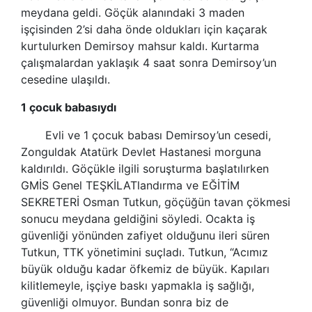
meydana geldi. Göçük alanındaki 3 maden
işçisinden 2’si daha önde oldukları için kaçarak
kurtulurken Demirsoy mahsur kaldı. Kurtarma
çalışmalardan yaklaşık 4 saat sonra Demirsoy’un
cesedine ulaşıldı.
1 çocuk babasıydı
Evli ve 1 çocuk babası Demirsoy’un cesedi,
Zonguldak Atatürk Devlet Hastanesi morguna
kaldırıldı. Göçükle ilgili soruşturma başlatılırken
GMİS Genel TEŞKİLATlandırma ve EĞİTİM
SEKRETERİ Osman Tutkun, göçüğün tavan çökmesi
sonucu meydana geldiğini söyledi. Ocakta iş
güvenliği yönünden zafiyet olduğunu ileri süren
Tutkun, TTK yönetimini suçladı. Tutkun, “Acımız
büyük olduğu kadar öfkemiz de büyük. Kapıları
kilitlemeyle, işçiye baskı yapmakla iş sağlığı,
güvenliği olmuyor. Bundan sonra biz de