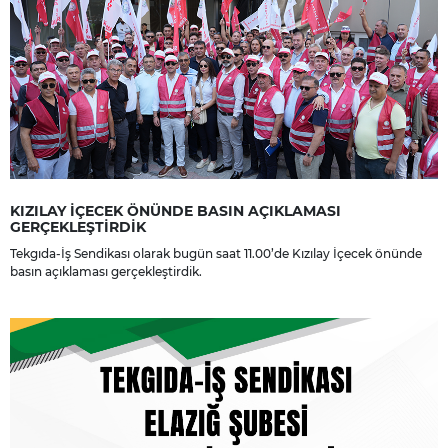
KIZILAY İÇECEK ÖNÜNDE BASIN AÇIKLAMASI
GERÇEKLEŞTİRDİK
Tekgıda-İş Sendikası olarak bugün saat 11.00’de Kızılay İçecek önünde
basın açıklaması gerçekleştirdik.