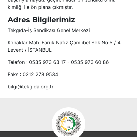
kimliği ile ön plana çıkmıştır.
Adres Bilgilerimiz
Tekgıda-İş Sendikası Genel Merkezi
Konaklar Mah. Faruk Nafiz Çamlıbel Sok.No:5 / 4.
Levent / İSTANBUL
Telefon : 0535 973 63 17 - 0535 973 60 86
Faks : 0212 278 9534
bilgi@tekgida.org.tr