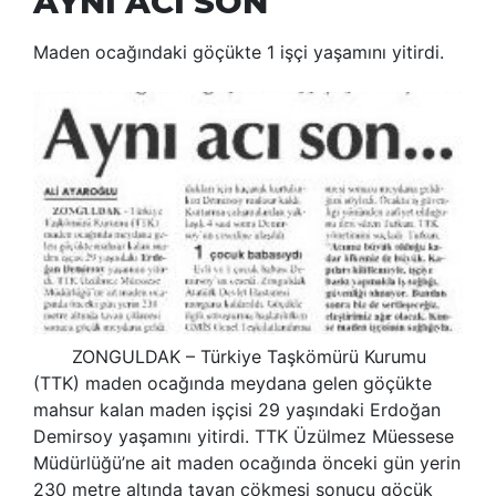
AYNI ACI SON
Maden ocağındaki göçükte 1 işçi yaşamını yitirdi.
ZONGULDAK – Türkiye Taşkömürü Kurumu
(TTK) maden ocağında meydana gelen göçükte
mahsur kalan maden işçisi 29 yaşındaki Erdoğan
Demirsoy yaşamını yitirdi. TTK Üzülmez Müessese
Müdürlüğü’ne ait maden ocağında önceki gün yerin
230 metre altında tavan çökmesi sonucu göçük