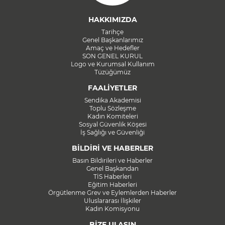
HAKKIMIZDA
Tarihçe
Genel Başkanlarımız
Amaç ve Hedefler
SON GENEL KURUL
Logo ve Kurumsal Kullanım
Tüzüğümüz
FAALİYETLER
Sendika Akademisi
Toplu Sözleşme
Kadın Komiteleri
Sosyal Güvenlik Köşesi
İş Sağlığı ve Güvenliği
BİLDİRİ VE HABERLER
Basın Bildirileri ve Haberler
Genel Başkandan
TİS Haberleri
Eğitim Haberleri
Örgütlenme Grev ve Eylemlerden Haberler
Uluslararası İlişkiler
Kadın Komisyonu
BİZE ULAŞIN