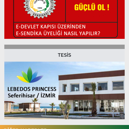
TESİS