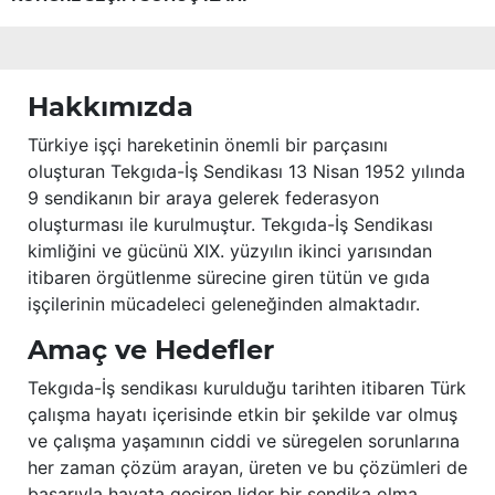
Hakkımızda
Türkiye işçi hareketinin önemli bir parçasını
oluşturan Tekgıda-İş Sendikası 13 Nisan 1952 yılında
9 sendikanın bir araya gelerek federasyon
oluşturması ile kurulmuştur. Tekgıda-İş Sendikası
kimliğini ve gücünü XIX. yüzyılın ikinci yarısından
itibaren örgütlenme sürecine giren tütün ve gıda
işçilerinin mücadeleci geleneğinden almaktadır.
Amaç ve Hedefler
Tekgıda-İş sendikası kurulduğu tarihten itibaren Türk
çalışma hayatı içerisinde etkin bir şekilde var olmuş
ve çalışma yaşamının ciddi ve süregelen sorunlarına
her zaman çözüm arayan, üreten ve bu çözümleri de
başarıyla hayata geçiren lider bir sendika olma