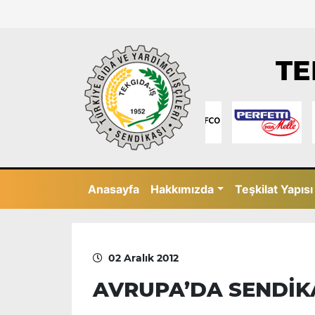
TE
Anasayfa
Hakkımızda
Teşkilat Yapısı
02 Aralık 2012
AVRUPA’DA SENDİKA