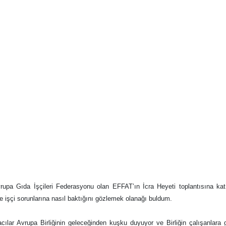
rupa Gıda İşçileri Federasyonu olan EFFAT’ın İcra Heyeti toplantısına kat
ve işçi sorunlarına nasıl baktığını gözlemek olanağı buldum.
ılar Avrupa Birliğinin geleceğinden kuşku duyuyor ve Birliğin çalışanlara