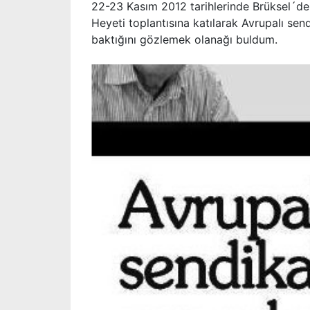
22-23 Kasım 2012 tarihlerinde Brüksel´de 
Heyeti toplantısına katılarak Avrupalı send
baktığını gözlemek olanağı buldum.