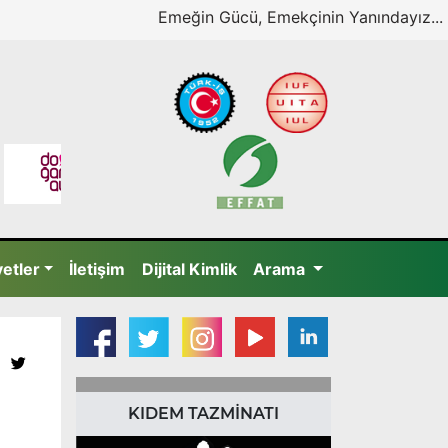
Emeğin Gücü, Emekçinin Yanındayız...
yetler
İletişim
Dijital Kimlik
Arama
KIDEM TAZMİNATI