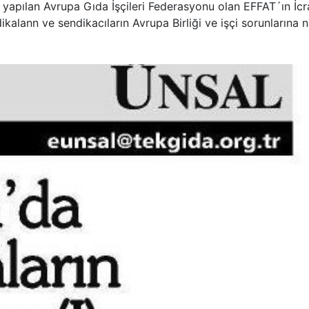
yapılan Avrupa Gıda İşçileri Federasyonu olan EFFAT´ın İcr
ikalann ve sendikacıların Avrupa Birliği ve işçi sorunlarına n