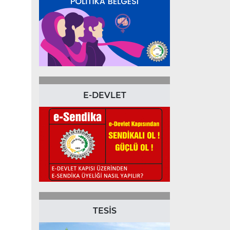
E-DEVLET
TESİS