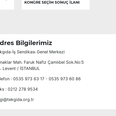
KONGRE SEÇİM SONUÇ İLANI
dres Bilgilerimiz
kgıda-İş Sendikası Genel Merkezi
naklar Mah. Faruk Nafiz Çamlıbel Sok.No:5
4. Levent / İSTANBUL
lefon : 0535 973 63 17 - 0535 973 60 86
ks : 0212 278 9534
lgi@tekgida.org.tr