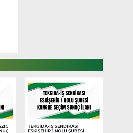
AZIĞ
TEKGIDA-İŞ SENDİKASI
ONUÇ
ESKİŞEHİR 1 NOLU ŞUBESİ