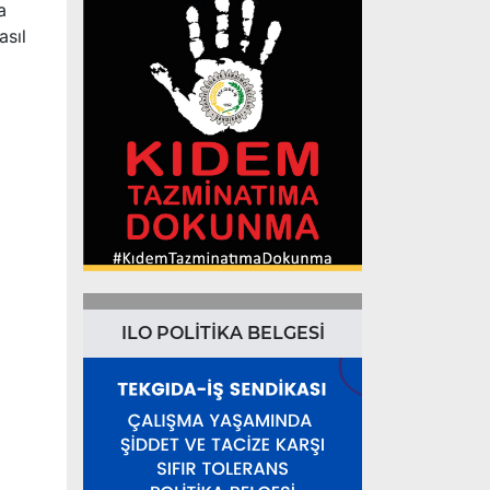
a
asıl
ILO POLİTİKA BELGESİ