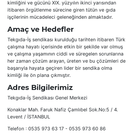
kimliğini ve gücünü XIX. yüzyılın ikinci yarısından
itibaren örgütlenme sürecine giren tütün ve gıda
işçilerinin mücadeleci geleneğinden almaktadır.
Amaç ve Hedefler
Tekgıda-İş sendikası kurulduğu tarihten itibaren Türk
çalışma hayatı içerisinde etkin bir şekilde var olmuş
ve çalışma yaşamının ciddi ve süregelen sorunlarına
her zaman çözüm arayan, üreten ve bu çözümleri de
başarıyla hayata geçiren lider bir sendika olma
kimliği ile ön plana çıkmıştır.
Adres Bilgilerimiz
Tekgıda-İş Sendikası Genel Merkezi
Konaklar Mah. Faruk Nafiz Çamlıbel Sok.No:5 / 4.
Levent / İSTANBUL
Telefon : 0535 973 63 17 - 0535 973 60 86