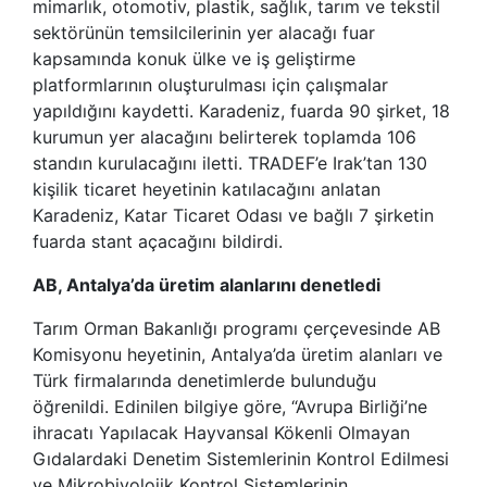
mimarlık, otomotiv, plastik, sağlık, tarım ve tekstil
sektörünün temsilcilerinin yer alacağı fuar
kapsamında konuk ülke ve iş geliştirme
platformlarının oluşturulması için çalışmalar
yapıldığını kaydetti. Karadeniz, fuarda 90 şirket, 18
kurumun yer alacağını belirterek toplamda 106
standın kurulacağını iletti. TRADEF’e Irak’tan 130
kişilik ticaret heyetinin katılacağını anlatan
Karadeniz, Katar Ticaret Odası ve bağlı 7 şirketin
fuarda stant açacağını bildirdi.
AB, Antalya’da üretim alanlarını denetledi
Tarım Orman Bakanlığı programı çerçevesinde AB
Komisyonu heyetinin, Antalya’da üretim alanları ve
Türk firmalarında denetimlerde bulunduğu
öğrenildi. Edinilen bilgiye göre, “Avrupa Birliği’ne
ihracatı Yapılacak Hayvansal Kökenli Olmayan
Gıdalardaki Denetim Sistemlerinin Kontrol Edilmesi
ve Mikrobiyolojik Kontrol Sistemlerinin