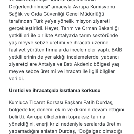
Değerlendirilmesi” amacıyla Avrupa Komisyonu
Sağlık ve Gıda Güvenliği Genel Müdürlüğü
tarafından Türkiye’ye yönelik misyon ziyareti
gerçekleştirildi. Heyet, Tarım ve Orman Bakanlığı
yetkilileri ile birlikte Antalya’da tarım sektöründe
yaş meyve sebze üretimi ve ihracatı üzerine
faaliyet yürüten firmalarda incelemeler yaptı. BAİB
yetkililerinin de yer aldığı incelemelerde, yabancı
ziyaretçilere Antalya ve Batı Akdeniz bölgesi yaş
meyve sebze üretimi ve ihracatı ile ilgili bilgiler
verildi.
Üretici ve ihracatçıda kısıtlama korkusu
Kumluca Ticaret Borsası Başkanı Fatih Durdaş,
bölgede kış dönemi ekim ve dikimin devam ettiğini
belirtti. Avrupa ülkelerinin topraksız tarıma
yöneldiğini, enerji krizi nedeniyle seralarda üretim
yapamadığını anlatan Durdaş, “Doğalgaz olmadığı