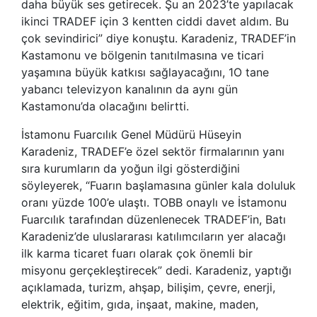
daha büyük ses getirecek. Şu an 2023’te yapılacak
ikinci TRADEF için 3 kentten ciddi davet aldım. Bu
çok sevindirici” diye konuştu. Karadeniz, TRADEF’in
Kastamonu ve bölgenin tanıtılmasına ve ticari
yaşamına büyük katkısı sağlayacağını, 1O tane
yabancı televizyon kanalının da aynı gün
Kastamonu’da olacağını belirtti.
İstamonu Fuarcılık Genel Müdürü Hüseyin
Karadeniz, TRADEF’e özel sektör firmalarının yanı
sıra kurumların da yoğun ilgi gösterdiğini
söyleyerek, “Fuarın başlamasına günler kala doluluk
oranı yüzde 100’e ulaştı. TOBB onaylı ve İstamonu
Fuarcılık tarafından düzenlenecek TRADEF’in, Batı
Karadeniz’de uluslararası katılımcıların yer alacağı
ilk karma ticaret fuarı olarak çok önemli bir
misyonu gerçekleştirecek” dedi. Karadeniz, yaptığı
açıklamada, turizm, ahşap, bilişim, çevre, enerji,
elektrik, eğitim, gıda, inşaat, makine, maden,