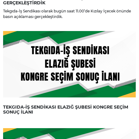
GERÇEKLEŞTİRDİK
Tekgıda-İş Sendikası olarak bugün saat 11.00’de Kızılay İçecek önünde
basın açıklaması gerçekleştirdik.
TEKGIDA-İŞ SENDİKASI ELAZIĞ ŞUBESİ KONGRE SEÇİM
SONUÇ İLANI