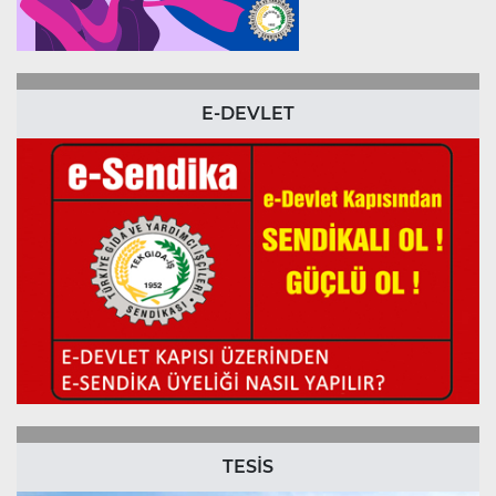
E-DEVLET
TESİS