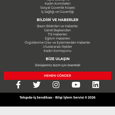
Kadın Komiteleri
Sosyal Güvenlik Köşesi
İş Sağlığı ve Güvenliği
BİLDİRİ VE HABERLER
Basın Bildirileri ve Haberler
Genel Başkandan
TİS Haberleri
Eğitim Haberleri
Örgütlenme Grev ve Eylemlerden Haberler
Uluslararası İlişkiler
Kadın Komisyonu
BİZE ULAŞIN
Görüşleriniz bizim için önemlidir
HEMEN GÖNDER
Tekgıda-İş Sendikası - Bilgi İşlem Servisi © 2026