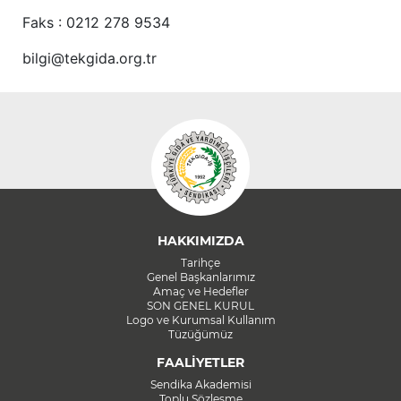
Faks : 0212 278 9534
bilgi@tekgida.org.tr
HAKKIMIZDA
Tarihçe
Genel Başkanlarımız
Amaç ve Hedefler
SON GENEL KURUL
Logo ve Kurumsal Kullanım
Tüzüğümüz
FAALİYETLER
Sendika Akademisi
Toplu Sözleşme