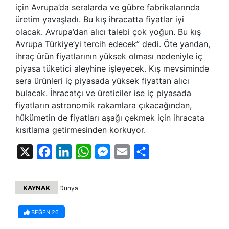
için Avrupa’da seralarda ve gübre fabrikalarında
üretim yavaşladı. Bu kış ihracatta fiyatlar iyi
olacak. Avrupa’dan alıcı talebi çok yoğun. Bu kış
Avrupa Türkiye’yi tercih edecek” dedi. Öte yandan,
ihraç ürün fiyatlarının yüksek olması nedeniyle iç
piyasa tüketici aleyhine işleyecek. Kış mevsiminde
sera ürünleri iç piyasada yüksek fiyattan alıcı
bulacak. İhracatçı ve üreticiler ise iç piyasada
fiyatların astronomik rakamlara çıkacağından,
hükümetin de fiyatları aşağı çekmek için ihracata
kısıtlama getirmesinden korkuyor.
X
Facebook
LinkedIn
WhatsApp
Messenger
Email
Share
KAYNAK
Dünya
BEĞEN
26