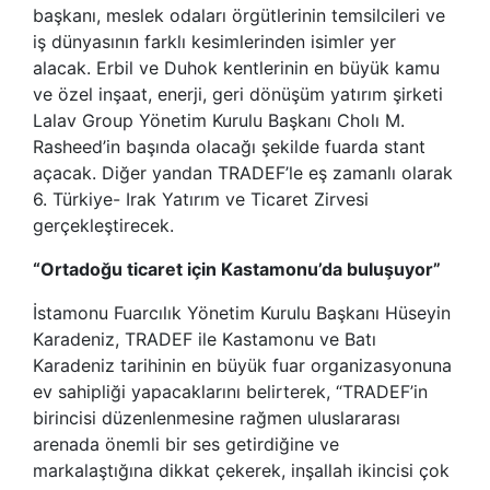
başkanı, meslek odaları örgütlerinin temsilcileri ve
iş dünyasının farklı kesimlerinden isimler yer
alacak. Erbil ve Duhok kentlerinin en büyük kamu
ve özel inşaat, enerji, geri dönüşüm yatırım şirketi
Lalav Group Yönetim Kurulu Başkanı Cholı M.
Rasheed’in başında olacağı şekilde fuarda stant
açacak. Diğer yandan TRADEF’le eş zamanlı olarak
6. Türkiye- Irak Yatırım ve Ticaret Zirvesi
gerçekleştirecek.
“Ortadoğu ticaret için Kastamonu’da buluşuyor”
İstamonu Fuarcılık Yönetim Kurulu Başkanı Hüseyin
Karadeniz, TRADEF ile Kastamonu ve Batı
Karadeniz tarihinin en büyük fuar organizasyonuna
ev sahipliği yapacaklarını belirterek, “TRADEF’in
birincisi düzenlenmesine rağmen uluslararası
arenada önemli bir ses getirdiğine ve
markalaştığına dikkat çekerek, inşallah ikincisi çok