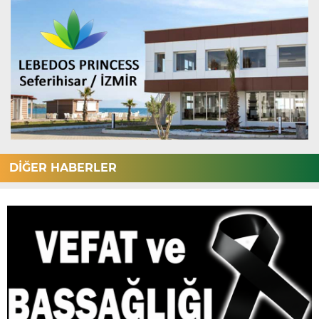
DİĞER HABERLER