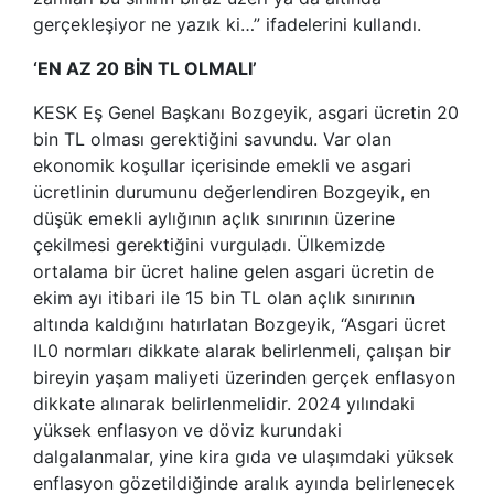
gerçekleşiyor ne yazık ki…” ifadelerini kullandı.
‘EN AZ 20 BİN TL OLMALI’
KESK Eş Genel Başkanı Bozgeyik, asgari ücretin 20
bin TL olması gerektiğini savundu. Var olan
ekonomik koşullar içerisinde emekli ve asgari
ücretlinin durumunu değerlendiren Bozgeyik, en
düşük emekli aylığının açlık sınırının üzerine
çekilmesi gerektiğini vurguladı. Ülkemizde
ortalama bir ücret haline gelen asgari ücretin de
ekim ayı itibari ile 15 bin TL olan açlık sınırının
altında kaldığını hatırlatan Bozgeyik, “Asgari ücret
IL0 normları dikkate alarak belirlenmeli, çalışan bir
bireyin yaşam maliyeti üzerinden gerçek enflasyon
dikkate alınarak belirlenmelidir. 2024 yılındaki
yüksek enflasyon ve döviz kurundaki
dalgalanmalar, yine kira gıda ve ulaşımdaki yüksek
enflasyon gözetildiğinde aralık ayında belirlenecek