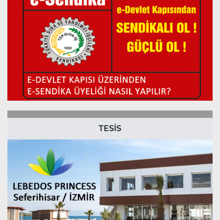
TESİS