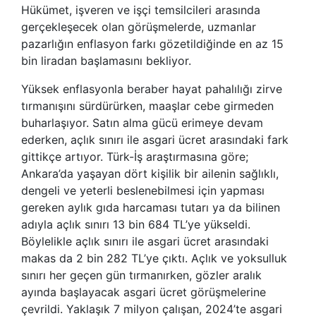
Hükümet, işveren ve işçi temsilcileri arasında
gerçekleşecek olan görüşmelerde, uzmanlar
pazarlığın enflasyon farkı gözetildiğinde en az 15
bin liradan başlamasını bekliyor.
Yüksek enflasyonla beraber hayat pahalılığı zirve
tırmanışını sürdürürken, maaşlar cebe girmeden
buharlaşıyor. Satın alma gücü erimeye devam
ederken, açlık sınırı ile asgari ücret arasındaki fark
gittikçe artıyor. Türk-İş araştırmasına göre;
Ankara’da yaşayan dört kişilik bir ailenin sağlıklı,
dengeli ve yeterli beslenebilmesi için yapması
gereken aylık gıda harcaması tutarı ya da bilinen
adıyla açlık sınırı 13 bin 684 TL’ye yükseldi.
Böylelikle açlık sınırı ile asgari ücret arasındaki
makas da 2 bin 282 TL’ye çıktı. Açlık ve yoksulluk
sınırı her geçen gün tırmanırken, gözler aralık
ayında başlayacak asgari ücret görüşmelerine
çevrildi. Yaklaşık 7 milyon çalışan, 2024’te asgari