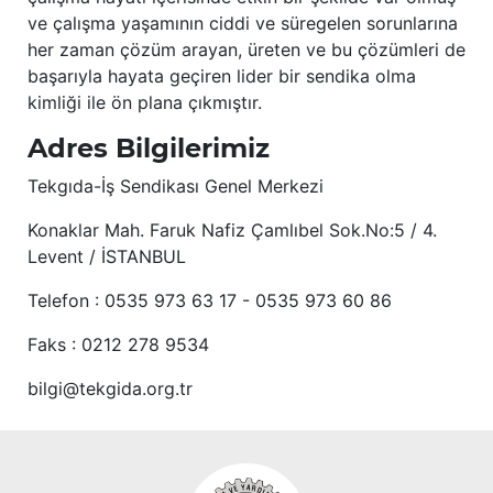
ve çalışma yaşamının ciddi ve süregelen sorunlarına
her zaman çözüm arayan, üreten ve bu çözümleri de
başarıyla hayata geçiren lider bir sendika olma
kimliği ile ön plana çıkmıştır.
Adres Bilgilerimiz
Tekgıda-İş Sendikası Genel Merkezi
Konaklar Mah. Faruk Nafiz Çamlıbel Sok.No:5 / 4.
Levent / İSTANBUL
Telefon : 0535 973 63 17 - 0535 973 60 86
Faks : 0212 278 9534
bilgi@tekgida.org.tr