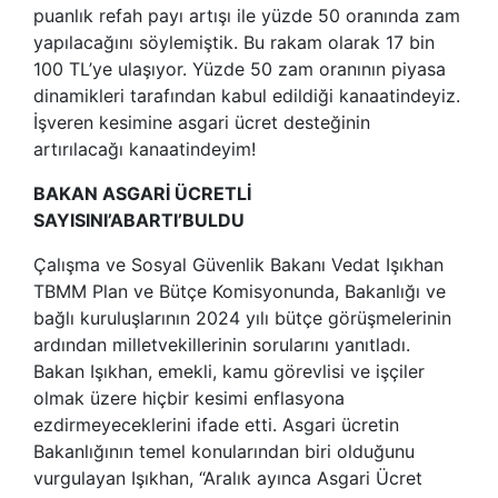
puanlık refah payı artışı ile yüzde 50 oranında zam
yapılacağını söylemiştik. Bu rakam olarak 17 bin
100 TL’ye ulaşıyor. Yüzde 50 zam oranının piyasa
dinamikleri tarafından kabul edildiği kanaatindeyiz.
İşveren kesimine asgari ücret desteğinin
artırılacağı kanaatindeyim!
BAKAN ASGARİ ÜCRETLİ
SAYISINI’ABARTI’BULDU
Çalışma ve Sosyal Güvenlik Bakanı Vedat Işıkhan
TBMM Plan ve Bütçe Komisyonunda, Bakanlığı ve
bağlı kuruluşlarının 2024 yılı bütçe görüşmelerinin
ardından milletvekillerinin sorularını yanıtladı.
Bakan Işıkhan, emekli, kamu görevlisi ve işçiler
olmak üzere hiçbir kesimi enflasyona
ezdirmeyeceklerini ifade etti. Asgari ücretin
Bakanlığının temel konularından biri olduğunu
vurgulayan Işıkhan, “Aralık ayınca Asgari Ücret