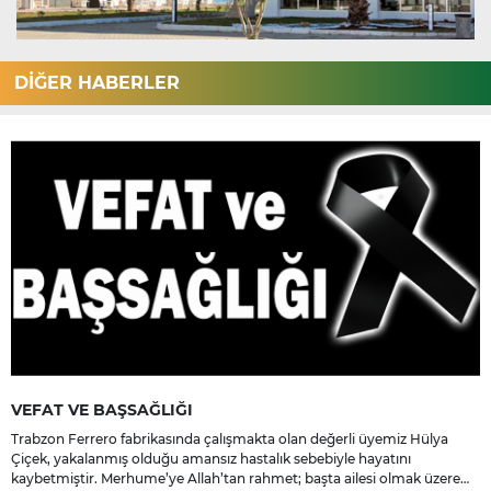
DİĞER HABERLER
VEFAT VE BAŞSAĞLIĞI
Trabzon Ferrero fabrikasında çalışmakta olan değerli üyemiz Hülya
Çiçek, yakalanmış olduğu amansız hastalık sebebiyle hayatını
kaybetmiştir. Merhume’ye Allah’tan rahmet; başta ailesi olmak üzere