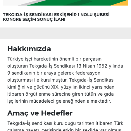
TEKGIDA-İŞ SENDİKASI ESKİŞEHİR 1 NOLU ŞUBESİ
KONGRE SEÇİM SONUÇ İLANI
Hakkımızda
Türkiye işçi hareketinin önemli bir parçasını
oluşturan Tekgıda-İş Sendikası 13 Nisan 1952 yılında
9 sendikanın bir araya gelerek federasyon
oluşturması ile kurulmuştur. Tekgıda-İş Sendikası
kimliğini ve gücünü XIX. yüzyılın ikinci yarısından
itibaren örgütlenme sürecine giren tütün ve gıda
işçilerinin mücadeleci geleneğinden almaktadır.
Amaç ve Hedefler
Tekgıda-İş sendikası kurulduğu tarihten itibaren Türk
çalışma hayatı içerisinde etkin bir şekilde var olmuş