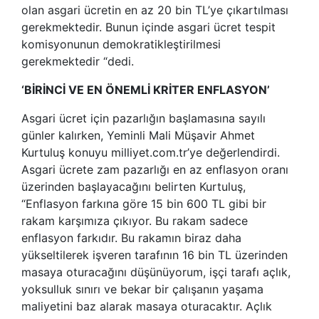
olan asgari ücretin en az 20 bin TL’ye çıkartılması
gerekmektedir. Bunun içinde asgari ücret tespit
komisyonunun demokratikleştirilmesi
gerekmektedir “dedi.
‘BİRİNCİ VE EN ÖNEMLİ KRİTER ENFLASYON’
Asgari ücret için pazarlığın başlamasına sayılı
günler kalırken, Yeminli Mali Müşavir Ahmet
Kurtuluş konuyu milliyet.com.tr’ye değerlendirdi.
Asgari ücrete zam pazarlığı en az enflasyon oranı
üzerinden başlayacağını belirten Kurtuluş,
“Enflasyon farkına göre 15 bin 600 TL gibi bir
rakam karşımıza çıkıyor. Bu rakam sadece
enflasyon farkıdır. Bu rakamın biraz daha
yükseltilerek işveren tarafının 16 bin TL üzerinden
masaya oturacağını düşünüyorum, işçi tarafı açlık,
yoksulluk sınırı ve bekar bir çalışanın yaşama
maliyetini baz alarak masaya oturacaktır. Açlık